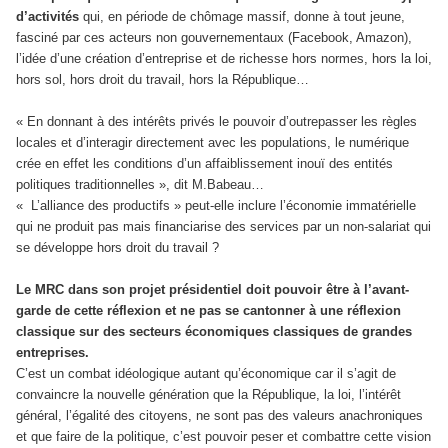
d’activités
qui, en période de chômage massif, donne à tout jeune,
fasciné par ces acteurs non gouvernementaux (Facebook, Amazon),
l’idée d’une création d’entreprise et de richesse hors normes, hors la loi,
hors sol, hors droit du travail, hors la République…
« En donnant à des intérêts privés le pouvoir d’outrepasser les règles
locales et d’interagir directement avec les populations, le numérique
crée en effet les conditions d’un affaiblissement inouï des entités
politiques traditionnelles », dit M.Babeau…
« L’alliance des productifs » peut-elle inclure l’économie immatérielle
qui ne produit pas mais financiarise des services par un non-salariat qui
se développe hors droit du travail ?
Le MRC dans son projet présidentiel doit pouvoir être à l’avant-
garde de cette réflexion et ne pas se cantonner à une réflexion
classique sur des secteurs économiques classiques de grandes
entreprises.
C’est un combat idéologique autant qu’économique car il s’agit de
convaincre la nouvelle génération que la République, la loi, l’intérêt
général, l’égalité des citoyens, ne sont pas des valeurs anachroniques
et que faire de la politique, c’est pouvoir peser et combattre cette vision