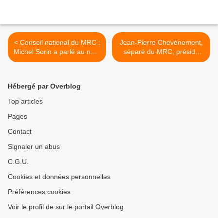
< Conseil national du MRC :
Jean-Pierre Chevènement,
Michel Sorin a parlé au nom
séparé du MRC, préside
du MRC 53
République Moderne >
Hébergé par Overblog
Top articles
Pages
Contact
Signaler un abus
C.G.U.
Cookies et données personnelles
Préférences cookies
Voir le profil de sur le portail Overblog