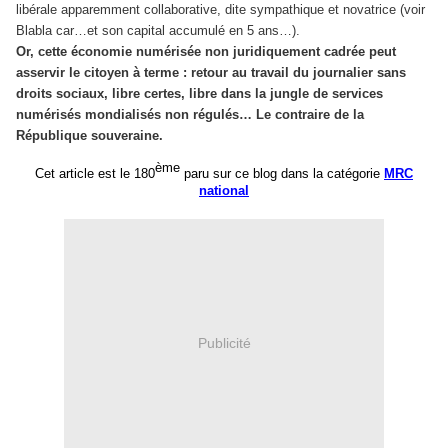
libérale apparemment collaborative, dite sympathique et novatrice (voir
Blabla car…et son capital accumulé en 5 ans…).
Or, cette économie numérisée non juridiquement cadrée peut
asservir le citoyen à terme : retour au travail du journalier sans
droits sociaux, libre certes, libre dans la jungle de services
numérisés mondialisés non régulés… Le contraire de la
République souveraine.
ème
Cet article est le 1
80
paru sur ce blog dans la catégorie
MRC
national
Publicité