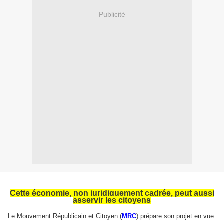
Publicité
Cette économie, non juridiquement cadrée, peut aussi
asservir les citoyens
Le Mouvement Républicain et Citoyen (
MRC
) prépare son projet en vue