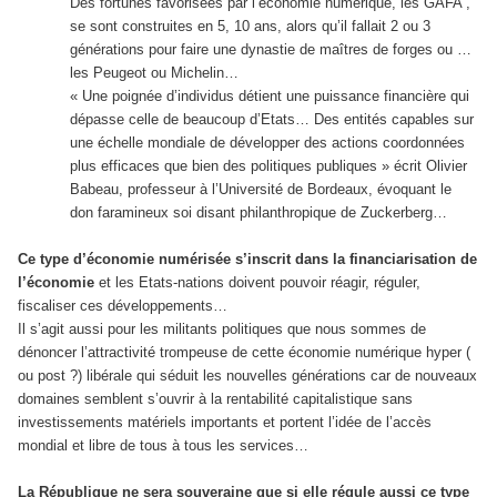
Des fortunes favorisées par l’économie numérique, les GAFA ,
se sont construites en 5, 10 ans, alors qu’il fallait 2 ou 3
générations pour faire une dynastie de maîtres de forges ou …
les Peugeot ou Michelin…
« Une poignée d’individus détient une puissance financière qui
dépasse celle de beaucoup d’Etats… Des entités capables sur
une échelle mondiale de développer des actions coordonnées
plus efficaces que bien des politiques publiques » écrit Olivier
Babeau, professeur à l’Université de Bordeaux, évoquant le
don faramineux soi disant philanthropique de Zuckerberg…
Ce type d’économie numérisée s’inscrit dans la financiarisation de
l’économie
et les Etats-nations doivent pouvoir réagir, réguler,
fiscaliser ces développements…
Il s’agit aussi pour les militants politiques que nous sommes de
dénoncer l’attractivité trompeuse de cette économie numérique hyper (
ou post ?) libérale qui séduit les nouvelles générations car de nouveaux
domaines semblent s’ouvrir à la rentabilité capitalistique sans
investissements matériels importants et portent l’idée de l’accès
mondial et libre de tous à tous les services…
La République ne sera souveraine que si elle régule aussi ce type