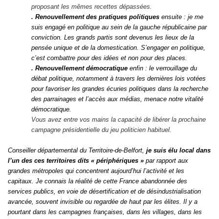
proposant les mêmes recettes dépassées.
. Renouvellement des pratiques politiques
ensuite : je me
suis engagé en politique au sein de la gauche républicaine par
conviction. Les grands partis sont devenus les lieux de la
pensée unique et de la domestication. S’engager en politique,
c’est combattre pour des idées et non pour des places.
. Renouvellement démocratique
enfin : le verrouillage du
débat politique, notamment à travers les dernières lois votées
pour favoriser les grandes écuries politiques dans la recherche
des parrainages et l’accès aux médias, menace notre vitalité
démocratique.
Vous avez entre vos mains la capacité de libérer la prochaine
campagne présidentielle du jeu politicien habituel.
Conseiller départemental du Territoire-de-Belfort,
je suis élu local dans
l’un des ces territoires dits « périphériques »
par rapport aux
grandes métropoles qui concentrent aujourd’hui l’activité et les
capitaux. Je connais la réalité de cette France abandonnée des
services publics, en voie de désertification et de désindustrialisation
avancée, souvent invisible ou regardée de haut par les élites. Il y a
pourtant dans les
campagnes françaises, dans les villages, dans les