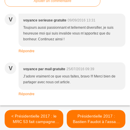
Ajouter un commentaire
V
voyance serieuse gratuite
09/09/2016 13:31
Toujours aussi passionnant et tellement diversifier, je suis
heureuse moi qui suis invalide vous m’apportez que du
bonheur. Continuez ainsi !
Répondre
V
voyance par mail gratuite
25/07/2016 09:39
J’adore vraiment ce que vous faites, bravo !!! Merci bien de
partager avec nous cet article.
Répondre
< Présidentielle 2017 : le
Présidentielle 2017 :
MRC 53 fait campagne
Bastien Faudot à l'assaut
pour Bastien Faudot
des 500 parrainages >