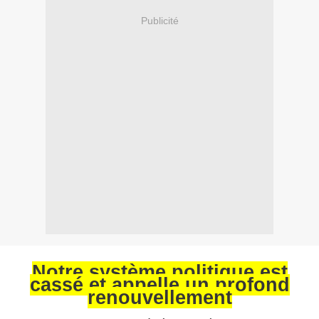
Publicité
Notre système politique est
cassé et appelle un profond
renouvellement