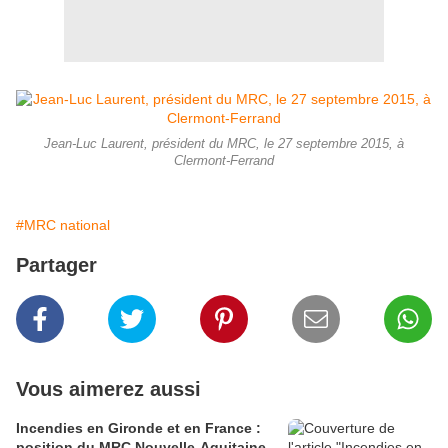
Jean-Luc Laurent, président du MRC, le 27 septembre 2015, à
Clermont-Ferrand
#MRC national
Partager
Vous aimerez aussi
Incendies en Gironde et en France :
position du MRC Nouvelle-Aquitaine