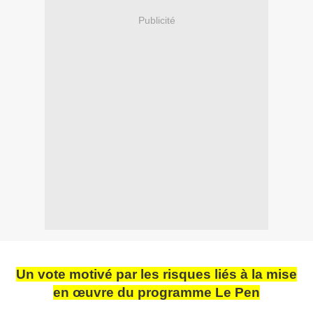
Publicité
Un vote
motivé par les risques liés à la mise
en œuvre du programme Le Pen