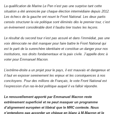
La qualification de Marine Le Pen n’est pas une surprise tant cette
situation a été annoncée par chaque élection intermédiaire depuis 2012.
Les échecs de la gauche ont nourri le Front National. Les deux partis
censés structurer la vie politique sont éliminés dès le premier tour, c’est
un évènement considérable dont il faudra tirer toutes les leçons.
Le résultat du second tour n’est pas assuré et dans l’immédiat, pas une
voix démocrate ne doit manquer pour faire battre le Front National qui
est le parti de la surenchère identitaire et constitue un danger pour nos
institutions, nos droits fondamentaux et la paix civile. J’appelle donc à
voter pour Emmanuel Macron.
L’extrême-droite a un projet pour le pays, il est mauvais et dangereux et
il faut en exposer sereinement les enjeux et les conséquences à nos
concitoyens. Pour des millions de Français, le vote Front National est
l’expression d’un ras-le-bol politique auquel il va falloir répondre.
Le renouvellement apporté par Emmanuel Macron reste
extrêmement superficiel et ne peut masquer un programme
d’alignement européen et libéral que le MRC conteste. Nous
n’entendons pas accorder un chèque en blanc à M.Macron et le