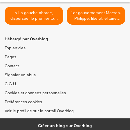
< La gauche aborde,
1er gouvernement Macron-
dispersée, le premier tour
Philippe, libéral, élitaire,
de la présidentielle 2017
franco-européen >
Hébergé par Overblog
Top articles
Pages
Contact
Signaler un abus
C.G.U.
Cookies et données personnelles
Préférences cookies
Voir le profil de sur le portail Overblog
Créer un blog sur Overblog