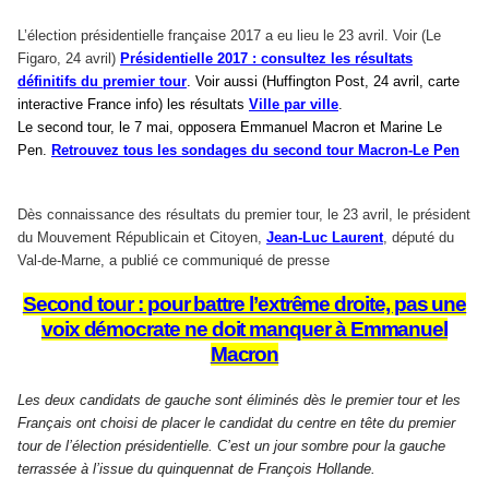
L’élection présidentielle française 2017 a eu lieu le 23 avril. Voir (Le
Figaro, 24 avril)
Présidentielle 2017 : consultez les résultats
définitifs du premier tour
.
Voir aussi (Huffington Post, 24 avril, carte
interactive France info) les résultats
Ville par ville
.
Le second tour, le 7 mai, opposera Emmanuel Macron et Marine Le
Pen.
Retrouvez tous les sondages du second tour Macron-Le Pen
Dès connaissance des résultats du premier tour, le 23 avril, le président
du Mouvement Républicain et Citoyen,
Jean-Luc Laurent
,
député du
Val-de-Marne, a publié ce communiqué de presse
Second tour : pour battre l’extrême droite, pas une
voix démocrate ne doit manquer à Emmanuel
Macron
Les deux candidats de gauche sont éliminés dès le premier tour et les
Français ont choisi de placer le candidat du centre en tête du premier
tour de l’élection présidentielle. C’est un jour sombre pour la gauche
terrassée à l’issue du quinquennat de François Hollande.