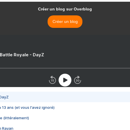
Créer un blog sur Overblog
Créer un blog
 Battle Royale - DayZ
 DayZ
 a 13 ans (et vous l'avez ignoré)
e (littéralement)
im Rayan