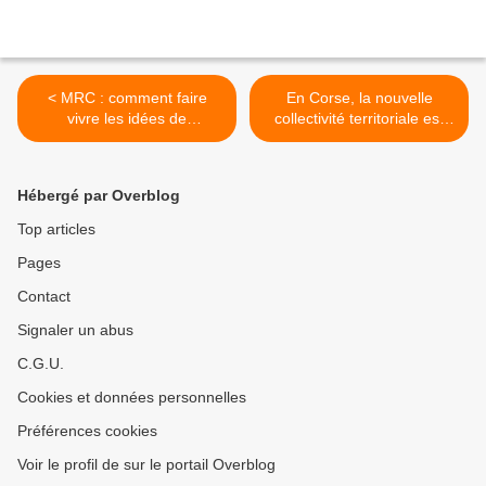
< MRC : comment faire
En Corse, la nouvelle
vivre les idées de
collectivité territoriale est
Chevènement et de
quasi indépendantiste >
Motchane
Hébergé par Overblog
Top articles
Pages
Contact
Signaler un abus
C.G.U.
Cookies et données personnelles
Préférences cookies
Voir le profil de sur le portail Overblog