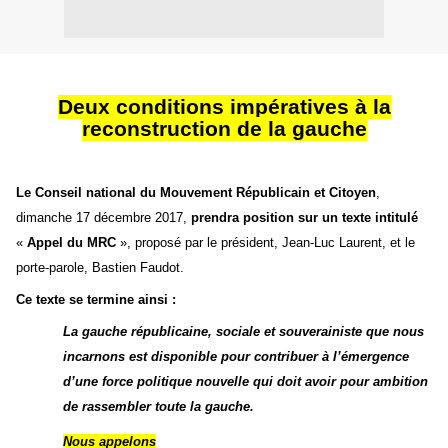
D
eux conditions impératives à la
reconstruction de la gauche
Le Conseil national du Mouvement Républicain et Citoyen
,
dimanche 17 décembre 2017,
prendra position sur un texte
intitulé
«
Appel du MRC
», proposé par le
président, Jean-Luc Laurent, et
le
porte-parole, Bastien Faudot.
Ce texte se termine ainsi :
La gauche républicaine, sociale et souverainiste que nous
incarnons est disponible pour contribuer à l’émergence
d’une force politique nouvelle qui doit avoir pour ambition
de rassembler toute la gauche.
Nous appelons