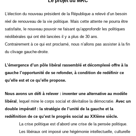
Le projet du MRC
L’élection du nouveau président de la République a relevé d’un besoin
réel de renouveau de la vie politique. Mais cette attente ne pourra être
satisfaite, le nouveau pouvoir ne faisant qu’approfondir les politiques
néolibérales qui ont été lancées il y a plus de 30 ans.
Contrairement à ce qui est proclamé, nous n’allons pas assister à la fin
du clivage gauche-droite.
L’émergence d’un pôle libéral
rassemblé et décomplexé
offr
e à
la
gauche
l’
opportunité
de se refonder,
à condition de redéfinir ce
qu’elle est et ce qu’elle propose
.
Nous avons un défi à relever : inventer une alternative au modèle
libéral
, lequel mine le corps social et dévitalise la démocratie.
Avec un
double impératif : la stratégie de l’unité de la gauche et la
redéfinition de ce qu’est le progrès social au XXIème siècle.
La crise politique est d’abord une crise de la pensée politique.
Les libéraux ont imposé une hégémonie intellectuelle, culturelle