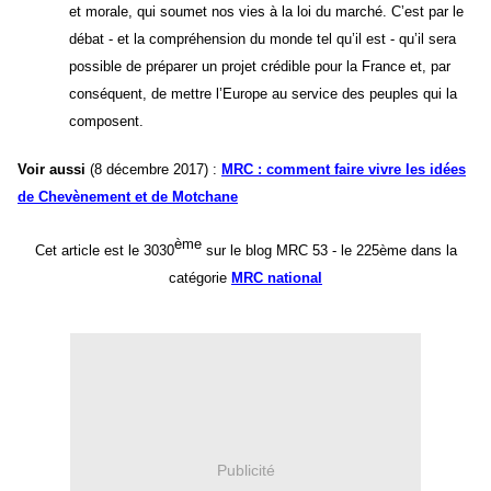
et morale, qui soumet nos vies à la loi du marché. C’est par le
débat - et la compréhension du monde tel qu’il est - qu’il sera
possible de préparer un projet crédible pour la France et, par
conséquent, de mettre l’Europe au service des peuples qui la
composent.
Voir aussi
(8 décembre 2017) :
MRC : comment faire vivre les idées
de Chevènement et de Motchane
ème
Cet article est le 30
30
sur le blog MRC 53 -
le 22
5
ème dans la
catégorie
MRC national
Publicité