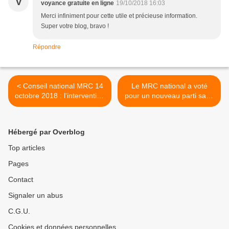
V
voyance gratuite en ligne
19/10/2018 16:03
Merci infiniment pour cette utile et précieuse information.
Super votre blog, bravo !
Répondre
< Conseil national MRC 14
Le MRC national a voté
octobre 2018 : l'intervention
pour un nouveau parti sans
de Michel Sorin
débat avec sa base >
Hébergé par Overblog
Top articles
Pages
Contact
Signaler un abus
C.G.U.
Cookies et données personnelles