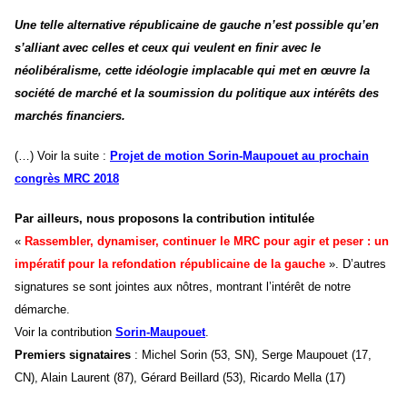
Une telle alternative républicaine de gauche n’est possible qu’en
s’alliant avec celles et ceux qui veulent en finir avec le
néolibéralisme, cette idéologie implacable qui met en œuvre la
société de marché et la soumission du politique aux intérêts des
marchés financiers.
(…)
Voir la suite :
Projet de motion Sorin-Maupouet au prochain
congrès MRC 2018
Par ailleurs, nous proposons
la contribution intitulée
«
Rassembler, dynamiser, continuer le MRC pour agir et peser : un
impératif pour la refondation républicaine de la gauche
». D’autres
signatures se sont jointes aux nôtres, montrant l’intérêt de notre
démarche.
Voir la contribution
Sorin-Maupouet
.
Premiers signataires
: Michel Sorin (53, SN), Serge Maupouet (17,
CN), Alain Laurent (87), Gérard Beillard (53), Ricardo Mella (17)