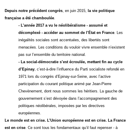
Depuis notre précédent congrès
, en juin 2015,
la vie politique
française a été chamboulée
.
- L’année 2017 a vu le néolibéralisme -
assumé
et
décomplexé
- accéder au sommet de l’État en France
. Les
inégalités sociales sont accentuées, des libertés sont
menacées. Les conditions du vouloir vivre ensemble n’existent
pas sur l’ensemble du territoire national.
- La social-démocratie s’est écroulée, mettant fin au cycle
d’Epinay
, c’est-à-dire l’influence du Parti socialiste refondé en
1971 lors du congrès d’Epinay-sur-Seine, avec l’active
participation du courant politique animé par Jean-Pierre
Chevènement, dont nous sommes les héritiers. La gauche de
gouvernement s’est dévoyée dans l’accompagnement des
politiques néolibérales, imposées par les directives
européennes.
Le monde est en crise.
L
’Union européenne est en crise. La France
est en crise
. Ce sont tous les fondamentaux qu’il faut repenser - à