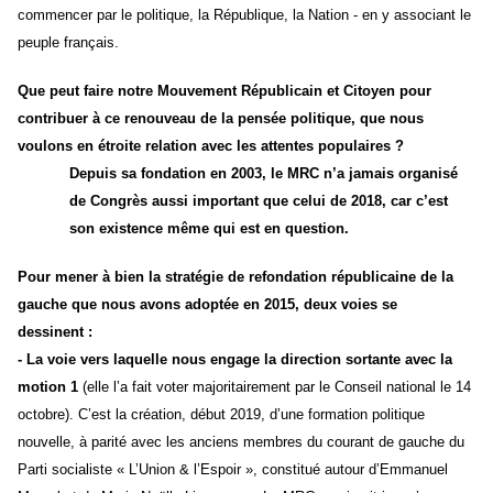
commencer par le politique, la République, la Nation - en y associant le
peuple français.
Que peut faire notre Mouvement Républicain et Citoyen pour
contribuer à ce renouveau de la pensée politique,
que nous
voulons en étroite relation avec les
attentes populaires ?
Depuis sa fondation en 2003, le MRC n’a jamais organisé
de Congrès aussi important que celui de 2018, car c’est
son existence même qui est en question.
Pour mener à bien
la
stratégie de refondation républicaine de la
gauche
que nous avons adoptée en 2015
, deux voies se
dessinent :
-
La voie vers laquelle nous engage la direction sortante avec la
motion 1
(elle l’a fait voter majoritairement par le Conseil national le 14
octobre). C’est la création, début 2019, d’une formation politique
nouvelle, à parité avec les anciens membres du courant de gauche du
Parti socialiste « L’Union & l’Espoir », constitué autour d’Emmanuel