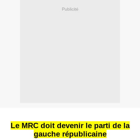
Publicité
Le MRC doit devenir le parti de la
gauche républicaine