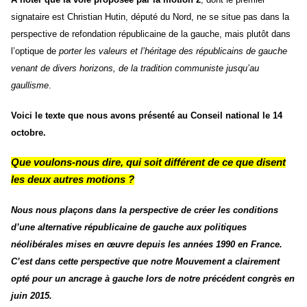
signataire est Christian Hutin, député du Nord, ne se situe pas dans la
perspective de refondation républicaine de la gauche, mais plutôt dans
l’optique de
porter les valeurs et l’héritage des républicains de gauche
venant de divers horizons, de la tradition communiste jusqu’au
gaullisme
.
Voici le texte que nous avons présenté au Conseil national le 14
octobre.
Que voulons-nous dire, qui soit différent de ce que disent
les deux autres motions ?
Nous nous plaçons dans la perspective de créer les conditions
d’une alternative républicaine de gauche aux politiques
néolibérales mises en œuvre depuis les années 1990 en France.
C’est dans cette perspective que notre Mouvement a clairement
opté pour un ancrage à gauche lors de notre précédent congrès en
juin 2015.