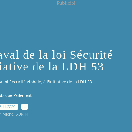
Publicité
val de la loi Sécurité
itiative de la LDH 53
 loi Sécurité globale, à l'initiative de la LDH 53
blique Parlement
8.11.2020
…
r Michel SORIN