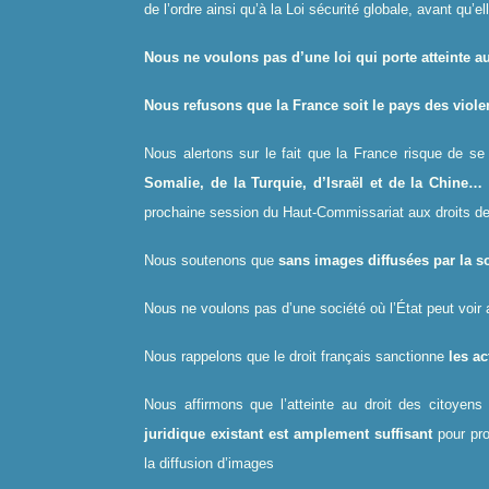
de l’ordre ainsi qu’à la Loi sécurité globale, avant qu’
Nous ne voulons pas d’une loi qui porte atteinte a
Nous refusons que la France soit le pays des viole
Nous alertons sur le fait que la France risque de se
Somalie, de la Turquie, d’Israël et de la Chine…
prochaine session du Haut-Commissariat aux droits d
Nous soutenons que
sans images diffusées par la so
Nous ne voulons pas d’une société où l’État peut voir
Nous rappelons que le droit français sanctionne
les ac
Nous affirmons que l’atteinte au droit des citoyen
juridique existant est amplement suffisant
pour pro
la diffusion d’images