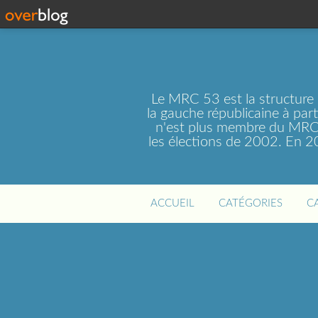
Le MRC 53 est la structure
la gauche républicaine à par
n'est plus membre du MRC 
les élections de 2002. En 
ACCUEIL
CATÉGORIES
C