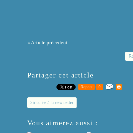
« Article précédent
Re
Partager cet article
Repost
0
S'inscrire à la newsletter
Vous aimerez aussi :