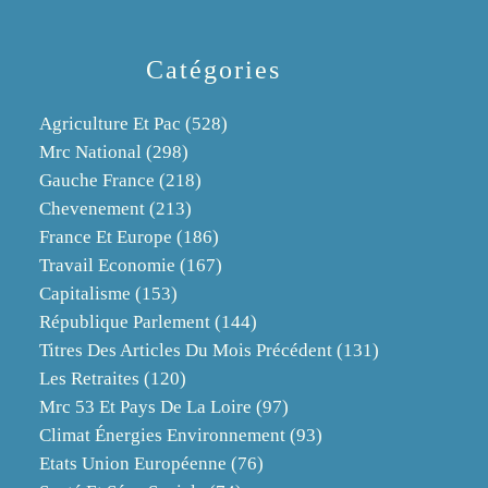
Catégories
Agriculture Et Pac
(528)
Mrc National
(298)
Gauche France
(218)
Chevenement
(213)
France Et Europe
(186)
Travail Economie
(167)
Capitalisme
(153)
République Parlement
(144)
Titres Des Articles Du Mois Précédent
(131)
Les Retraites
(120)
Mrc 53 Et Pays De La Loire
(97)
Climat Énergies Environnement
(93)
Etats Union Européenne
(76)