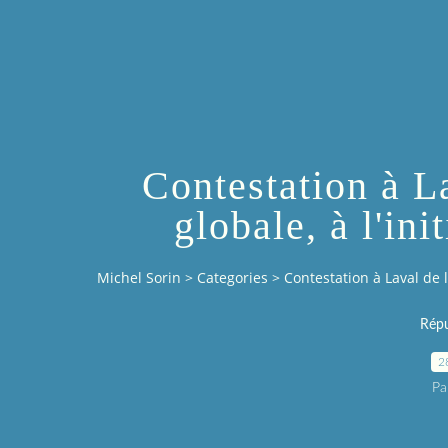
Contestation à La
globale, à l'in
Michel Sorin
>
Categories
>
Contestation à Laval de la
Répu
2
Pa