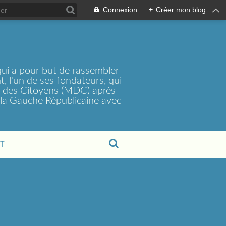
Connexion
+
Créer mon blog
ui a pour but de rassembler
, l'un de ses fondateurs, qui
t des Citoyens (MDC) après
la Gauche Républicaine avec
T