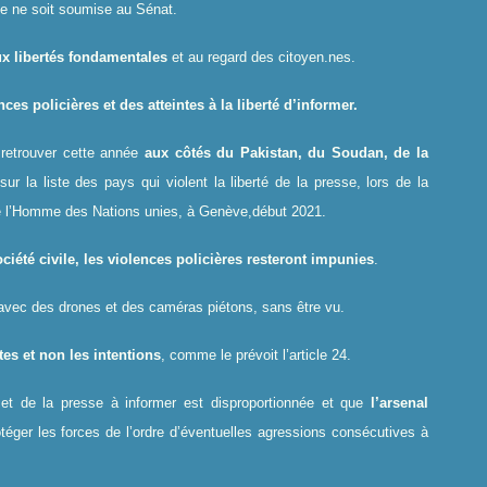
elle ne soit soumise au Sénat.
ux libertés fondamentales
et au regard des citoyen.nes.
nces policières
et des atteintes à la liberté d’informer.
 retrouver cette année
aux côtés du Pakistan, du Soudan, de la
sur la liste des pays qui violent la liberté de la presse, lors de la
e l’Homme des Nations unies, à Genève,début 2021.
ciété civile, les violences policières resteront impunies
.
 avec des drones et des caméras piétons, sans être vu.
tes et non les intentions
, comme le prévoit l’article 24.
s et de la presse à informer est disproportionnée et que
l’arsenal
téger les forces de l’ordre d’éventuelles agressions consécutives à