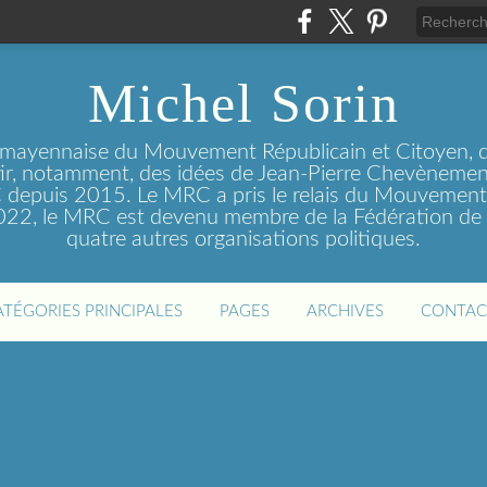
Michel Sorin
 mayennaise du Mouvement Républicain et Citoyen, q
tir, notamment, des idées de Jean-Pierre Chevènement
depuis 2015. Le MRC a pris le relais du Mouvemen
2022, le MRC est devenu membre de la Fédération de 
quatre autres organisations politiques.
ATÉGORIES PRINCIPALES
PAGES
ARCHIVES
CONTAC