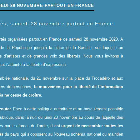
EDI 28 NOVEMBRE PARTOUT EN FRANCE
tés, samedi 28 novembre partout en France
rtés
organisées partout en France ce samedi 28 novembre 2020. A
de la République jusqu’à la place de la Bastille, sur laquelle un
 d’artistes et de grandes voix des libertés. Nous vous invitons à
 l’atteinte à la liberté d’expression.
blée nationale, du 21 novembre sur la place du Trocadéro et aux
iers de personnes,
le mouvement pour la liberté de l’information
tés ne cesse de croître
.
couter.
Face à cette politique autoritaire et au basculement possible
ublique, dans la nuit du lundi 23 novembre au cours de laquelle des
s par les forces de l’ordre,
il est urgent de rassembler toutes les
elles du pays qui s’opposent au Nouveau schéma national du maintien