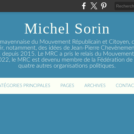
Michel Sorin
 mayennaise du Mouvement Républicain et Citoyen, q
tir, notamment, des idées de Jean-Pierre Chevènement
depuis 2015. Le MRC a pris le relais du Mouvemen
2022, le MRC est devenu membre de la Fédération de 
quatre autres organisations politiques.
ATÉGORIES PRINCIPALES
PAGES
ARCHIVES
CONTAC