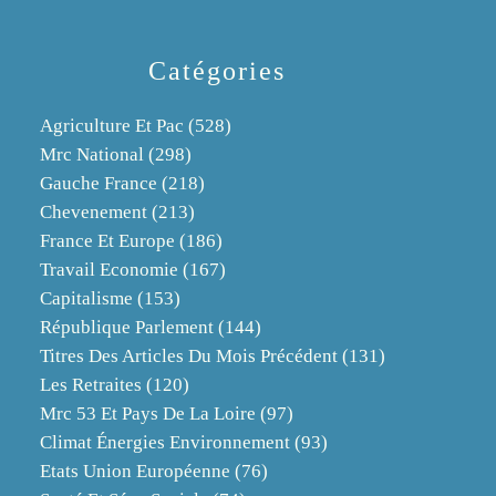
Catégories
Agriculture Et Pac
(528)
Mrc National
(298)
Gauche France
(218)
Chevenement
(213)
France Et Europe
(186)
Travail Economie
(167)
Capitalisme
(153)
République Parlement
(144)
Titres Des Articles Du Mois Précédent
(131)
Les Retraites
(120)
Mrc 53 Et Pays De La Loire
(97)
Climat Énergies Environnement
(93)
Etats Union Européenne
(76)