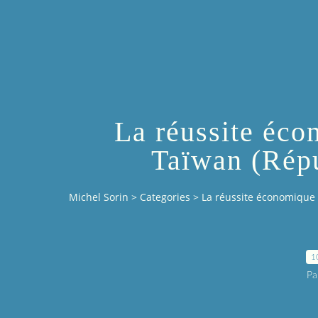
La réussite éco
Taïwan (Répu
Michel Sorin
>
Categories
>
La réussite économique 
1
Pa