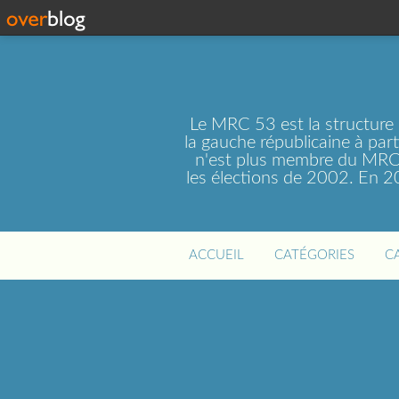
Le MRC 53 est la structure
la gauche républicaine à par
n'est plus membre du MRC 
les élections de 2002. En 
ACCUEIL
CATÉGORIES
C