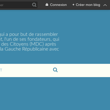
Connexion
+
Créer mon blog
ui a pour but de rassembler
, l'un de ses fondateurs, qui
t des Citoyens (MDC) après
la Gauche Républicaine avec
T