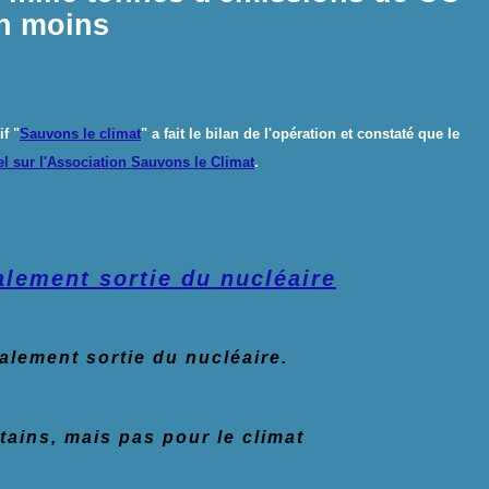
n moins
f "
Sauvons le climat
" a fait le bilan de l'opération et constaté que le
el sur l'Association Sauvons le Climat
.
alement sortie du nucléaire
alement sortie du nucléaire
.
tains, mais pas pour le climat