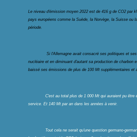
Le niveau d'émission moyen 2022 est de 416 g de CO2 par kWh 
pays européens comme la Suède, la Norvège, la Suisse ou la 
période.
Si l'Allemagne avait consacré ses politiques et ses
nucléaire et en diminuant d'autant sa production de charbon et
baissé ses émissions de plus de 100 Mt supplémentaires et 
C'est au total plus de 1 000 Mt qui auraient pu être
service. Et 140 Mt par an dans les années à venir.
Tout cela ne serait qu'une question germano-germani