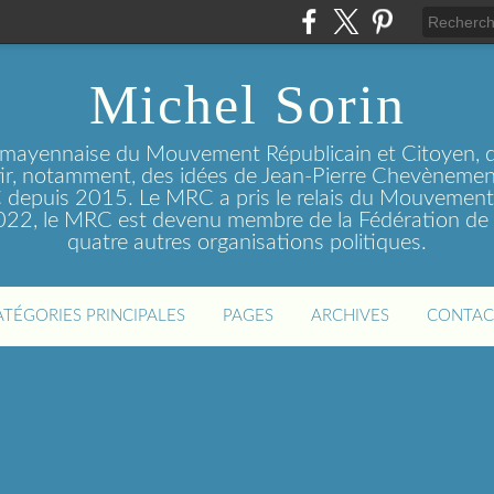
Michel Sorin
 mayennaise du Mouvement Républicain et Citoyen, q
tir, notamment, des idées de Jean-Pierre Chevènement
depuis 2015. Le MRC a pris le relais du Mouvemen
2022, le MRC est devenu membre de la Fédération de 
quatre autres organisations politiques.
ATÉGORIES PRINCIPALES
PAGES
ARCHIVES
CONTAC