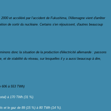
000 et accéléré par l’accident de Fukushima, l'Allemagne vient d'arrêter
ition de sortir du nucléaire. Certains s'en réjouissent, d'autres beaucoup
inons donc la situation de la production d'électricité allemande : passons
e, et de stabilité du réseau, sur lesquelles il y a aussi beaucoup à dire,
de 606 à 553 TWh)
total) à 170 TWh (31 %).
ls et le gaz de 89 (15 %) à 80 TWh (14 %).