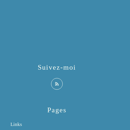
Suivez-moi
Pages
Links