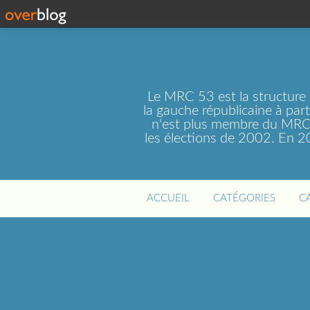
Le MRC 53 est la structure
la gauche républicaine à par
n'est plus membre du MRC 
les élections de 2002. En 
ACCUEIL
CATÉGORIES
C