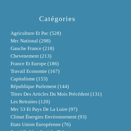
Catégories
Agriculture Et Pac
(528)
Mrc National
(298)
Gauche France
(218)
Chevenement
(213)
France Et Europe
(186)
Travail Economie
(167)
Capitalisme
(153)
République Parlement
(144)
Titres Des Articles Du Mois Précédent
(131)
Les Retraites
(120)
Mrc 53 Et Pays De La Loire
(97)
Climat Énergies Environnement
(93)
Etats Union Européenne
(76)