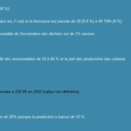
34 %).
ans les 2 cas) et la biomasse est passée de 29 (4,8 %) à 44 TWh (8 %).
ouvelable de l'incinération des déchets est de 1% environ.
lle des renouvelables de 19 à 46 % et la part des productions bas carbone
sées à 230 Mt en 2022 (valeur non définitive).
te de 20% puisque la production a baissé de 10 %.