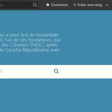
Connexion
+
Créer mon blog
ui a pour but de rassembler
, l'un de ses fondateurs, qui
t des Citoyens (MDC) après
la Gauche Républicaine avec
T