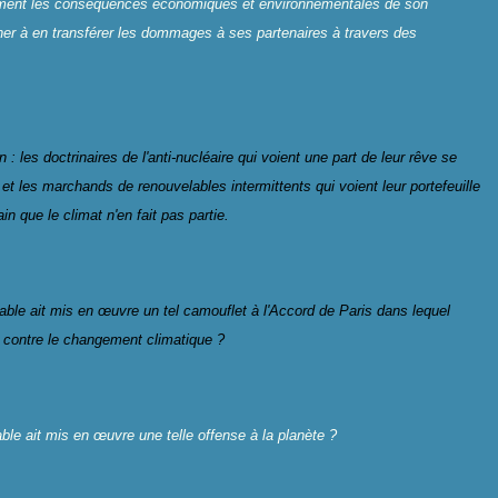
nement les conséquences économiques et environnementales de son
er à en transférer les dommages à ses partenaires à travers des
 : les doctrinaires de l'anti-nucléaire qui voient une part de leur rêve se
 et les marchands de renouvelables intermittents qui voient leur portefeuille
ain que le climat n'en fait pas partie.
le ait mis en œuvre un tel camouflet à l'Accord de Paris dans lequel
e contre le changement climatique ?
e ait mis en œuvre une telle offense à la planète ?