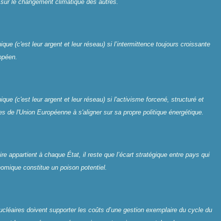
ts sur le changement climatique des autres.
ue (c'est leur argent et leur réseau) si l’intermittence toujours croissante
opéen.
e (c'est leur argent et leur réseau) si l'activisme forcené, structuré et
es de l'Union Européenne à s'aligner sur sa propre politique énergétique.
re appartient à chaque État, il reste que l’écart stratégique entre pays qui
mique constitue un poison potentiel.
léaires doivent supporter les coûts d’une gestion exemplaire du cycle du