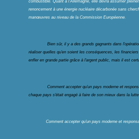
combustible. Quant à l’Allemagne, elle devra assumer plei
renoncement à une énergie nucléaire décarbonée sans cherch
manœuvres au niveau de la Commission Européenne.
Bien sûr, il y a des grands gagnants dans l'opération
réaliser quelles qu'en soient les conséquences, les financiers
enfler en grande partie grâce à l'argent public, mais il est cert
Comment accepter qu'un pays moderne et responsab
chaque pays s'était engagé à faire de son mieux dans la lutt
Comment accepter qu'un pays moderne et responsabl