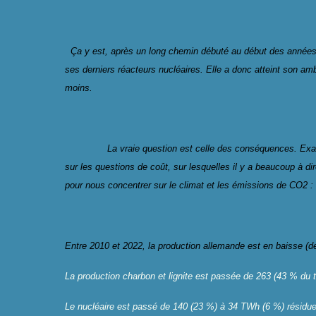
Ça y est, après un long chemin débuté au début des années 2
ses derniers réacteurs nucléaires. Elle a donc atteint son amb
moins.
La vraie question est celle des conséquences. Exam
sur les questions de coût, sur lesquelles il y a beaucoup à dir
pour nous concentrer sur le climat et les émissions de CO2 :
Entre 2010 et 2022, la production allemande est en baisse (
La production charbon et lignite est passée de 263 (43 % du 
Le nucléaire est passé de 140 (23 %) à 34 TWh (6 %) résidue