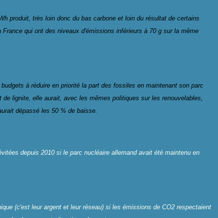
produit, très loin donc du bas carbone et loin du résultat de certains
France qui ont des niveaux d'émissions inférieurs à 70 g sur la même
 budgets à réduire en priorité la part des fossiles en maintenant son parc
 de lignite, elle aurait, avec les mêmes politiques sur les renouvelables,
aurait dépassé les 50 % de baisse.
 évitées depuis 2010 si le parc nucléaire allemand avait été maintenu en
que (c'est leur argent et leur réseau) si les émissions de CO2 respectaient