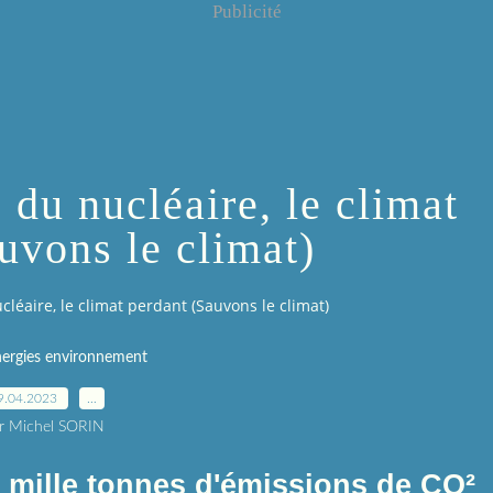
Publicité
 du nucléaire, le climat
uvons le climat)
cléaire, le climat perdant (Sauvons le climat)
nergies environnement
9.04.2023
…
r Michel SORIN
 mille tonnes d'émissions de CO²