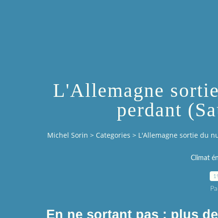
L'Allemagne sortie
perdant (Sa
Michel Sorin
>
Categories
>
L'Allemagne sortie du nu
Climat é
1
Pa
En ne sortant pas : pl
us de