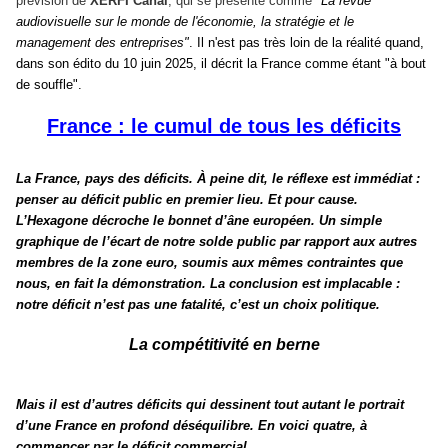
prévision de
XERFI Canal
, qui se présente comme
"
La revue
audiovisuelle sur le monde de l'économie,
la stratégie et le
management des entreprises
"
. Il n'est pas très loin de la réalité quand,
dans son édito du 10 juin 2025, il décrit la France comme étant "à bout
de souffle".
France : le cumul de tous les déficits
La France, pays des déficits. À peine dit, le réflexe est immédiat :
penser au déficit public en premier lieu. Et pour cause.
L’Hexagone décroche le bonnet d’âne européen. Un simple
graphique de l’écart de notre solde public par rapport aux autres
membres de la zone euro, soumis aux mêmes contraintes que
nous, en fait la démonstration. La conclusion est implacable :
notre déficit n’est pas une fatalité, c’est un choix politique.
La compétitivité en berne
Mais il est d’autres déficits qui dessinent tout autant le portrait
d’une France en profond déséquilibre. En voici quatre, à
commencer par le déficit commercial.