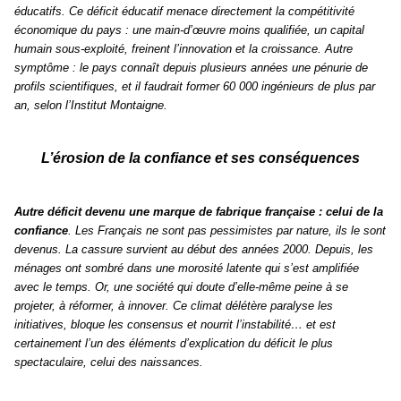
éducatifs. Ce déficit éducatif menace directement la compétitivité
économique du pays : une main-d’œuvre moins qualifiée, un capital
humain sous-exploité, freinent l’innovation et la croissance. Autre
symptôme : le pays connaît depuis plusieurs années une pénurie de
profils scientifiques, et il faudrait former 60 000 ingénieurs de plus par
an, selon l’Institut Montaigne.
L’érosion de la confiance et ses conséquences
Autre déficit devenu une marque de fabrique française : celui de la
confiance
. Les Français ne sont pas pessimistes par nature, ils le sont
devenus. La cassure survient au début des années 2000. Depuis, les
ménages ont sombré dans une morosité latente qui s’est amplifiée
avec le temps. Or, une société qui doute d’elle-même peine à se
projeter, à réformer, à innover. Ce climat délétère paralyse les
initiatives, bloque les consensus et nourrit l’instabilité… et est
certainement l’un des éléments d’explication du déficit le plus
spectaculaire, celui des naissances.