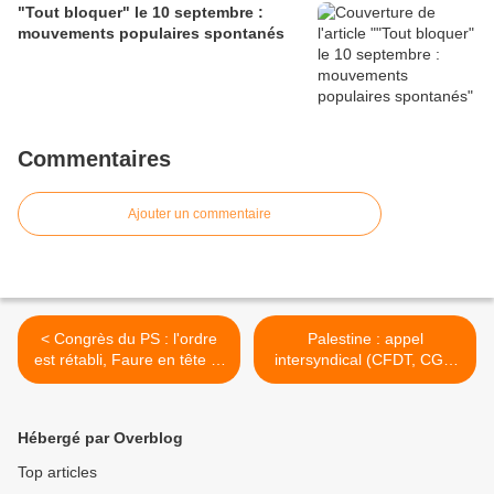
"Tout bloquer" le 10 septembre :
mouvements populaires spontanés
Commentaires
Ajouter un commentaire
< Congrès du PS : l'ordre
Palestine : appel
est rétabli, Faure en tête et
intersyndical (CFDT, CGT,
union des trois textes
Unsa, Solidaires et FSU) >
Hébergé par Overblog
Top articles