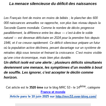
La menace silencieuse du déficit des naissances
Les Français font de moins en moins de bébés ; le plancher des 600
000 naissances annuelles se rapproche, son plus bas niveau depuis la
Seconde Guerre mondiale. Comme le nombre de décès progresse
parallèlement, la différence entre les deux — c’est-à-dire le solde
naturel — est devenue déficitaire en 2024 pour la première fois depuis
1946, et il se creuse rapidement. Ce déficit silencieux prépare un futur
où la population active déclinera, pesant davantage sur un système de
retraites déjà sous tension et freinant la croissance. C’est moins visible
qu’une crise économique, mais bien plus durable.
Un déficit isolé est une alerte ; plusieurs déficits simultanés
deviennent une menace, les symptômes d’un modèle à bout
de souffle. Les ignorer, c’est accepter le déclin comme
horizon.
ème
Cet article est le
3520 ème
sur le
blog MRC 53
-
le 1
4
, catégorie
France et monde
Article paru le 10 juin 2025
sur
http://mrc53.over-blog.com/