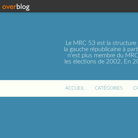
Le MRC 53 est la structure
la gauche républicaine à par
n'est plus membre du MRC 
les élections de 2002. En 
ACCUEIL
CATÉGORIES
C