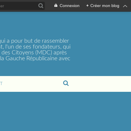
Connexion
+
Créer mon blog
ui a pour but de rassembler
, l'un de ses fondateurs, qui
t des Citoyens (MDC) après
la Gauche Républicaine avec
T