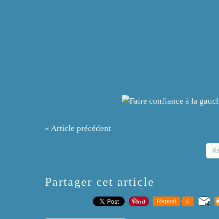
« Article précédent
Re
Partager cet article
Repost
0