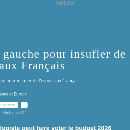
Publicité
a gauche pour insufler de
 aux Français
che pour insufler de l'espoir aux Français
ance et Europe
8.10.2025
…
r Michel SORIN
ogiste peut faire voter le budget 2026