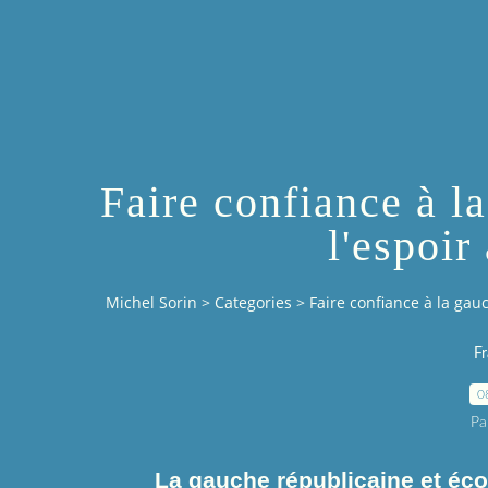
Faire confiance à l
l'espoir
Michel Sorin
>
Categories
>
Faire confiance à la gau
Fr
0
Pa
La gauche républicaine et écol