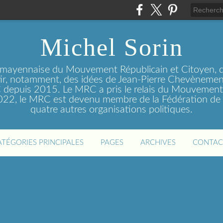
Michel Sorin
 mayennaise du Mouvement Républicain et Citoyen, q
tir, notamment, des idées de Jean-Pierre Chevènement
depuis 2015. Le MRC a pris le relais du Mouvemen
2022, le MRC est devenu membre de la Fédération de 
quatre autres organisations politiques.
ATÉGORIES PRINCIPALES
PAGES
ARCHIVES
CONTAC