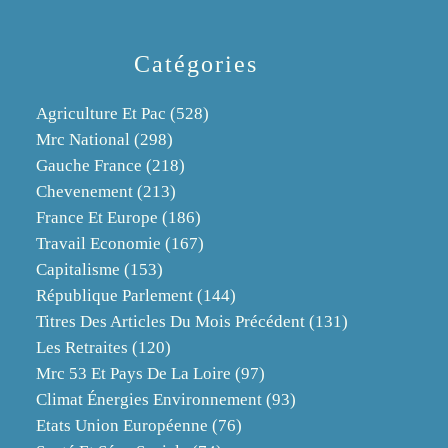
Catégories
Agriculture Et Pac
(528)
Mrc National
(298)
Gauche France
(218)
Chevenement
(213)
France Et Europe
(186)
Travail Economie
(167)
Capitalisme
(153)
République Parlement
(144)
Titres Des Articles Du Mois Précédent
(131)
Les Retraites
(120)
Mrc 53 Et Pays De La Loire
(97)
Climat Énergies Environnement
(93)
Etats Union Européenne
(76)