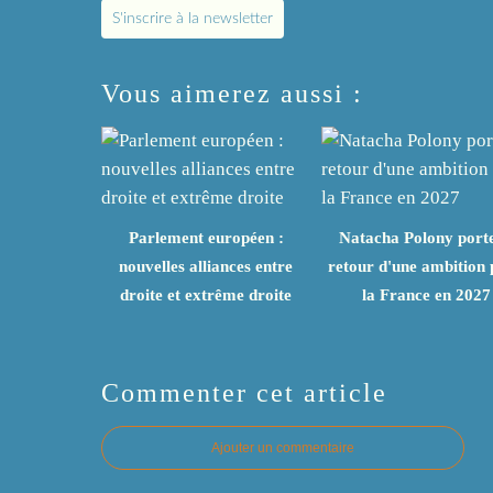
S'inscrire à la newsletter
Vous aimerez aussi :
Parlement européen :
Natacha Polony porte
nouvelles alliances entre
retour d'une ambition
droite et extrême droite
la France en 2027
Commenter cet article
Ajouter un commentaire