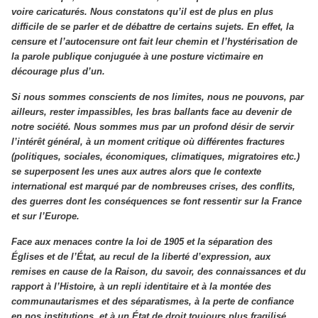
voire caricaturés. Nous constatons qu’il est de plus en plus
difficile de se parler et de débattre de certains sujets. En effet, la
censure et l’autocensure ont fait leur chemin et l’hystérisation de
la parole publique conjuguée à une posture victimaire en
décourage plus d’un.
Si nous sommes conscients de nos limites, nous ne pouvons, par
ailleurs, rester impassibles, les bras ballants face au devenir de
notre société. Nous sommes mus par un profond désir de servir
l’intérêt général, à un moment critique où différentes fractures
(politiques, sociales, économiques, climatiques, migratoires etc.)
se superposent les unes aux autres alors que le contexte
international est marqué par de nombreuses crises, des conflits,
des guerres dont les conséquences se font ressentir sur la France
et sur l’Europe.
Face aux menaces contre la loi de 1905 et la séparation des
Églises et de l’État, au recul de la liberté d’expression, aux
remises en cause de la Raison, du savoir, des connaissances et du
rapport à l’Histoire, à un repli identitaire et à la montée des
communautarismes et des séparatismes, à la perte de confiance
en nos institutions, et à un État de droit toujours plus fragilisé,