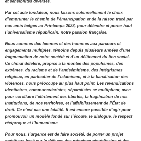
et sensibilités diverses.
Par cet acte fondateur, nous faisons solennellement le choix
d’emprunter le chemin de l’émancipation et de la raison tracé par
nos amis belges au Printemps 2023, pour défendre et porter haut
l’universalisme républicain, notre passion française.
Nous sommes des femmes et des hommes aux parcours et
engagements multiples, témoins depuis plusieurs années d’une
fragmentation de notre société et d’un délitement du lien social.
Ce climat délétère, propice à la montée des populismes, des
extrêmes, du racisme et de l’antisémitisme, des intégrismes
religieux, en particulier de l’islamisme, et à la banalisation des
violences, nous préoccupe au plus haut point. Les revendications
identitaires, communautaristes, séparatistes se multiplient, avec
pour corollaire l’effritement des libertés, la fragilisation de nos
institutions, de nos territoires, et l’affaiblissement de l’État de
droit. Ce n’est pas une fatalité. Il est encore possible d’agir pour
promouvoir un modèle fondé sur l’écoute, le dialogue, le respect
réciproque et l’humanisme.
Pour nous, l’urgence est de faire société, de porter un projet
ambitieux basé sur la défense des principes républicains et des