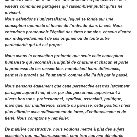
valeurs communes partagées qui rassemblent plutôt qu’ils ne
divisent.
Nous défendons l’universalisme, lequel se fonde sur une
conception optimiste et lucide de l’individu dans la cité. Nous
entendons promouvoir l’égalité des êtres humains, chacun d’entre
eux indépendamment de ses origines ou de toute autre
particularité qui lui est propre.
Nous avons la conviction profonde que seule cette conception
humaniste qui reconnaît la dignité de chacune et chacun et porte
la promesse de les rassembler, nonobstant leurs différences,
permet le progrès de l’humanité, comme elle l’a fait par le passé.
Nous pensons également que cette perspective est très largement
partagée aujourd’hui, et ce, par des personnes appartenant à
divers horizons, professionnel, syndical, associatif, politique,
mais que, par indifférence, crainte ou paresse, cette position n’est
plus affirmée avec suffisamment de force, d’enthousiasme et de
fierté. Nous comptons y remédier.
De manière constructive, nous voulons mettre à plat des sujets
essentiels qui, malheureusement, sont trop souvent dénaturés