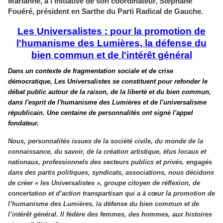
Marianne, à l'initiative de son coordinateur, Stéphane
Fouéré, président en Sarthe du Parti Radical de Gauche.
Les Universalistes : pour la promotion de
l'humanisme
des Lumières, la défense du
bien commun et de l'intérêt général
Dans un contexte de fragmentation sociale et de crise
démocratique, Les Universalistes se constituent pour refonder le
débat public autour de la raison, de la liberté et du bien commun,
dans l'esprit de l'humanisme des Lumières et de l'universalisme
républicain. Une centaine de personnalités ont signé l'appel
fondateur.
Nous, personnalités issues de la société civile, du monde de la
connaissance, du savoir, de la création artistique, élus locaux et
nationaux, professionnels des secteurs publics et privés, engagés
dans des partis politiques, syndicats, associations, nous décidons
de créer « les Universalistes », groupe citoyen de réflexion, de
concertation et d’action transpartisan qui a à cœur la promotion de
l’humanisme des Lumières, la défense du bien commun et de
l’intérêt général. Il fédère des femmes, des hommes, aux histoires