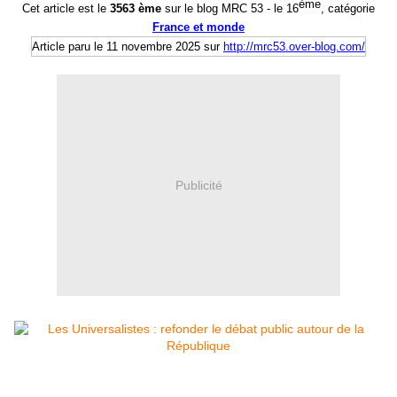
ème
Cet article est le
356
3
ème
sur le
blog MRC 53 -
le 1
6
, catégorie
France et monde
Article paru le 1
1
novembre 2025
sur
http://mrc53.over-blog.com/
Publicité