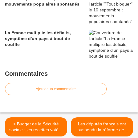
mouvements populaires spontanés
La France multiplie les déficits,
symptôme d'un pays à bout de
souffle
Commentaires
Ajouter un commentaire
< Budget de la Sécurité
Les députés français ont
sociale : les recettes votées
suspendu la réforme des
par les députés
retraites de 2023 >