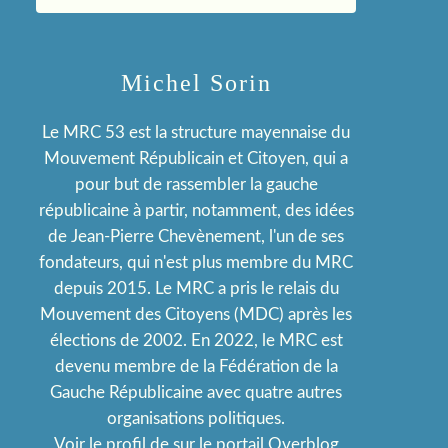
Michel Sorin
Le MRC 53 est la structure mayennaise du
Mouvement Républicain et Citoyen, qui a
pour but de rassembler la gauche
républicaine à partir, notamment, des idées
de Jean-Pierre Chevènement, l'un de ses
fondateurs, qui n'est plus membre du MRC
depuis 2015. Le MRC a pris le relais du
Mouvement des Citoyens (MDC) après les
élections de 2002. En 2022, le MRC est
devenu membre de la Fédération de la
Gauche Républicaine avec quatre autres
organisations politiques.
Voir le profil de
sur le portail Overblog