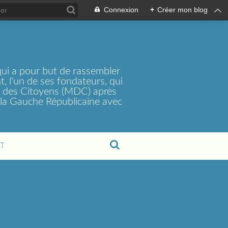
Connexion
+
Créer mon blog
ui a pour but de rassembler
, l'un de ses fondateurs, qui
t des Citoyens (MDC) après
la Gauche Républicaine avec
T