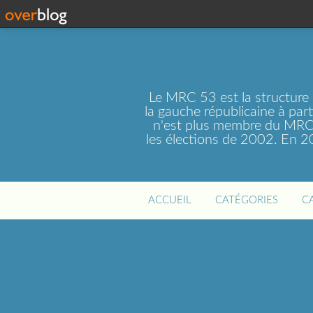
Le MRC 53 est la structure
la gauche républicaine à par
n'est plus membre du MRC 
les élections de 2002. En 
ACCUEIL
CATÉGORIES
C