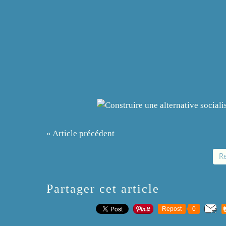
« Article précédent
Re
Partager cet article
Repost
0