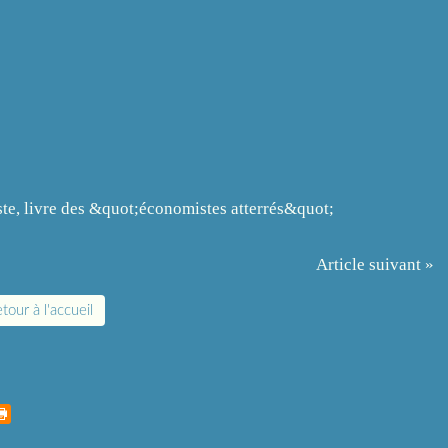
Article suivant »
tour à l'accueil