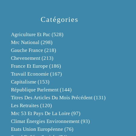
Catégories
Agriculture Et Pac
(528)
Mrc National
(298)
Gauche France
(218)
Chevenement
(213)
France Et Europe
(186)
Travail Economie
(167)
Capitalisme
(153)
République Parlement
(144)
Titres Des Articles Du Mois Précédent
(131)
Les Retraites
(120)
Mrc 53 Et Pays De La Loire
(97)
Climat Énergies Environnement
(93)
Etats Union Européenne
(76)