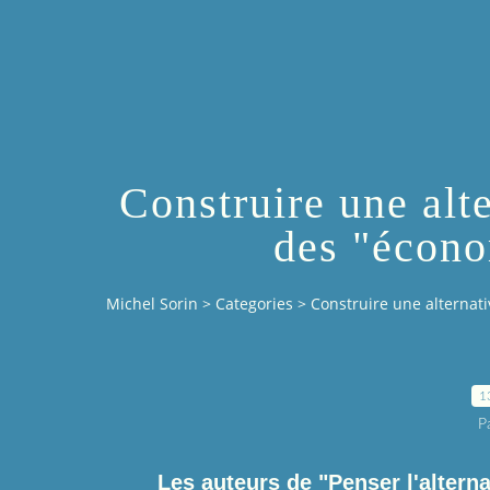
Construire une alte
des "écono
Michel Sorin
>
Categories
>
Construire une alternativ
1
P
Les auteurs de "Penser l'altern