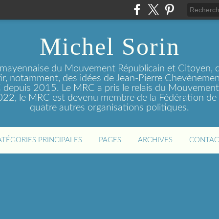
Michel Sorin
 mayennaise du Mouvement Républicain et Citoyen, q
tir, notamment, des idées de Jean-Pierre Chevènement
depuis 2015. Le MRC a pris le relais du Mouvemen
2022, le MRC est devenu membre de la Fédération de 
quatre autres organisations politiques.
ATÉGORIES PRINCIPALES
PAGES
ARCHIVES
CONTAC