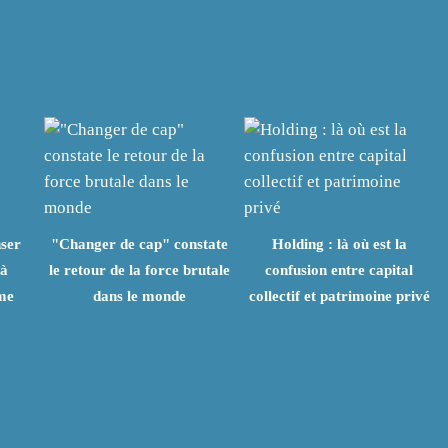
nser
"Changer de cap" constate
Holding : là où est la
 à
le retour de la force brutale
confusion entre capital
sme
dans le monde
collectif et patrimoine privé