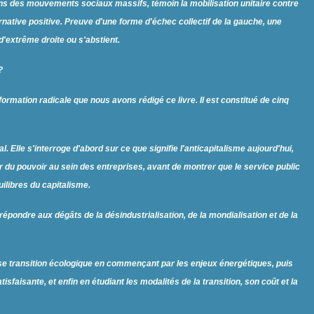
dans des mouvements sociaux massifs, témoin la mobilisation unitaire contre
ernative positive. Preuve d'une forme d'échec collectif de la gauche, une
d'extrême droite ou s'abstient.
?
ormation radicale que nous avons rédigé ce livre. Il est constitué de cinq
 Elle s'interroge d'abord sur ce que signifie l'anticapitalisme aujourd'hui,
er du pouvoir au sein des entreprises, avant de montrer que le service public
libres du capitalisme.
répondre aux dégâts de la désindustrialisation, de la mondialisation et de la
use transition écologique en commençant par les enjeux énergétiques, puis
faisante, et enfin en étudiant les modalités de la transition, son coût et la