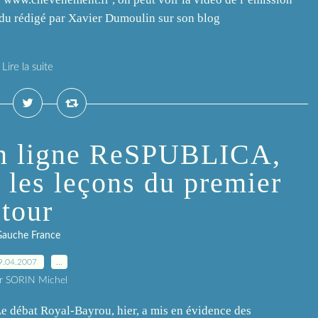
endu rédigé par Xavier Dumoulin sur son blog
Lire la suite
en ligne ReSPUBLICA,
e les leçons du premier
tour
Gauche France
9.04.2007
…
r SORIN Michel
 Le débat Royal-Bayrou, hier, a mis en évidence des