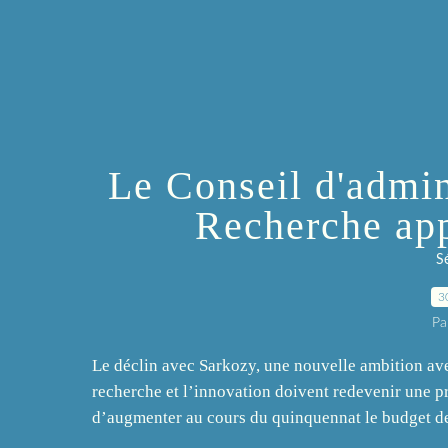
Le Conseil d'admin
Recherche app
S
3
Pa
Le déclin avec Sarkozy, une nouvelle ambition ave
recherche et l’innovation doivent redevenir une pr
d’augmenter au cours du quinquennat le budget de