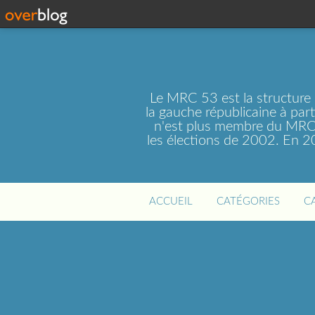
Le MRC 53 est la structure
la gauche républicaine à par
n'est plus membre du MRC 
les élections de 2002. En 
ACCUEIL
CATÉGORIES
C