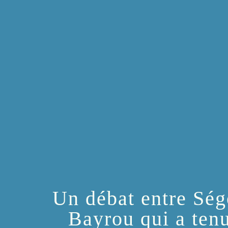
Un débat entre Ség
Bayrou qui a ten