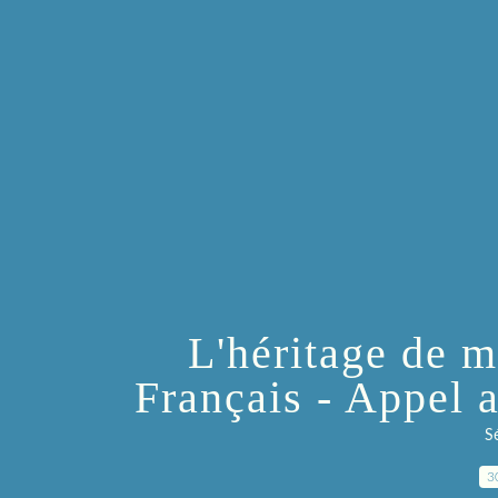
L'héritage de m
Français - Appel 
S
3