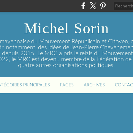
Michel Sorin
 mayennaise du Mouvement Républicain et Citoyen, q
tir, notamment, des idées de Jean-Pierre Chevènement
depuis 2015. Le MRC a pris le relais du Mouvemen
2022, le MRC est devenu membre de la Fédération de 
quatre autres organisations politiques.
ATÉGORIES PRINCIPALES
PAGES
ARCHIVES
CONTAC