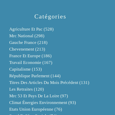
Catégories
Agriculture Et Pac
(528)
Mrc National
(298)
Gauche France
(218)
Chevenement
(213)
France Et Europe
(186)
Travail Economie
(167)
Capitalisme
(153)
République Parlement
(144)
Titres Des Articles Du Mois Précédent
(131)
Les Retraites
(120)
Mrc 53 Et Pays De La Loire
(97)
Climat Énergies Environnement
(93)
Etats Union Européenne
(76)