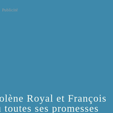
Publicité
olène Royal et François
u toutes ses promesses