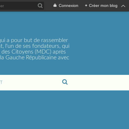
Connexion
+
Créer mon blog
ui a pour but de rassembler
, l'un de ses fondateurs, qui
t des Citoyens (MDC) après
la Gauche Républicaine avec
T