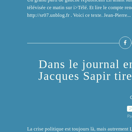
télévisée ce matin sur i>Télé. Et lire le compte r
http://sr07.unblog.fr . Voici ce texte. Jean-Pierre...
Dans le journal 
Jacques Sapir tir
2
Pa
La crise politique est toujours là, mais autrement