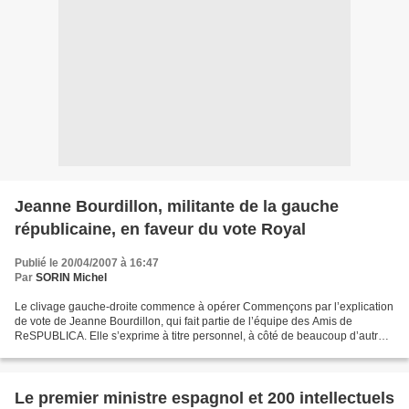
Jeanne Bourdillon, militante de la gauche
républicaine, en faveur du vote Royal
Publié le 20/04/2007 à 16:47
Par
SORIN Michel
Le clivage gauche-droite commence à opérer Commençons par l’explication
de vote de Jeanne Bourdillon, qui fait partie de l’équipe des Amis de
ReSPUBLICA. Elle s’exprime à titre personnel, à côté de beaucoup d’autres
qui expriment des opinions diverses,...
Le premier ministre espagnol et 200 intellectuels