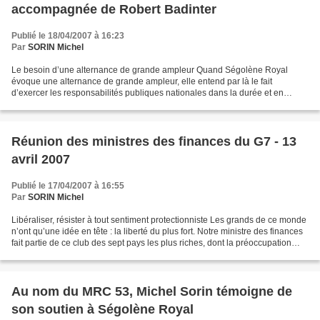
accompagnée de Robert Badinter
Publié le 18/04/2007 à 16:23
Par
SORIN Michel
Le besoin d’une alternance de grande ampleur Quand Ségolène Royal
évoque une alternance de grande ampleur, elle entend par là le fait
d’exercer les responsabilités publiques nationales dans la durée et en
réformant avec intensité. Cela suppose de gagner...
Réunion des ministres des finances du G7 - 13
avril 2007
Publié le 17/04/2007 à 16:55
Par
SORIN Michel
Libéraliser, résister à tout sentiment protectionniste Les grands de ce monde
n’ont qu’une idée en tête : la liberté du plus fort. Notre ministre des finances
fait partie de ce club des sept pays les plus riches, dont la préoccupation
essentielle est...
Au nom du MRC 53, Michel Sorin témoigne de
son soutien à Ségolène Royal