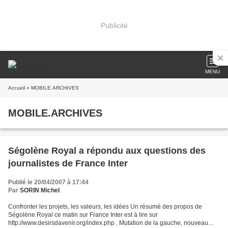
Publicité
MENU
Accueil
» MOBILE.ARCHIVES
MOBILE.ARCHIVES
Ségolène Royal a répondu aux questions des
journalistes de France Inter
Publié le 20/04/2007 à 17:44
Par
SORIN Michel
Confronter les projets, les valeurs, les idées Un résumé des propos de
Ségolène Royal ce matin sur France Inter est à lire sur
http://www.desirsdavenir.org/index.php . Mutation de la gauche, nouveau