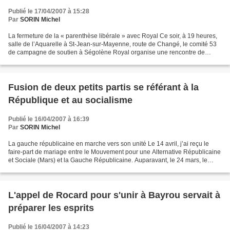
Publié le 17/04/2007 à 15:28
Par
SORIN Michel
La fermeture de la « parenthèse libérale » avec Royal Ce soir, à 19 heures,
salle de l’Aquarelle à St-Jean-sur-Mayenne, route de Changé, le comité 53
de campagne de soutien à Ségolène Royal organise une rencontre de
présentation des membres du comité...
Fusion de deux petits partis se référant à la
République et au socialisme
Publié le 16/04/2007 à 16:39
Par
SORIN Michel
La gauche républicaine en marche vers son unité Le 14 avril, j’ai reçu le
faire-part de mariage entre le Mouvement pour une Alternative Républicaine
et Sociale (Mars) et la Gauche Républicaine. Auparavant, le 24 mars, le
nouveau Mouvement avait diffusé...
L'appel de Rocard pour s'unir à Bayrou servait à
préparer les esprits
Publié le 16/04/2007 à 14:23