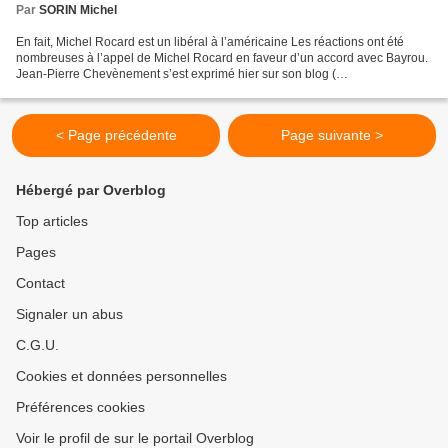
Par
SORIN Michel
En fait, Michel Rocard est un libéral à l’américaine Les réactions ont été
nombreuses à l’appel de Michel Rocard en faveur d’un accord avec Bayrou.
Jean-Pierre Chevènement s’est exprimé hier sur son blog (
www.chevenement.fr ) en rappelant les vraies...
< Page précédente
Page suivante >
Hébergé par Overblog
Top articles
Pages
Contact
Signaler un abus
C.G.U.
Cookies et données personnelles
Préférences cookies
Voir le profil de sur le portail Overblog