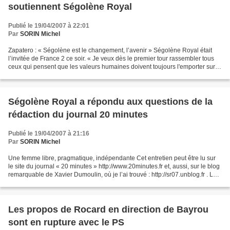
soutiennent Ségolène Royal
Publié le 19/04/2007 à 22:01
Par
SORIN Michel
Zapatero : « Ségolène est le changement, l’avenir » Ségolène Royal était
l’invitée de France 2 ce soir. « Je veux dès le premier tour rassembler tous
ceux qui pensent que les valeurs humaines doivent toujours l'emporter sur
les valeurs boursières » Voir...
Ségolène Royal a répondu aux questions de la
rédaction du journal 20 minutes
Publié le 19/04/2007 à 21:16
Par
SORIN Michel
Une femme libre, pragmatique, indépendante Cet entretien peut être lu sur
le site du journal « 20 minutes » http://www.20minutes.fr et, aussi, sur le blog
remarquable de Xavier Dumoulin, où je l’ai trouvé : http://sr07.unblog.fr . Le
style du journal...
Les propos de Rocard en direction de Bayrou
sont en rupture avec le PS