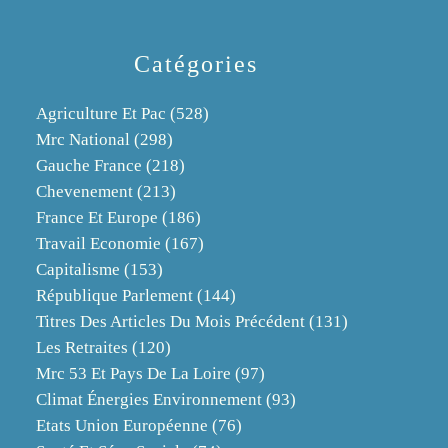
Catégories
Agriculture Et Pac
(528)
Mrc National
(298)
Gauche France
(218)
Chevenement
(213)
France Et Europe
(186)
Travail Economie
(167)
Capitalisme
(153)
République Parlement
(144)
Titres Des Articles Du Mois Précédent
(131)
Les Retraites
(120)
Mrc 53 Et Pays De La Loire
(97)
Climat Énergies Environnement
(93)
Etats Union Européenne
(76)