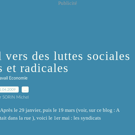
Publicité
 vers des luttes sociales
s et radicales
ravail Economie
1.04.2009
…
r SORIN Michel
 Après le 29 janvier, puis le 19 mars (voir, sur ce blog : A
ait dans la rue ), voici le 1er mai : les syndicats