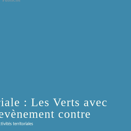
iale : Les Verts avec
hevènement contre
tivités territoriales