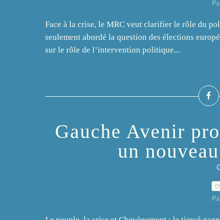
Pa
Face à la crise, le MRC veut clarifier le rôle du p
seulement abordé la question des élections euro
sur le rôle de l’intervention politique...
Gauche Avenir pro
un nouveau
0
Pa
Le peuple, la crise et Chevènement : le tiercé gag