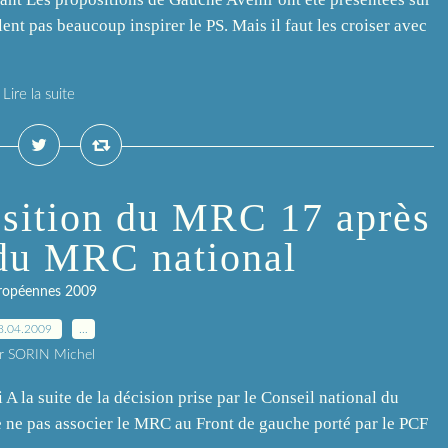
lent pas beaucoup inspirer le PS. Mais il faut les croiser avec
Lire la suite
osition du MRC 17 après
 du MRC national
ropéennes 2009
8.04.2009
…
r SORIN Michel
 A la suite de la décision prise par le Conseil national du
 ne pas associer le MRC au Front de gauche porté par le PCF