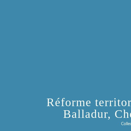
Réforme territor
Balladur, C
Collec