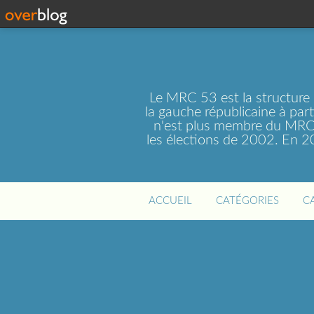
Le MRC 53 est la structure
la gauche républicaine à par
n'est plus membre du MRC 
les élections de 2002. En 
ACCUEIL
CATÉGORIES
C