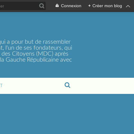
Connexion
+
Créer mon blog
ui a pour but de rassembler
, l'un de ses fondateurs, qui
t des Citoyens (MDC) après
la Gauche Républicaine avec
T