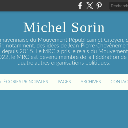
Michel Sorin
 mayennaise du Mouvement Républicain et Citoyen, q
tir, notamment, des idées de Jean-Pierre Chevènement
depuis 2015. Le MRC a pris le relais du Mouvemen
2022, le MRC est devenu membre de la Fédération de 
quatre autres organisations politiques.
ATÉGORIES PRINCIPALES
PAGES
ARCHIVES
CONTAC