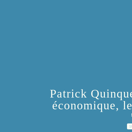
Patrick Quinqu
économique, le 
1