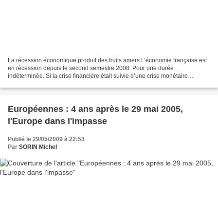
La récession économique produit des fruits amers L’économie française est
en récession depuis le second semestre 2008. Pour une durée
indéterminée. Si la crise financière était suivie d’une crise monétaire
(effondrement du dollar, euro beaucoup trop fort),...
Européennes : 4 ans après le 29 mai 2005,
l'Europe dans l'impasse
Publié le 29/05/2009 à 22:53
Par
SORIN Michel