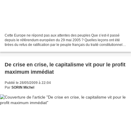
Cette Europe ne répond pas aux attentes des peuples Que s’est-il passé
depuis le référendum européen du 29 mai 2005 ? Quelles leçons ont été
tirées du refus de ratification par le peuple français du traité constitutionnel
européen (TCE) ? On pourra se...
De crise en crise, le capitalisme vit pour le profit
maximum immédiat
Publié le 28/05/2009 à 22:04
Par
SORIN Michel