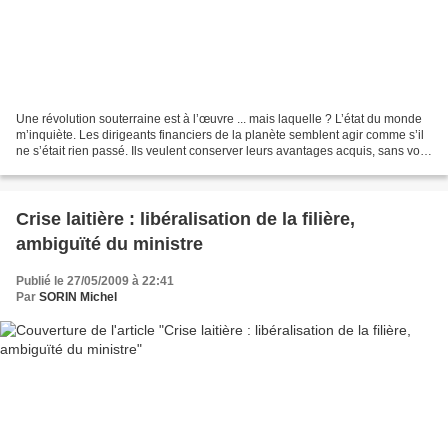
Une révolution souterraine est à l’œuvre ... mais laquelle ? L’état du monde
m’inquiète. Les dirigeants financiers de la planète semblent agir comme s’il
ne s’était rien passé. Ils veulent conserver leurs avantages acquis, sans voir
que ce sont des privilèges...
Crise laitière : libéralisation de la filière,
ambiguïté du ministre
Publié le 27/05/2009 à 22:41
Par
SORIN Michel