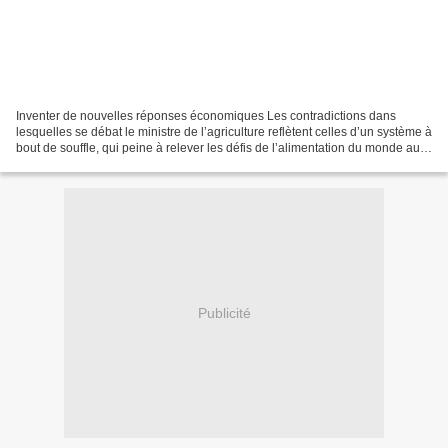
Inventer de nouvelles réponses économiques Les contradictions dans
lesquelles se débat le ministre de l’agriculture reflètent celles d’un système à
bout de souffle, qui peine à relever les défis de l’alimentation du monde au
21ème siècle. Dans mon précédent...
Publicité