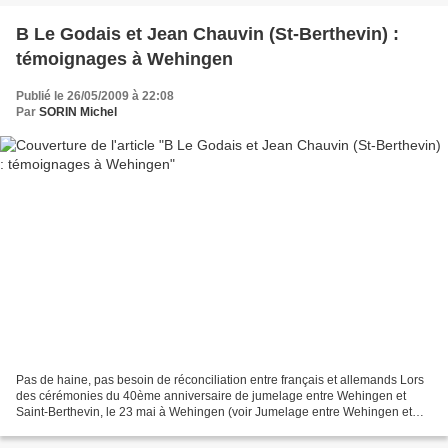
B Le Godais et Jean Chauvin (St-Berthevin) :
témoignages à Wehingen
Publié le 26/05/2009 à 22:08
Par
SORIN Michel
Pas de haine, pas besoin de réconciliation entre français et allemands Lors
des cérémonies du 40ème anniversaire de jumelage entre Wehingen et
Saint-Berthevin, le 23 mai à Wehingen (voir Jumelage entre Wehingen et
Saint-Berthevin : une belle oeuvre d'art...