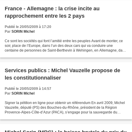
France - Allemagne : la crise incite au
rapprochement entre les 2 pays
Publié le 20/05/2009 à 17:20
Par
SORIN Michel
Ce sont les sociétés qui font l’amitié entre les peuples Avant de monter, ce
soir, place de l’Europe, dans l’un des deux cars qui va conduire une
centaine de personnes de Saint-Berthevin à Wehingen, en Allemagne, dans
le cadre des cérémonies du 40ème...
Services publics : Michel Vauzelle propose de
les constitutionnaliser
Publié le 20/05/2009 à 14:57
Par
SORIN Michel
Signer la pétition en ligne pour obtenir un référendum En avril 2009, Michel
Vauzelle, député (PS) des Bouches-du-Rhône, président de la Région
Provence-Alpes-Côte-d’Azur (PACA), s’engage pour la sauvegarde du
service public qu’il qualifie comme "un avantage...