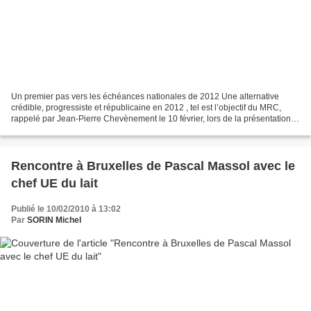
Un premier pas vers les échéances nationales de 2012 Une alternative
crédible, progressiste et républicaine en 2012 , tel est l’objectif du MRC,
rappelé par Jean-Pierre Chevènement le 10 février, lors de la présentation à
la presse de l’accord électoral...
Rencontre à Bruxelles de Pascal Massol avec le
chef UE du lait
Publié le 10/02/2010 à 13:02
Par
SORIN Michel