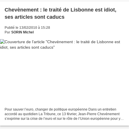
Chevènement : le traité de Lisbonne est idiot,
ses articles sont caducs
Publié le 13/02/2010 à 15:28
Par
SORIN Michel
Pour sauver l’euro, changer de politique européenne Dans un entretien
accordé au quotidien La Tribune, ce 13 février, Jean-Pierre Chevènement
s’exprime sur la crise de l’euro et sur le rôle de l’Union européenne pour y
faire face. C’est le texte qui me...