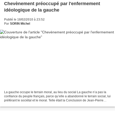
Chevènement préoccupé par l'enfermement
idéologique de la gauche
Publié le 18/02/2010 à 23:52
Par
SORIN Michel
La gauche occupe le terrain moral, au lieu du social La gauche n’a pas la
confiance du peuple français, parce qu’elle a abandonné le terrain social, lui
préférant le sociétal et le moral. Telle était la Conclusion de Jean-Pierre
Chevènement , président...