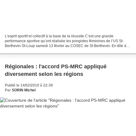
L’esprit sportif et collectif à la base de la réussite C’est une grande
performance sportive qu’ont réalisée les pongistes féminines de l’US St-
Berthevin-St-Loup samedi 13 février au COSEC de St-Berthevin. En tête du
championnat de France pro A, cette...
Régionales : l'accord PS-MRC appliqué
diversement selon les régions
Publié le 14/02/2010 à 22:38
Par
SORIN Michel