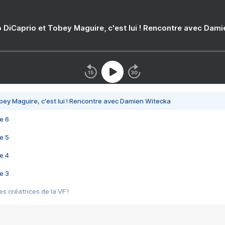
 DiCaprio et Tobey Maguire, c'est lui ! Rencontre avec Dam
bey Maguire, c'est lui ! Rencontre avec Damien Witecka
e 6
e 5
e 4
e 3
s créatrices de la VF !
e 2