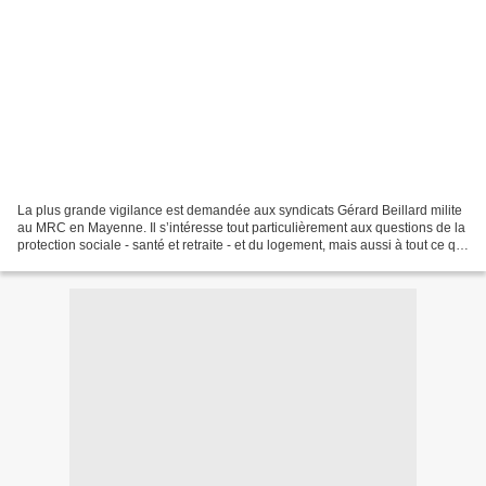
La plus grande vigilance est demandée aux syndicats Gérard Beillard milite
au MRC en Mayenne. Il s’intéresse tout particulièrement aux questions de la
protection sociale - santé et retraite - et du logement, mais aussi à tout ce qui
concerne les conditions...