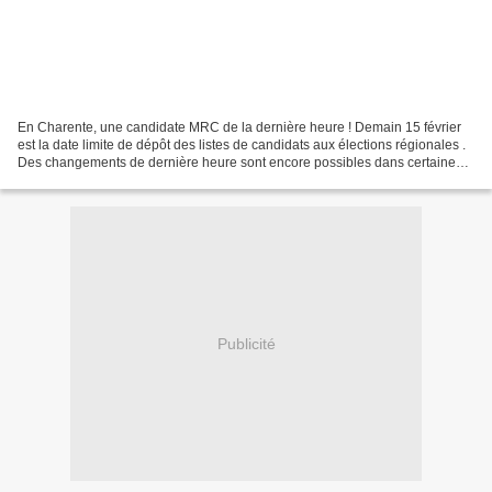
En Charente, une candidate MRC de la dernière heure ! Demain 15 février
est la date limite de dépôt des listes de candidats aux élections régionales .
Des changements de dernière heure sont encore possibles dans certaines
régions, notamment en Poitou-Charentes,...
Publicité