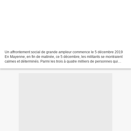
Un affrontement social de grande ampleur commence le 5 décembre 2019
En Mayenne, en fin de matinée, ce 5 décembre, les militants se montraient
calmes et déterminés. Parmi les trois à quatre milliers de personnes qui
défilaient à Laval, il y avait beaucoup...