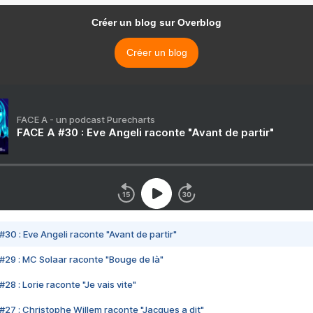
Créer un blog sur Overblog
Créer un blog
FACE A - un podcast Purecharts
FACE A #30 : Eve Angeli raconte "Avant de partir"
#30 : Eve Angeli raconte "Avant de partir"
#29 : MC Solaar raconte "Bouge de là"
28 : Lorie raconte "Je vais vite"
#27 : Christophe Willem raconte "Jacques a dit"