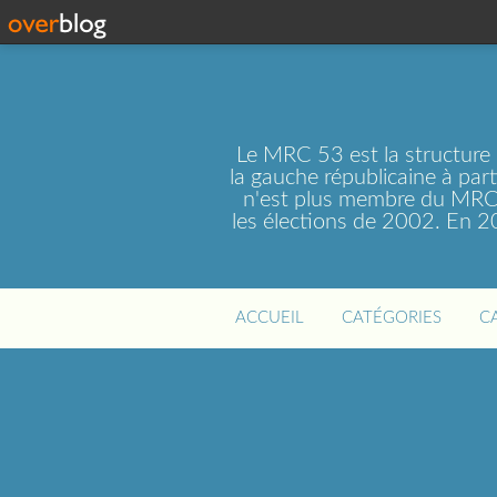
Le MRC 53 est la structure
la gauche républicaine à par
n'est plus membre du MRC 
les élections de 2002. En 
ACCUEIL
CATÉGORIES
C