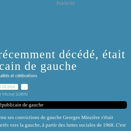
Publicité
récemment décédé, était
icain de gauche
lités et célébrations
1.03.2024
…
r Michel SORIN
tenu ses convictions de gauche Georges Minzière s'était
és vers la gauche, à partir des luttes sociales de 1968. C'est