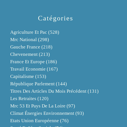
Catégories
Agriculture Et Pac
(528)
Mrc National
(298)
Gauche France
(218)
Chevenement
(213)
France Et Europe
(186)
Travail Economie
(167)
Capitalisme
(153)
République Parlement
(144)
Titres Des Articles Du Mois Précédent
(131)
Les Retraites
(120)
Mrc 53 Et Pays De La Loire
(97)
Climat Énergies Environnement
(93)
Etats Union Européenne
(76)