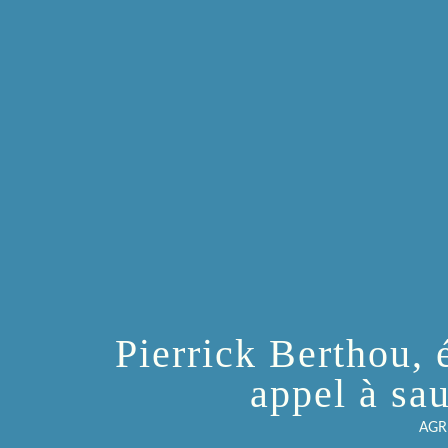
Pierrick Berthou, é
appel à sa
AGR