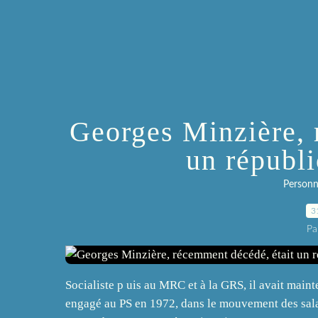
Georges Minzière, 
un républ
Personna
3
Pa
Socialiste p uis au MRC et à la GRS, il avait main
engagé au PS en 1972, dans le mouvement des salari