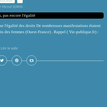
8.03.2024
…
r Michel SORIN
r l'égalité des droits De nombreuses manifestations étaient
its des femmes (Ouest-France) . Rappel ( Vie-publique.fr) :
Lire la suite