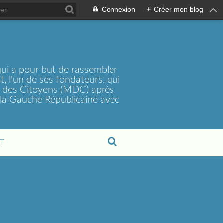
Connexion
+
Créer mon blog
ui a pour but de rassembler
, l'un de ses fondateurs, qui
t des Citoyens (MDC) après
la Gauche Républicaine avec
T