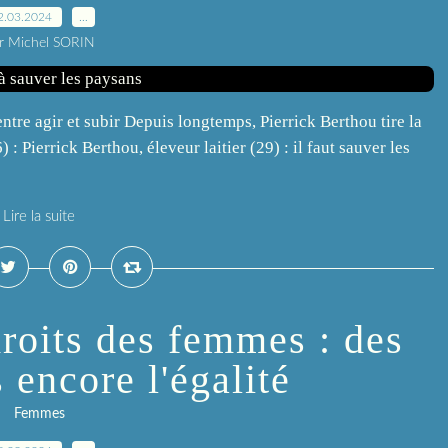
2.03.2024
…
r Michel SORIN
ntre agir et subir Depuis longtemps, Pierrick Berthou tire la
 Pierrick Berthou, éleveur laitier (29) : il faut sauver les
Lire la suite
droits des femmes : des
 encore l'égalité
Femmes