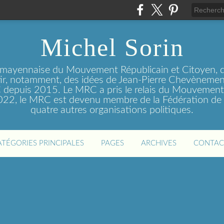
Michel Sorin
 mayennaise du Mouvement Républicain et Citoyen, q
tir, notamment, des idées de Jean-Pierre Chevènement
depuis 2015. Le MRC a pris le relais du Mouvemen
2022, le MRC est devenu membre de la Fédération de 
quatre autres organisations politiques.
ATÉGORIES PRINCIPALES
PAGES
ARCHIVES
CONTAC