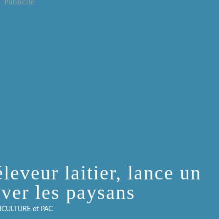
Publicité
leveur laitier, lance un
uver les paysans
ICULTURE et PAC