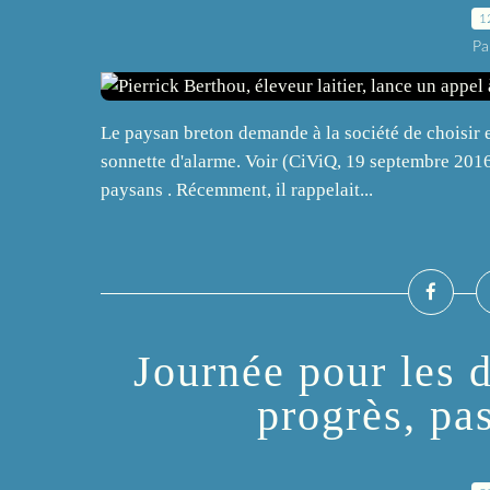
1
Pa
Le paysan breton demande à la société de choisir e
sonnette d'alarme. Voir (CiViQ, 19 septembre 2016) :
paysans . Récemment, il rappelait...
Journée pour les 
progrès, pas