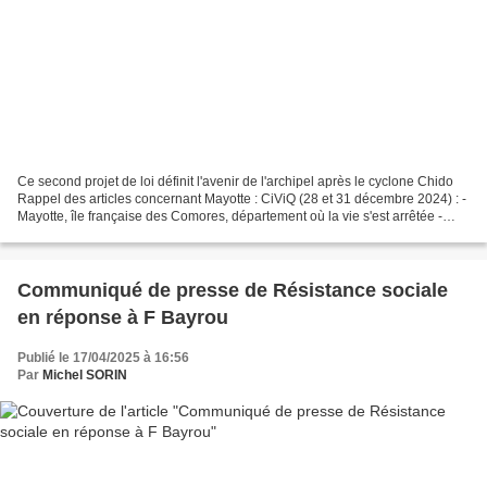
Ce second projet de loi définit l'avenir de l'archipel après le cyclone Chido
Rappel des articles concernant Mayotte : CiViQ (28 et 31 décembre 2024) : -
Mayotte, île française des Comores, département où la vie s'est arrêtée -
Mayotte et les Comores,...
Communiqué de presse de Résistance sociale
en réponse à F Bayrou
Publié le 17/04/2025 à 16:56
Par
Michel SORIN