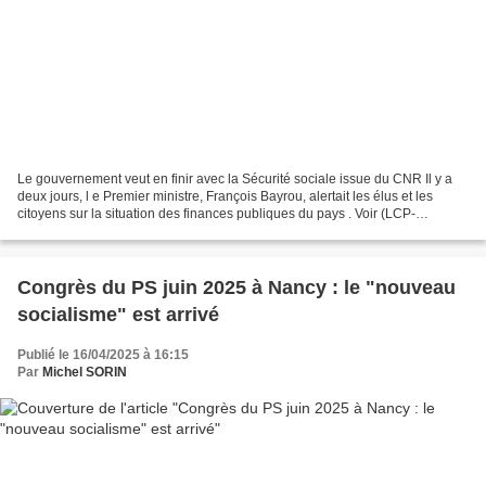
Le gouvernement veut en finir avec la Sécurité sociale issue du CNR Il y a
deux jours, l e Premier ministre, François Bayrou, alertait les élus et les
citoyens sur la situation des finances publiques du pays . Voir (LCP-
Assemblée nationale, 15 avril 2025)...
Congrès du PS juin 2025 à Nancy : le "nouveau
socialisme" est arrivé
Publié le 16/04/2025 à 16:15
Par
Michel SORIN