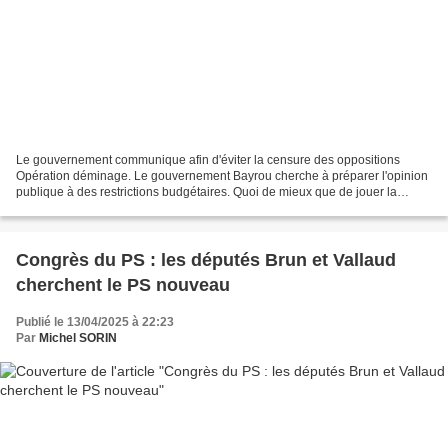
Le gouvernement communique afin d'éviter la censure des oppositions
Opération déminage. Le gouvernement Bayrou cherche à préparer l'opinion
publique à des restrictions budgétaires. Quoi de mieux que de jouer la
transparence sur les dépenses du budget...
Congrès du PS : les députés Brun et Vallaud
cherchent le PS nouveau
Publié le 13/04/2025 à 22:23
Par
Michel SORIN