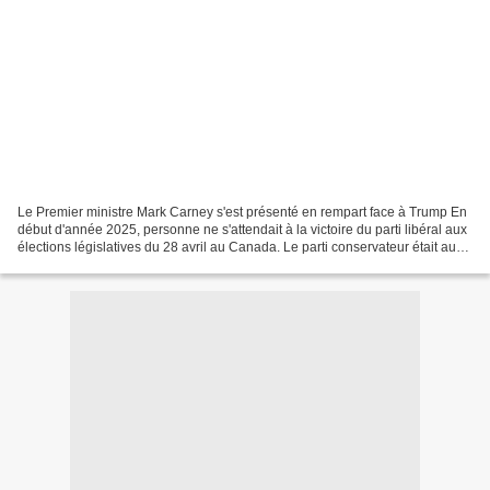
Le Premier ministre Mark Carney s'est présenté en rempart face à Trump En
début d'année 2025, personne ne s'attendait à la victoire du parti libéral aux
élections législatives du 28 avril au Canada. Le parti conservateur était au
plus haut dans les sondages....