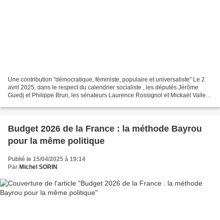
Une contribution "démocratique, féministe, populaire et universaliste" Le 2
avril 2025, dans le respect du calendrier socialiste , les députés Jérôme
Guedj et Philippe Brun, les sénateurs Laurence Rossignol et Mickaël Vallet,
ont présenté à la presse...
Budget 2026 de la France : la méthode Bayrou
pour la même politique
Publié le 15/04/2025 à 19:14
Par
Michel SORIN