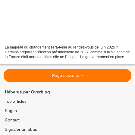
La majorité du changement sera-t-elle au rendez-vous de juin 2025 ?
Certains préparent l'élection présidentielle de 2027, comme si la situation de
la France était normale. Mais elle ne l'est pas. Le gouvernement en place ne
pourra pasfaire voter un budget...
Page suivante >
Hébergé par Overblog
Top articles
Pages
Contact
Signaler un abus