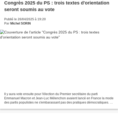
Congrès 2025 du PS : trois textes d'orientation
seront soumis au vote
Publié le 26/04/2025 à 19:20
Par
Michel SORIN
Il y aura vote ensuite pour l'élection du Premier secrétaire du parti
Emmanuel Macron et Jean-Luc Mélenchon avaient lancé en France la mode
des partis populistes ne s'embarassant pas des pratiques démocratiques. Le
parti socialiste a maint enu ses structures...