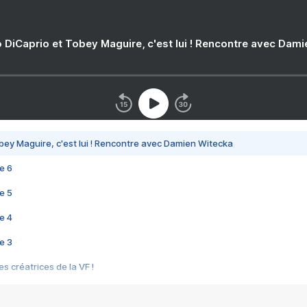
 DiCaprio et Tobey Maguire, c'est lui ! Rencontre avec Dam
bey Maguire, c'est lui ! Rencontre avec Damien Witecka
e 6
e 5
e 4
e 3
s créatrices de la VF !
e 2