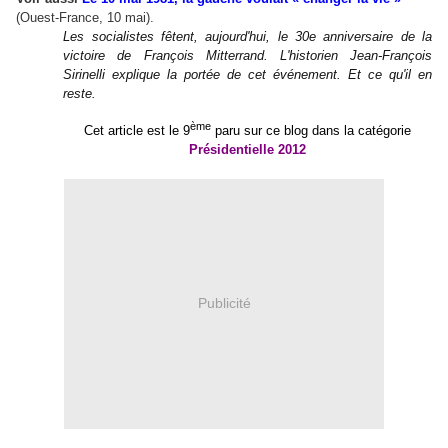
(Ouest-France, 10 mai).
Les socialistes fêtent, aujourd
'
hui, le 30e anniversaire de la
victoire de François Mitterrand. L
'
historien Jean-François
Sirinelli explique la portée de cet événement. Et ce qu
'
il en
reste.
ème
Cet article est le 9
paru sur ce blog dans la catégorie
Présidentielle 2012
Publicité