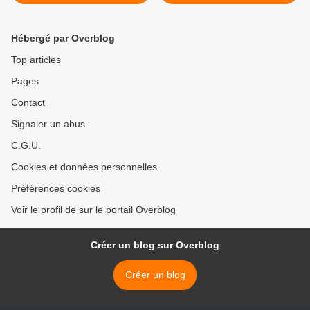
le sens du 9 mai
présidentielle >
Hébergé par Overblog
Top articles
Pages
Contact
Signaler un abus
C.G.U.
Cookies et données personnelles
Préférences cookies
Voir le profil de sur le portail Overblog
Créer un blog sur Overblog
Créer un blog