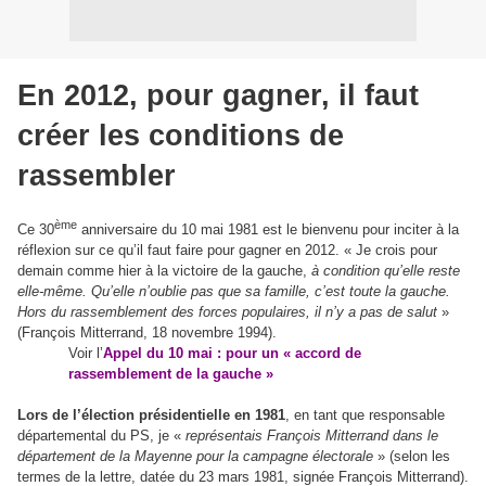
En 2012, pour gagner, il faut
créer les conditions de
rassembler
ème
Ce 30
anniversaire du 10 mai 1981 est le bienvenu pour inciter à la
réflexion sur ce qu’il faut faire pour gagner en 2012.
«
Je crois pour
demain comme hier à la victoire de la gauche,
à condition qu’elle reste
elle-même. Qu’elle n’oublie pas que sa famille, c’est toute la gauche.
Hors du rassemblement des forces populaires, il n’y a pas de salut
»
(François Mitterrand, 18 novembre 1994).
Voir l’
Appel du 10 mai : pour un « accord de
rassemblement de la gauche »
Lors de l’élection présidentielle en 1981
, en tant que responsable
départemental du PS, je «
représentais François Mitterrand dans le
département de la Mayenne pour la campagne électorale
» (selon les
termes de la lettre, datée du 23 mars 1981, signée François Mitterrand).