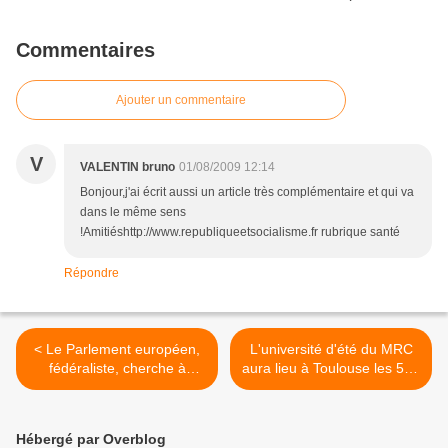
Commentaires
Ajouter un commentaire
V
VALENTIN bruno
01/08/2009 12:14
Bonjour,j'ai écrit aussi un article très complémentaire et qui va
dans le même sens
!Amitiéshttp://www.republiqueetsocialisme.fr rubrique santé
Répondre
< Le Parlement européen,
L'université d'été du MRC
fédéraliste, cherche à
aura lieu à Toulouse les 5 et
affirmer sa différence
6 septembre >
Hébergé par Overblog