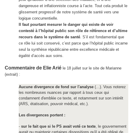
dangereuse et inflationniste course à l’acte. Tout cela produit le
glissement progressif de notre système de santé vers une
logique concurrentielle.
Il faut pourtant mesurer le danger qui existe de voir
contesté à l’hôpital public son rôle de référence et d’ultime
recours dans le système de santé
. S’il est fondamental que
ce rôle lui soit conservé, c’est parce que l’hôpital public incarne
seul la synthèse républicaine entre excellence médicale et
égalité d’accès aux soins.
Commentaire de
Elie Arié
le 18 juillet sur le site de Marianne
(extrait) :
Aucune divergence de fond sur l'analyse
(…). Vous noterez
les nombreuses nuances par rapport à tous ceux qui
condamnent d'emblée ce texte, et notamment sur son intérêt
(ARS, étatisation, pouvoir médical, etc.).
Les divergences portent :
-
sur le fait que si le PS avait voté ce texte
, le gouvernement
aurait pu maintenir certaines dispositions qu'il a été obligé de