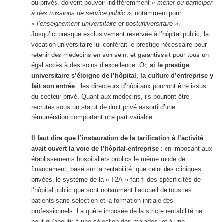
ou privés, doivent pouvoir indifféremment
« mener ou participer
à des missions de service public »
, notamment pour
« l’enseignement universitaire et postuniversitaire »
.
Jusqu’ici presque exclusivement réservée à l’hôpital public, la
vocation universitaire lui conférait le prestige nécessaire pour
retenir des médecins en son sein, et garantissait pour tous un
égal accès à des soins d’excellence. Or,
si le prestige
universitaire s’éloigne de l’hôpital, la culture d’entreprise y
fait son entrée
: les directeurs d’hôpitaux pourront être issus
du secteur privé. Quant aux médecins, ils pourront être
recrutés sous un statut de droit privé assorti d’une
rémunération comportant une part variable.
Il faut dire que l’instauration de la tarification à l’activité
avait ouvert la voie de l’hôpital-entreprise :
en imposant aux
établissements hospitaliers publics le même mode de
financement, basé sur la rentabilité, que celui des cliniques
privées, le système de la « T2A » fait fi des spécificités de
l’hôpital public que sont notamment l’accueil de tous les
patients sans sélection et la formation initiale des
professionnels. La quête imposée de la stricte rentabilité ne
peut qu’aboutir à une sélection des malades, et à une