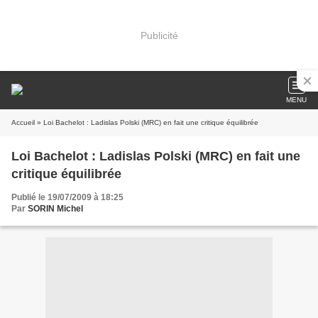
Publicité
MENU
Accueil
» Loi Bachelot : Ladislas Polski (MRC) en fait une critique équilibrée
Loi Bachelot : Ladislas Polski (MRC) en fait une
critique équilibrée
Publié le 19/07/2009 à 18:25
Par
SORIN Michel