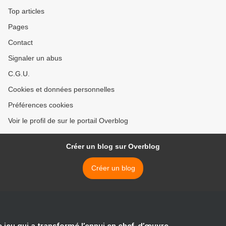
Top articles
Pages
Contact
Signaler un abus
C.G.U.
Cookies et données personnelles
Préférences cookies
Voir le profil de sur le portail Overblog
Créer un blog sur Overblog
Créer un blog
e jeu qui a transformé l’ennui en chef-d’œuvre