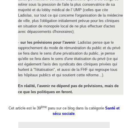
retirer sous la pression de l'aile la plus conservatrice de sa
majorité et du lobby médical de l' UMP (celles que cite
Ladislas, sur tout ce qui concerne l'organisation de la médecine
de ville, plus l'obligation initialement prévue pour les cliniques
en situation de monopole local de ne plus effectuer d'actes
avec dépassements d'honoraires);
-
sur les prévisions pour l'avenir
: Ladislas pense que le
rapprochement du mode de rémunération du public et du privé
se fera dans le sens d'une privatisation du public, je pense
qu'elle se fera dans le sens d'une étatisation du privé (ce qui
est également l'avis des syndicats des cliniques privées qui
hurlent à "l'étatisation", et aussi de la FHF qui regroupe tous
les hôpitaux publics et qui soutient cette réforme...).
En réalité, l'avenir ne dépend pas de prévisions, mais de
ce que les politiques en feront.
ème
Cet article est le 39
paru sur ce blog dans la catégorie
Santé et
sécu sociale
.