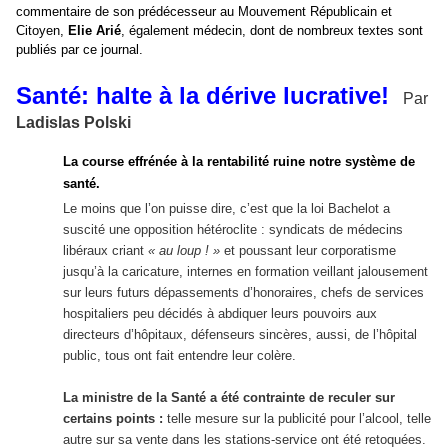
commentaire de son prédécesseur au Mouvement Républicain et
Citoyen,
Elie Arié
, également médecin, dont de nombreux textes sont
publiés par ce journal.
Santé: halte à la dérive lucrative!
Par
Ladislas Polski
La course effrénée à la rentabilité ruine notre système de
santé.
Le moins que l’on puisse dire, c’est que la loi Bachelot a
suscité une opposition hétéroclite : syndicats de médecins
libéraux criant
« au loup ! »
et poussant leur corporatisme
jusqu’à la caricature, internes en formation veillant jalousement
sur leurs futurs dépassements d’honoraires, chefs de services
hospitaliers peu décidés à abdiquer leurs pouvoirs aux
directeurs d’hôpitaux, défenseurs sincères, aussi, de l’hôpital
public, tous ont fait entendre leur colère.
La ministre de la Santé a été contrainte de reculer sur
certains points :
telle mesure sur la publicité pour l’alcool, telle
autre sur sa vente dans les stations-service ont été retoquées.