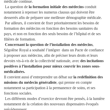
médicale continue.
La question de
la formation initiale des médecins
conduit
notamment à repenser les numerus clausus qui doivent être
desserrés afin de préparer une meilleure démographie médicale.
Par ailleurs, il convient de fixer prioritairement les besoins de
formation des médecins en fonction des besoins sanitaires du
pays, et non en fonction des seuls besoins de l’hôpital et de ses
filières de formation.
Concernant la question de l’installation des médecins
,
Ségolène Royal a souhaité l’intégrer
dans un Pacte de confiance
à proposer aux médecins, afin de préciser leurs droits et leurs
devoirs vis-à-vis de la collectivité nationale, avec
des incitations
positives à l’installation pour mieux couvrir les zones sous-
médicalisées.
Il convient aussi d’entreprendre un débat sur
la redéfinition des
missions du médecin généraliste
, qui prenne en compte
notamment sa participation à la permanence de soins, et ses
fonctions sociales.
Les différents modes d’exercice devront être pensés, à la lumière
notamment de la création des nouveaux dispensaires évoqués
précédemment.