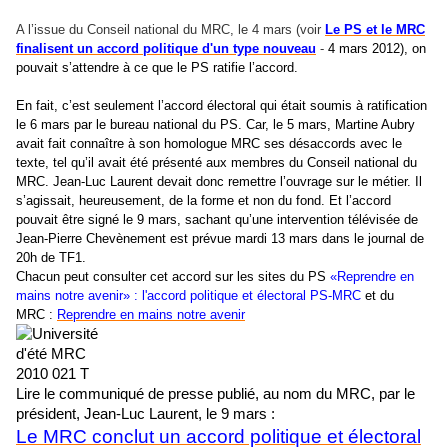
A l’issue du Conseil national du MRC, le 4 mars (voir
Le PS et le MRC
finalisent un accord politique d'un type nouveau
-
4 mars 2012), on
pouvait s’attendre à ce que le PS ratifie l’accord.
En fait, c’est seulement l’accord électoral qui était soumis à ratification
le 6 mars par le bureau national du PS. Car, le 5 mars, Martine Aubry
avait fait connaître à son homologue MRC ses désaccords avec le
texte, tel qu’il avait été présenté aux membres du Conseil national du
MRC. Jean-Luc Laurent devait donc remettre l’ouvrage sur le métier. Il
s’agissait, heureusement, de la forme et non du fond.
Et l’accord
pouvait être signé le 9 mars, sachant qu’une intervention télévisée de
Jean-Pierre Chevènement est prévue mardi 13 mars dans le journal de
20h de TF1.
Chacun peut consulter cet accord sur les sites du PS
«Reprendre en
mains notre avenir» : l'accord politique et électoral PS-MRC
et du
MRC :
Reprendre en mains notre avenir
Lire le communiqué de presse publié, au nom du MRC, par le
président, Jean-Luc Laurent, le 9 mars :
Le MRC conclut un accord politique et électoral