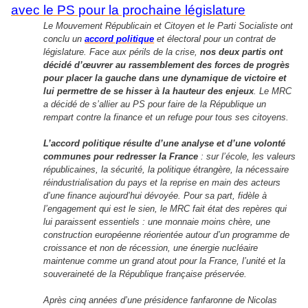
avec le PS pour la prochaine législature
Le Mouvement Républicain et Citoyen et le Parti Socialiste ont
conclu un
accord politique
et électoral pour un contrat de
législature. Face aux périls de la crise,
nos deux partis ont
décidé d’œuvrer au rassemblement des forces de progrès
pour placer la gauche dans une dynamique de victoire et
lui permettre de se hisser à la hauteur des enjeux
. Le MRC
a décidé de s’allier au PS pour faire de la République un
rempart contre la finance et un refuge pour tous ses citoyens.
L’accord politique résulte d’une analyse et d’une volonté
communes pour redresser la France
: sur l’école, les valeurs
républicaines, la sécurité, la politique étrangère, la nécessaire
réindustrialisation du pays et la reprise en main des acteurs
d’une finance aujourd’hui dévoyée. Pour sa part, fidèle à
l’engagement qui est le sien, le MRC fait état des repères qui
lui paraissent essentiels : une monnaie moins chère, une
construction européenne réorientée autour d’un programme de
croissance et non de récession, une énergie nucléaire
maintenue comme un grand atout pour la France, l’unité et la
souveraineté de la République française préservée.
Après cinq années d’une présidence fanfaronne de Nicolas