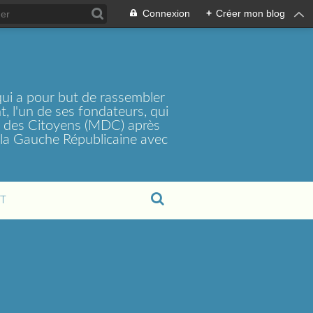
Connexion
+
Créer mon blog
ui a pour but de rassembler
, l'un de ses fondateurs, qui
t des Citoyens (MDC) après
la Gauche Républicaine avec
T