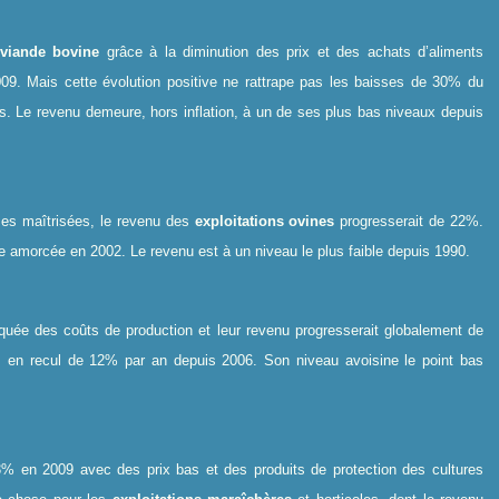
viande bovine
grâce à la diminution des prix et des achats d’aliments
9. Mais cette évolution positive ne rattrape pas les baisses de 30% du
 Le revenu demeure, hors inflation, à un de ses plus bas niveaux depuis
ses maîtrisées, le revenu des
exploitations ovines
progresserait de 22%.
le amorcée en 2002. Le revenu est à un niveau le plus faible depuis 1990.
quée des coûts de production et leur revenu progresserait globalement de
is en recul de 12% par an depuis 2006. Son niveau avoisine le point bas
3% en 2009 avec des prix bas et des produits de protection des cultures