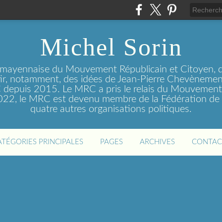
Michel Sorin
 mayennaise du Mouvement Républicain et Citoyen, q
tir, notamment, des idées de Jean-Pierre Chevènement
depuis 2015. Le MRC a pris le relais du Mouvemen
2022, le MRC est devenu membre de la Fédération de 
quatre autres organisations politiques.
ATÉGORIES PRINCIPALES
PAGES
ARCHIVES
CONTAC