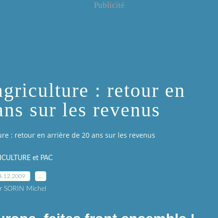
Publicité
griculture : retour en
ans sur les revenus
ure : retour en arrière de 20 ans sur les revenus
ICULTURE et PAC
4.12.2009
…
r SORIN Michel