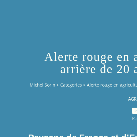
Alerte rouge en a
arrière de 20 
Michel Sorin
>
Categories
>
Alerte rouge en agricult
AGR
1
Pa