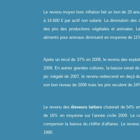
Le revenu moyen hors inflation fait un bon de 20 an
à 14.600 € par actif non salarié. La diminution des
des prix des productions végétales et animales. Le
aliments pour animaux diminuent en moyenne de 11
Après un recul de 37% en 2008, le revenu des exploi
2009. En autres grandes cultures, la baisse serait 
pic inégalé de 2007, le revenu redescend en deçà du
son bon niveau de 2008 mais les prix reculent de 24
Le revenu des
éleveurs laitiers
chuterait de 54% en
de 16% en moyenne sur l’année civile 2009. Le coû
compenser la baisse du chiffre d’affaires. Le reve
1990.