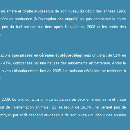
s en arrière et tombe au-dessous de son niveau du début des années 1990,
 coûts de production (à l'exception des engrais) n'a pas compensé la chute
 prix du fuel baisse d'un tiers après l'envolée de 2008 et les coûts des
%.
tations spécialisées en
céréales et oléoprotéagineux
chuterait de 51% en
de - 41%, compensée par une hausse des rendements en betterave. Après le
 niveau historiquement bas de 2005. La moisson céréalière se maintient à
%.
 2009. Le prix du lait a amorcé sa baisse au deuxième semestre et chuté
t de l’alimentation animale, qui se réduit de 16,3%, ne permet pas de
nu moyen par actif descend au-dessous de son niveau du début des années