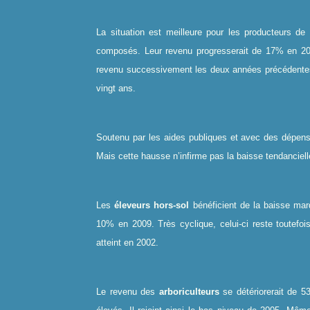
La situation est meilleure pour les producteurs de
composés. Leur revenu progresserait de 17% en 200
revenu successivement les deux années précédentes.
vingt ans.
Soutenu par les aides publiques et avec des dépen
Mais cette hausse n’infirme pas la baisse tendanciel
Les
éleveurs hors-sol
bénéficient de la baisse mar
10% en 2009. Très cyclique, celui-ci reste toutefo
atteint en 2002.
Le revenu des
arboriculteurs
se détériorerait de 5