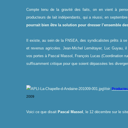
Compte tenu de la gravité des faits, on en vient à pen
producteurs de lait indépendants, qui a réussi, en septembre d
pourrait bien être la solution pour dresser l’ensemble de
Il existe, au sein de la FNSEA, des syndicalistes prêts à se
et revenus agricoles. Jean-Michel Lemétayer, Luc Guyau, il
vos portes à Pascal Massol, François Lucas (Coordination rura
suffisamment critique pour que soient dépassées les diverge
Voir
Producteu
2009
Voici ce que disait
Pascal Massol
, le 12 décembre sur le si