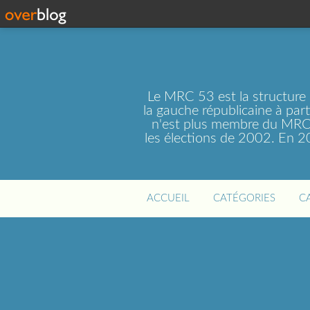
Le MRC 53 est la structure
la gauche républicaine à par
n'est plus membre du MRC 
les élections de 2002. En 
ACCUEIL
CATÉGORIES
C