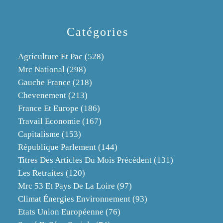
Catégories
Agriculture Et Pac
(528)
Mrc National
(298)
Gauche France
(218)
Chevenement
(213)
France Et Europe
(186)
Travail Economie
(167)
Capitalisme
(153)
République Parlement
(144)
Titres Des Articles Du Mois Précédent
(131)
Les Retraites
(120)
Mrc 53 Et Pays De La Loire
(97)
Climat Énergies Environnement
(93)
Etats Union Européenne
(76)