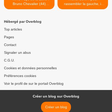
Bruno Chevalier (44)
rassembler la gauche, il
succède à Michel Sorin
faut une initiative citoyenne
>
Hébergé par Overblog
Top articles
Pages
Contact
Signaler un abus
C.G.U.
Cookies et données personnelles
Préférences cookies
Voir le profil de sur le portail Overblog
Créer un blog sur Overblog
Créer un blog