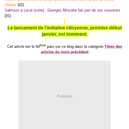
chinois
(02)
Salmson à Laval (suite) : Georges Minzière fait part de ses souvenirs
(01)
Le lancement de l’initiative citoyenne, promise début
janvier, est imminent.
ème
Cet article est le 64
paru sur ce blog dans la catégorie
Titres des
articles du mois précédent
Publicité