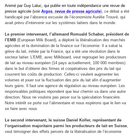
Animé par Guy Laluc, qui publie en toute indépendance une revue de
presse agricole (voir
Argos
,
revue de presse
agricole
), ce débat a été
handicapé par l’absence excusée de l’économiste Aurélie Trouvé, qui
avait prévu d’intervenir sur les systèmes laitiers dans le monde.
Le premier intervenant, l’allemand Romuald Schaber, président de
l’EMB
(European Milk Board), a déploré la libéralisation des marchés
agricoles et la domination de la finance sur l’économie. Il a salué la
grève du lait, initiée par la France, qui a été une révolution dans le
secteur laitier. L’EMB, avec Milkboard, veut regrouper les producteurs
de lait au niveau européen (14 pays actuellement, 100 000 membres)
dans le but d’obtenir des firmes et coopératives des prix du lait qui
couvrent les coûts de production. Celles-ci veulent augmenter les
volumes et jouer sur la fluctuation des prix du lait afin d’augmenter
leurs gains. Il faut une agence de régulation au niveau européen. Les
responsables politiques répondent que leur chemin va dans une autre
direction. Nous ne voulons pas peser sur la spéculation financière.
Notre intérêt se porte sur l’alimentaire et nous espérons que le lien va
se faire avec nous.
Le second intervenant, le suisse Daniel Koller, représentant de
l’organisation majoritaire parmi les producteurs de lait en Suisse
,
veut témoigner des effets pervers de la libéralisation de l’économie