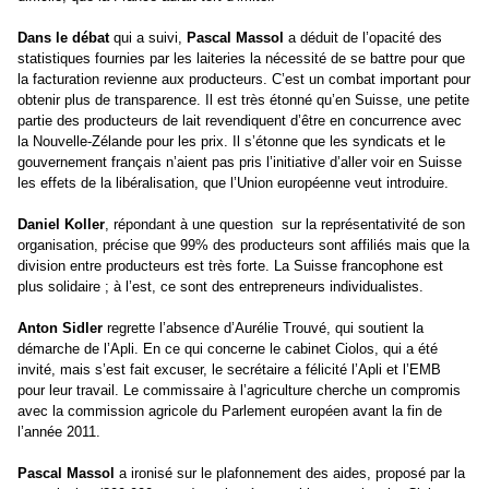
Dans le débat
qui a suivi,
Pascal Massol
a déduit de l’opacité des
statistiques fournies par les laiteries la nécessité de se battre pour que
la facturation revienne aux producteurs. C’est un combat important pour
obtenir plus de transparence. Il est très étonné qu’en Suisse, une petite
partie des producteurs de lait revendiquent d’être en concurrence avec
la Nouvelle-Zélande pour les prix. Il s’étonne que les syndicats et le
gouvernement français n’aient pas pris l’initiative d’aller voir en Suisse
les effets de la libéralisation, que l’Union européenne veut introduire.
Daniel Koller
, répondant à une question
sur la représentativité de son
organisation, précise que 99% des producteurs sont affiliés mais que la
division entre producteurs est très forte. La Suisse francophone est
plus solidaire ; à l’est, ce sont des entrepreneurs individualistes.
Anton Sidler
regrette l’absence d’Aurélie Trouvé, qui soutient la
démarche de l’Apli. En ce qui concerne le cabinet Ciolos, qui a été
invité, mais s’est fait excuser, le secrétaire a félicité l’Apli et l’EMB
pour leur travail. Le commissaire à l’agriculture cherche un compromis
avec la commission agricole du Parlement européen avant la fin de
l’année 2011.
Pascal Massol
a ironisé sur le plafonnement des aides, proposé par la