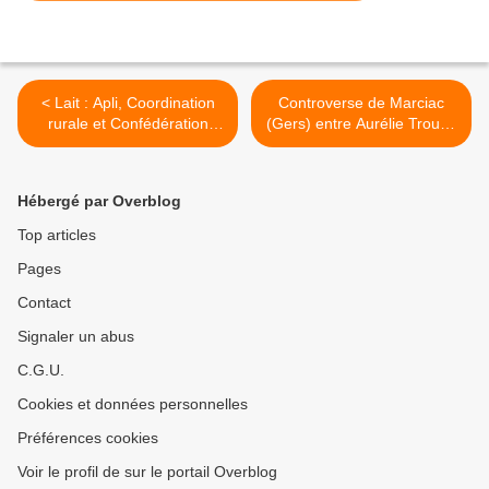
< Lait : Apli, Coordination
Controverse de Marciac
rurale et Confédération
(Gers) entre Aurélie Trouvé
paysanne ensemble
et Philippe Chalmin >
Hébergé par Overblog
Top articles
Pages
Contact
Signaler un abus
C.G.U.
Cookies et données personnelles
Préférences cookies
Voir le profil de sur le portail Overblog