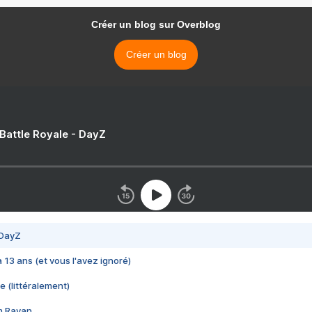
Créer un blog sur Overblog
Créer un blog
 Battle Royale - DayZ
 DayZ
 a 13 ans (et vous l'avez ignoré)
e (littéralement)
im Rayan