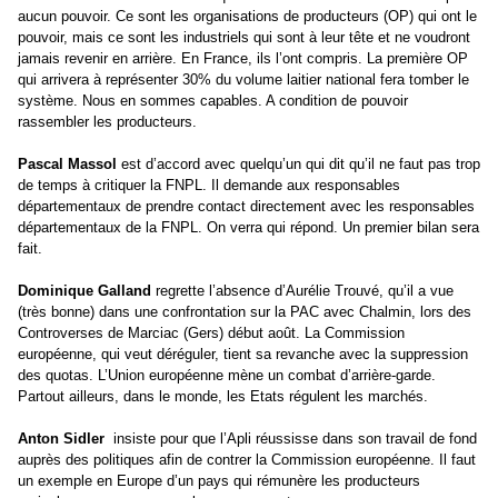
aucun pouvoir. Ce sont les organisations de producteurs (OP) qui ont le
pouvoir, mais ce sont les industriels qui sont à leur tête et ne voudront
jamais revenir en arrière. En France, ils l’ont compris. La première OP
qui arrivera à représenter 30% du volume laitier national fera tomber le
système. Nous en sommes capables. A condition de pouvoir
rassembler les producteurs.
Pascal Massol
est d’accord avec quelqu’un qui dit qu’il ne faut pas trop
de temps à critiquer la FNPL. Il demande aux responsables
départementaux de prendre contact directement avec les responsables
départementaux de la FNPL. On verra qui répond. Un premier bilan sera
fait.
Dominique Galland
regrette l’absence d’Aurélie Trouvé, qu’il a vue
(très bonne) dans une confrontation sur la PAC avec Chalmin, lors des
Controverses de Marciac (Gers) début août. La Commission
européenne, qui veut déréguler, tient sa revanche avec la suppression
des quotas. L’Union européenne mène un combat d’arrière-garde.
Partout ailleurs, dans le monde, les Etats régulent les marchés.
Anton Sidler
insiste pour que l’Apli réussisse dans son travail de fond
auprès des politiques afin de contrer la Commission européenne. Il faut
un exemple en Europe d’un pays qui rémunère les producteurs