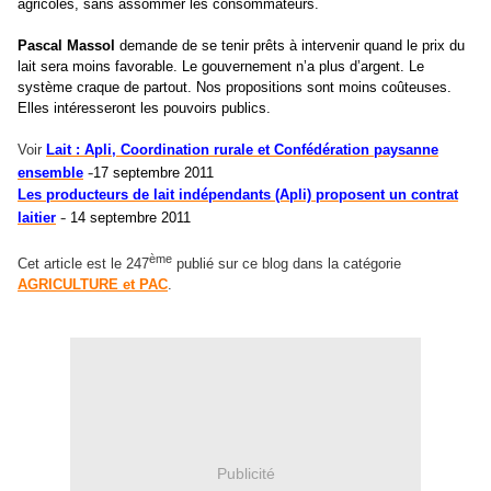
agricoles, sans assommer les consommateurs.
Pascal Massol
demande de se tenir prêts à intervenir quand le prix du
lait sera moins favorable. Le gouvernement n’a plus d’argent. Le
système craque de partout. Nos propositions sont moins coûteuses.
Elles intéresseront les pouvoirs publics.
Voir
Lait : Apli, Coordination rurale et Confédération paysanne
-
ensemble
17 septembre 2011
Les producteurs de lait indépendants (Apli) proposent un contrat
-
laitier
14 septembre 2011
ème
Cet article est le 247
publié sur ce blog dans la catégorie
AGRICULTURE et PAC
.
Publicité