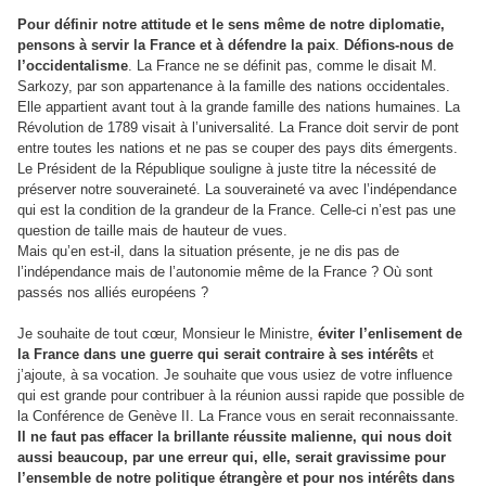
Pour définir notre attitude et le sens même de notre diplomatie,
pensons à servir la France et à défendre la paix
.
Défions-nous de
l’occidentalisme
. La France ne se définit pas, comme le disait M.
Sarkozy, par son appartenance à la famille des nations occidentales.
Elle appartient avant tout à la grande famille des nations humaines. La
Révolution de 1789 visait à l’universalité. La France doit servir de pont
entre toutes les nations et ne pas se couper des pays dits émergents.
Le Président de la République souligne à juste titre la nécessité de
préserver notre souveraineté. La souveraineté va avec l’indépendance
qui est la condition de la grandeur de la France. Celle-ci n’est pas une
question de taille mais de hauteur de vues.
Mais qu’en est-il, dans la situation présente, je ne dis pas de
l’indépendance mais de l’autonomie même de la France ? Où sont
passés nos alliés européens ?
Je souhaite de tout cœur, Monsieur le Ministre,
éviter l’enlisement de
la France dans une guerre qui serait contraire à ses intérêts
et
j’ajoute, à sa vocation. Je souhaite que vous usiez de votre influence
qui est grande pour contribuer à la réunion aussi rapide que possible de
la Conférence de Genève II. La France vous en serait reconnaissante.
Il ne faut pas effacer la brillante réussite malienne, qui nous doit
aussi beaucoup, par une erreur qui, elle, serait gravissime pour
l’ensemble de notre politique étrangère et pour nos intérêts dans