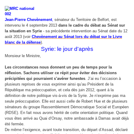
Jean-Pierre
Chevènement
,
sénateur du Territoire de Belfort, est
intervenu le 4 septembre 2013
dans le cadre du débat au Sénat sur
la situation en Syrie
- sa précédente intervention au Sénat date du 12
août 2013 (voir
Chevènement au Sénat lors du débat sur le Livre
blanc de la défense
).
Syrie: le jour d'après
Monsieur le Ministre,
Les circonstances nous donnent un peu de temps pour la
réflexion. Sachons utiliser ce répit pour éviter des décisions
précipitées qui pourraient s’avérer funestes
. J’ai eu l’occasion à
plusieurs reprises de vous exprimer ainsi qu’au Président de la
République ma préoccupation, et cela dès juin 2012, quant à la
définition de notre politique vis-à-vis de la Syrie. Je n’exprime pas ma
seule préoccupation. Elle est aussi celle de Robert Hue et de plusieurs
sénateurs du groupe Rassemblement Démocratique Social et Européen
(RDSE). En fait nous avons hérité de cette orientation politique. Quand
vous êtes arrivé au Quai d’Orsay, notre ambassade à Damas avait déjà
été fermée.
De même l’exigence, avant toute transition, du départ d’Assad, déclaré