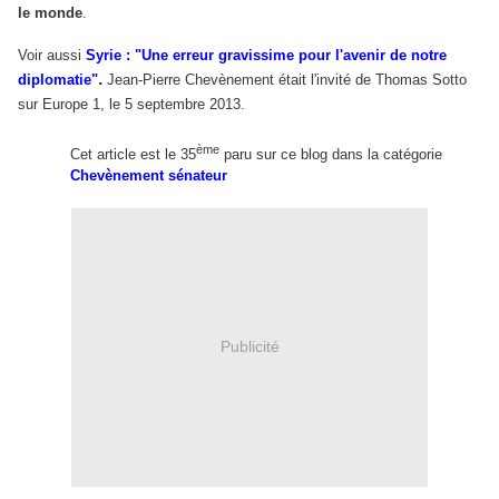
le monde
.
Voir aussi
Syrie : "Une erreur gravissime pour l'avenir de notre
.
diplomatie
"
Jean-Pierre Chevènement était l'invité de Thomas Sotto
sur Europe 1, le 5 septembre 2013.
ème
Cet article est le 35
paru sur ce blog dans la catégorie
Chevènement
sénateur
Publicité