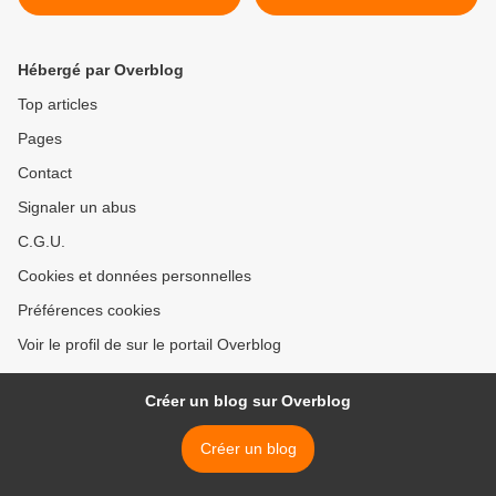
récompenser François
municipal de Libourne >
Pervis
Hébergé par Overblog
Top articles
Pages
Contact
Signaler un abus
C.G.U.
Cookies et données personnelles
Préférences cookies
Voir le profil de sur le portail Overblog
Créer un blog sur Overblog
Créer un blog