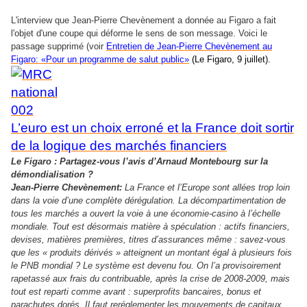
L'interview que Jean-Pierre Chevènement a donnée au Figaro a fait
l'objet d'une coupe qui déforme le sens de son message. Voici le
passage supprimé (voir
Entretien de Jean-Pierre Chevènement au
Figaro: «Pour un programme de salut public»
(Le Figaro, 9 juillet).
L’euro est un choix erroné et la France doit sortir
de la logique des marchés financiers
Le Figaro : Partagez-vous l’avis d’Arnaud Montebourg sur la
démondialisation ?
Jean-Pierre Chevènement:
La France et l’Europe sont allées trop loin
dans la voie d’une complète dérégulation. La décompartimentation de
tous les marchés a ouvert la voie à une économie-casino à l’échelle
mondiale. Tout est désormais matière à spéculation : actifs financiers,
devises, matières premières, titres d’assurances même : savez-vous
que les « produits dérivés » atteignent un montant égal à plusieurs fois
le PNB mondial ? Le système est devenu fou. On l’a provisoirement
rapetassé aux frais du contribuable, après la crise de 2008-2009, mais
tout est reparti comme avant : superprofits bancaires, bonus et
parachutes dorés. Il faut reréglementer les mouvements de capitaux,