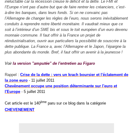
inéluctable car la récession creuse le déficit et la dette. Le FMI et
l’Europe n’ont pas d’autre but que de faire rentrer les créanciers, c’est-
à-dire les banques, dans leurs fonds. Si on ne convainc pas
l’Allemagne de changer les règles de l’euro, nous serons inévitablement
conduits à reprendre notre liberté monétaire. Il vaudrait mieux que ce
soit à l’intérieur d’un SME bis et sous le toit européen d’un euro devenu
monnaie commune. Il faut offrir à la France un projet de
réindustrialisation, ouvrir aux particuliers la possibilité de souscrire à la
dette publique. La France a, avec l’Allemagne et le Japon, l’épargne la
plus abondante du monde. Bref, il faut offrir un avenir à la jeunesse !
Voir
la version "amputée" de l'entretien au Figaro
Rappel :
Crise de la dette : vers un krach boursier et l'éclatement de
la zone euro
-
11 juillet 2011
Chevènement occupe une position déterminante sur l'euro et
l'Europe
-
5 juillet 2011
ème
Cet article est le 140
paru sur ce blog dans la catégorie
CHEVENEMENT