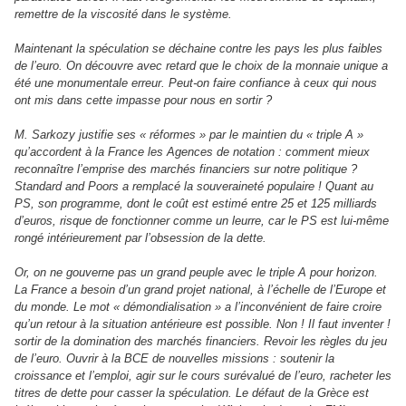
remettre de la viscosité dans le système.
Maintenant la spéculation se déchaine contre les pays les plus faibles
de l’euro. On découvre avec retard que le choix de la monnaie unique a
été une monumentale erreur. Peut-on faire confiance à ceux qui nous
ont mis dans cette impasse pour nous en sortir ?
M. Sarkozy justifie ses « réformes » par le maintien du « triple A »
qu’accordent à la France les Agences de notation : comment mieux
reconnaître l’emprise des marchés financiers sur notre politique ?
Standard and Poors a remplacé la souveraineté populaire ! Quant au
PS, son programme, dont le coût est estimé entre 25 et 125 milliards
d’euros, risque de fonctionner comme un leurre, car le PS est lui-même
rongé intérieurement par l’obsession de la dette.
Or, on ne gouverne pas un grand peuple avec le triple A pour horizon.
La France a besoin d’un grand projet national, à l’échelle de l’Europe et
du monde. Le mot « démondialisation » a l’inconvénient de faire croire
qu’un retour à la situation antérieure est possible. Non ! Il faut inventer !
sortir de la domination des marchés financiers. Revoir les règles du jeu
de l’euro. Ouvrir à la BCE de nouvelles missions : soutenir la
croissance et l’emploi, agir sur le cours surévalué de l’euro, racheter les
titres de dette pour casser la spéculation. Le défaut de la Grèce est