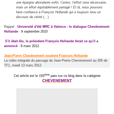
une épargne abondante enfin. Certes, l’effort sera nécessaire,
mais un effort équitablement partagé ! Et là, nous pouvons
faire confiance à François Hollande qui a toujours tenu un
discours de vérité
(…)
.
Rappel :
Université d'été MRC à Valence : le dialogue Chevènement-
Hollande
-
9 septembre 2010
S'il était élu, le président François Hollande ferait ce qu'il a
annoncé
-
9 mars 2012
Jean-Pierre Chevènement soutient François Hollande
La vidéo intégrale du passage de Jean-Pierre Chevènement au 20h de
TF1, mardi 13 mars 2012.
ème
Cet article est le 155
paru sur ce blog dans la catégorie
CHEVENEMENT