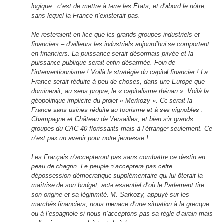
logique : c’est de mettre à terre les États, et d’abord le nôtre,
sans lequel la France n’existerait pas.
Ne resteraient en lice que les grands groupes industriels et
financiers – d’ailleurs les industriels aujourd’hui se comportent
en financiers. La puissance serait désormais privée et la
puissance publique serait enfin désarmée. Foin de
l’interventionnisme ! Voilà la stratégie du capital financier ! La
France serait réduite à peu de choses, dans une Europe que
dominerait, au sens propre, le « capitalisme rhénan ». Voilà la
géopolitique implicite du projet « Merkozy ». Ce serait la
France sans usines réduite au tourisme et à ses vignobles :
Champagne et Château de Versailles, et bien sûr grands
groupes du CAC 40 florissants mais à l’étranger seulement. Ce
n’est pas un avenir pour notre jeunesse !
Les Français n’accepteront pas sans combattre ce destin en
peau de chagrin. Le peuple n’acceptera pas cette
dépossession démocratique supplémentaire qui lui ôterait la
maîtrise de son budget, acte essentiel d’où le Parlement tire
son origine et sa légitimité. M. Sarkozy, appuyé sur les
marchés financiers, nous menace d’une situation à la grecque
ou à l’espagnole si nous n’acceptons pas sa règle d’airain mais