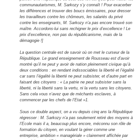
communautarismes, M. Sarkozy s’y connaît ! Pour exacerber
les différences et trouver des boucs émissaires, pour dresser
les travailleurs contre les chômeurs, les salariés du privé
contre les enseignants, M. Sarkozy n’a pas encore trouvé son
maître. Accordons-lui sans rechigner le prix d’excellence ! Le
prix d’excellence, non pas du républicanisme, mais de la
démagogie !]
La question centrale est de savoir où on met le curseur de la
République. Le grand enseignement de Rousseau est d’avoir
montré qu’il ne peut y avoir de nation pleinement civique qu’à
deux conditions : en rendant indissociables la liberté et l’égalité
car sans l’égalité la liberté ne peut subsister, et d’autre part en
faisant des citoyens : « La patrie ne peut subsister sans la
liberté, ni la liberté sans la vertu, ni la vertu sans les citoyens.
Sans cela vous n’avez que de méchants esclaves, à
commencer par les chefs de l’Etat »1.
Sous ce double aspect, on a vu depuis cinq ans la République
régresser : M. Sarkozy n’a pas seulement retiré des moyens à
l’Ecole mais il a, beaucoup plus encore, méconnu son rôle de
formation du citoyen, en voulant la gérer comme une
entreprise, ambition « managériale » clairement affichée par