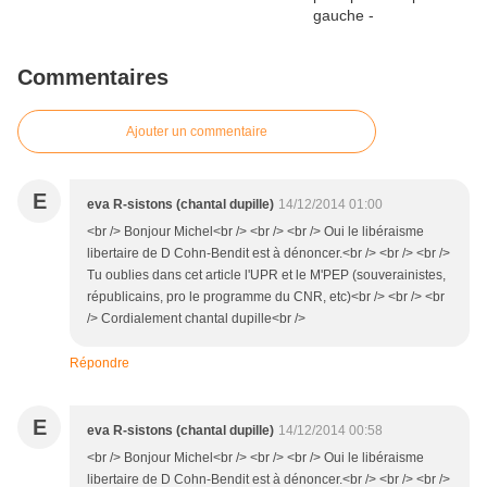
Commentaires
Ajouter un commentaire
E
eva R-sistons (chantal dupille)
14/12/2014 01:00
<br /> Bonjour Michel<br /> <br /> <br /> Oui le libéraisme
libertaire de D Cohn-Bendit est à dénoncer.<br /> <br /> <br />
Tu oublies dans cet article l'UPR et le M'PEP (souverainistes,
républicains, pro le programme du CNR, etc)<br /> <br /> <br
/> Cordialement chantal dupille<br />
Répondre
E
eva R-sistons (chantal dupille)
14/12/2014 00:58
<br /> Bonjour Michel<br /> <br /> <br /> Oui le libéraisme
libertaire de D Cohn-Bendit est à dénoncer.<br /> <br /> <br />