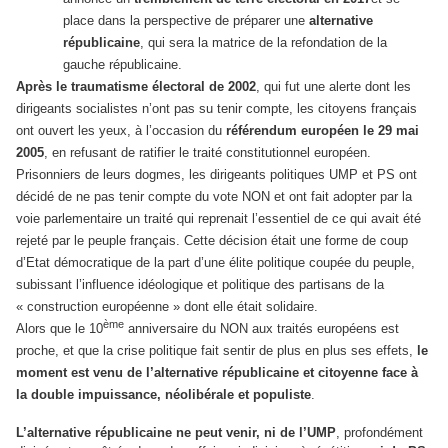
place dans la perspective de préparer une
alternative
républicaine
, qui sera la matrice de la refondation de la
gauche républicaine.
Après le traumatisme électoral de 2002
, qui fut une alerte dont les
dirigeants socialistes n’ont pas su tenir compte, les citoyens français
ont ouvert les yeux, à l’occasion du
référendum européen
le 29 mai
2005
, en refusant de ratifier le traité constitutionnel européen.
Prisonniers de leurs dogmes, les dirigeants politiques UMP et PS ont
décidé de ne pas tenir compte du vote NON et ont fait adopter par la
voie parlementaire un traité qui reprenait l’essentiel de ce qui avait été
rejeté par le peuple français. Cette décision était une forme de coup
d’Etat démocratique de la part d’une élite politique coupée du peuple,
subissant l’influence idéologique et politique des partisans de la
« construction européenne » dont elle était solidaire.
ème
Alors que le 10
anniversaire du NON aux traités européens est
proche, et que la crise politique fait sentir de plus en plus ses effets,
le
moment est venu de l’alternative républicaine et citoyenne face à
la double impuissance, néolibérale et populiste
.
L’alternative républicaine ne peut venir, ni de l’UMP
, profondément