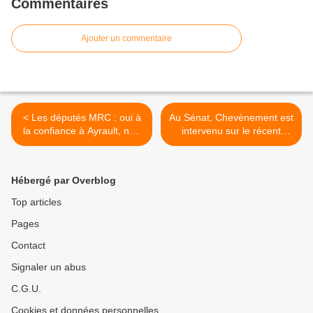
Commentaires
Ajouter un commentaire
< Les députés MRC : oui à
Au Sénat, Chevènement est
la confiance à Ayrault, non
intervenu sur le récent
au traité européen
Sommet européen >
Hébergé par Overblog
Top articles
Pages
Contact
Signaler un abus
C.G.U.
Cookies et données personnelles