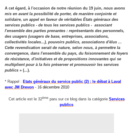
A cet égard, à l'occasion de notre réunion du 19 juin,
nous avons
mis en avant la possibilité de porter, de manière conjointe et
solidaire, un appel en faveur de véritables États généraux des
services publics - de tous les services publics - associant
l'ensemble des parties prenantes : représentants des personnels,
des usagers (usagers de base, entreprises, associations,
collectivités locales...), pouvoirs publics, associations d'élus ...
Cette revendication serait de nature, selon nous, à permettre la
convergence, dans l'ensemble du pays, du foisonnement de foyers
de résistance, d'initiatives et de propositions innovantes qui se
multiplient pour à la fois préserver et promouvoir les services
publics
» (...).
* Rappel :
Etats généraux du service public (2) : le débat à Laval
avec JM Drevon
- 1
6 décembre 2010
ème
Cet article est le 32
paru sur ce blog dans la catégorie
Services
publics