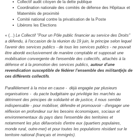
Collectif audit citoyen de la dette publique
Coordination nationale des comités de défense des Hôpitaux et
Maternités de proximité
Comité national contre la privatisation de la Poste
Libérons les Elections
«
(...)
Le Collectif "Pour un Pôle public financier au service des Droits"
a défendu, à l'occasion de la réunion du 19 juin, le principe selon lequel
l'avenir des services publics - de tous les services publics - ne pouvait
être abordé exclusivement de manière comptable et supposait une
mobilisation convergente de l'ensemble des collectifs, attachés à la
défense et à la promotion des services publics,
autour d'une
revendication susceptible de fédérer l'ensemble des militant(e)s de
ces différents collectifs
.
Parallèlement à la mise en cause - déjà engagée par plusieurs
organisations - du pacte budgétaire qui privilégie les marchés au
détriment des principes de solidarité et de justice, il nous semble
indispensable - pour mobiliser, défendre et promouvoir - d'engager une
réflexion en profondeur sur les besoins économiques, sociaux et
environnementaux du pays dans l'ensemble des territoires et
notamment les plus défavorisés d'entre eux (quartiers populaires,
monde rural, outre-mer) et pour toutes les populations résidant sur le
territoire national (français et immigrés)
.