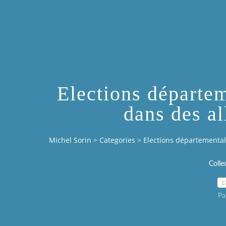
Elections départe
dans des al
Michel Sorin
>
Categories
>
Elections départemental
Collec
1
Pa