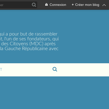
Connexion
+
Créer mon blog
ui a pour but de rassembler
, l'un de ses fondateurs, qui
t des Citoyens (MDC) après
la Gauche Républicaine avec
T