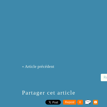
« Article précédent
Re
Partager cet article
Repost
0