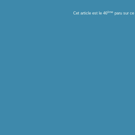
ème
Cet article est le 46
paru sur ce 