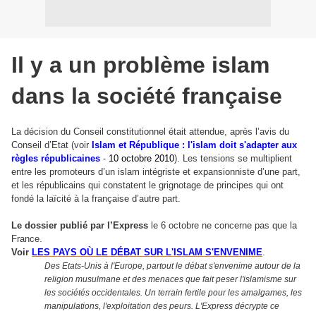
Il y a un problème islam
dans la société française
La décision du Conseil constitutionnel était attendue, après l’avis du
Conseil d’Etat (voir
Islam et République : l'islam doit s'adapter aux
règles républicaines
-
10 octobre 2010
). Les tensions se multiplient
entre les promoteurs d’un islam intégriste et expansionniste d’une part,
et les républicains qui constatent le grignotage de principes qui ont
fondé la laïcité à la française d’autre part.
Le dossier publié par l’Express
le 6 octobre ne concerne pas que la
France.
Voir
LES PAYS OÙ LE DÉBAT SUR L'ISLAM S'ENVENIME
.
Des Etats-Unis à l
'
Europe, partout le débat s
'
envenime autour de la
religion musulmane et des menaces que fait peser l
'
islamisme sur
les sociétés occidentales. Un terrain fertile pour les amalgames, les
manipulations, l
'
exploitation des peurs. L
'
Express décrypte ce