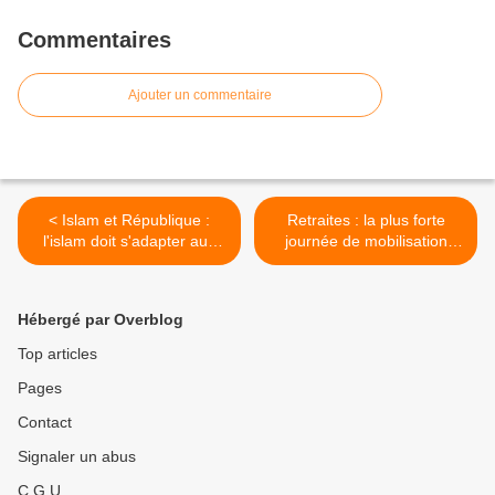
Commentaires
Ajouter un commentaire
< Islam et République :
Retraites : la plus forte
l'islam doit s'adapter aux
journée de mobilisation
règles républicaines
dans l'ensemble du pays >
Hébergé par Overblog
Top articles
Pages
Contact
Signaler un abus
C.G.U.