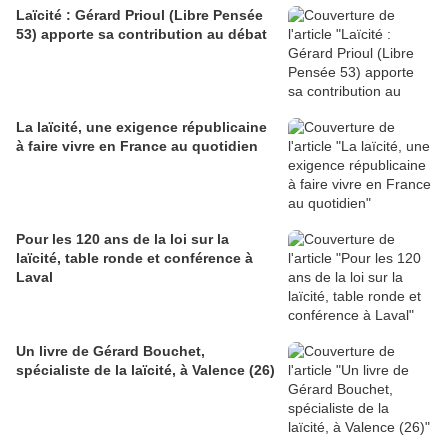
Laïcité : Gérard Prioul (Libre Pensée
53) apporte sa contribution au débat
La laïcité, une exigence républicaine
à faire vivre en France au quotidien
Pour les 120 ans de la loi sur la
laïcité, table ronde et conférence à
Laval
Un livre de Gérard Bouchet,
spécialiste de la laïcité, à Valence (26)