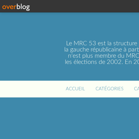
Le MRC 53 est la structure
la gauche républicaine à par
n'est plus membre du MRC 
les élections de 2002. En 
ACCUEIL
CATÉGORIES
C