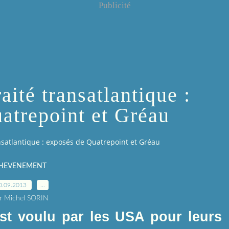
Publicité
aité transatlantique :
atrepoint et Gréau
ansatlantique : exposés de Quatrepoint et Gréau
HEVENEMENT
0.09.2013
…
r Michel SORIN
 est voulu par les USA pour leurs