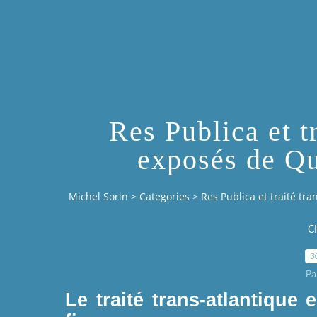
Res Publica et tr
exposés de Qu
Michel Sorin
>
Categories
>
Res Publica et traité tr
C
3
Pa
Le traité trans-atlantique