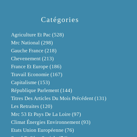
Catégories
Agriculture Et Pac
(528)
Mrc National
(298)
Gauche France
(218)
Chevenement
(213)
France Et Europe
(186)
Travail Economie
(167)
Capitalisme
(153)
République Parlement
(144)
Titres Des Articles Du Mois Précédent
(131)
Les Retraites
(120)
Mrc 53 Et Pays De La Loire
(97)
Climat Énergies Environnement
(93)
Etats Union Européenne
(76)