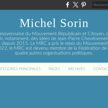
Michel Sorin
 mayennaise du Mouvement Républicain et Citoyen, q
tir, notamment, des idées de Jean-Pierre Chevènement
depuis 2015. Le MRC a pris le relais du Mouvemen
2022, le MRC est devenu membre de la Fédération de 
quatre autres organisations politiques.
ATÉGORIES PRINCIPALES
PAGES
ARCHIVES
CONTAC