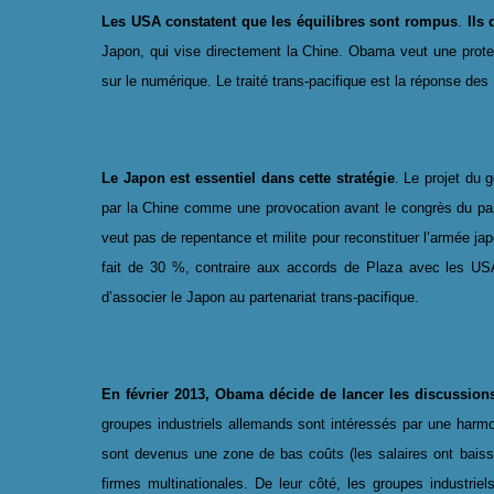
Les USA constatent que les équilibres sont rompus
.
Ils 
Japon, qui vise directement la Chine. Obama veut une prote
sur le numérique. Le traité trans-pacifique est la réponse des
Le Japon est essentiel dans cette stratégie
. Le projet du 
par la Chine comme une provocation avant le congrès du part
veut pas de repentance et milite pour reconstituer l’armée ja
fait de 30 %, contraire aux accords de Plaza avec les USA
d’associer le Japon au partenariat trans-pacifique.
En février 2013, Obama décide de lancer les discussions
groupes industriels allemands sont intéressés par une harmo
sont devenus une zone de bas coûts (les salaires ont baissé
firmes multinationales. De leur côté, les groupes industri