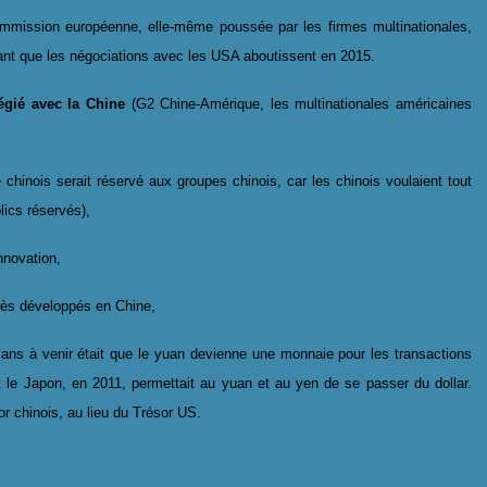
mmission européenne, elle-même poussée par les firmes multinationales,
tant que les négociations avec les USA aboutissent en 2015.
légié avec la Chine
(G2 Chine-Amérique, les multinationales américaines
chinois serait réservé aux groupes chinois, car les chinois voulaient tout
lics réservés),
nnovation,
très développés en Chine,
 ans à venir était que le yuan devienne une monnaie pour les transactions
et le Japon, en 2011, permettait au yuan et au yen de se passer du dollar.
r chinois, au lieu du Trésor US.