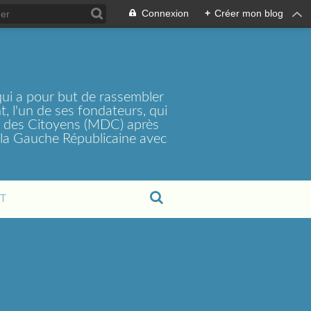
Connexion
+
Créer mon blog
ui a pour but de rassembler
, l'un de ses fondateurs, qui
t des Citoyens (MDC) après
la Gauche Républicaine avec
T