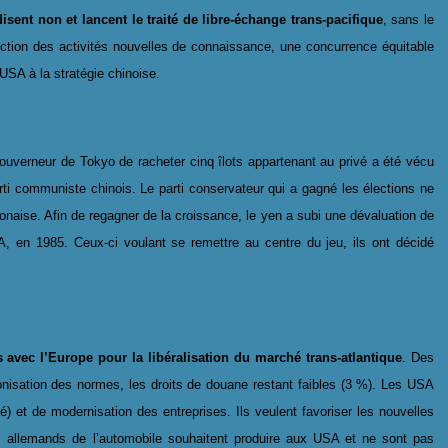
disent non et lancent le traité de libre-échange trans-pacifique
, sans le
ction des activités nouvelles de connaissance, une concurrence équitable
 USA à la stratégie chinoise.
gouverneur de Tokyo de racheter cinq îlots appartenant au privé a été vécu
i communiste chinois. Le parti conservateur qui a gagné les élections ne
ponaise. Afin de regagner de la croissance, le yen a subi une dévaluation de
, en 1985. Ceux-ci voulant se remettre au centre du jeu, ils ont décidé
 avec l’Europe pour la libéralisation du marché trans-atlantique
. Des
nisation des normes, les droits de douane restant faibles (3 %). Les USA
) et de modernisation des entreprises. Ils veulent favoriser les nouvelles
els allemands de l’automobile souhaitent produire aux USA et ne sont pas