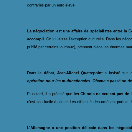
contrariés par un euro élevé.
La négociation est une affaire de spécialistes entre la
accompli
. On lui laisse l’exception culturelle. Dans les nég
publié par certains journaux), prennent place les énormes mar
Dans le débat
,
Jean-Michel Quatrepoint
a insisté sur 
opération pour les multinationales
.
Obama a passé un dea
Plus tard, il a précisé que
les Chinois
ne veulent pas de l
n’est pas facile à piloter. Les difficultés les amènent parfois
L’Allemagne
a une position délicate dans les négocia