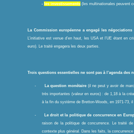
-
les investissements
(les multinationales peuvent c
La Commission européenne a engagé les négociations à 
L’initiative est venue d’en haut, les USA et l’UE étant en 
euro). Le traité engagera les deux parties.
Trois questions essentielles ne sont pas à l’agenda des 
-
La question monétaire
(il ne peut y avoir de ma
très importantes (valeur en euros) : de 1,18 à la cré
à la fin du système de Bretton-Woods, en 1971-73, i
-
Le droit et la politique de concurrence en Euro
raison de la politique de concurrence. Le traité d
contexte plus général. Dans les faits, la concurrence c