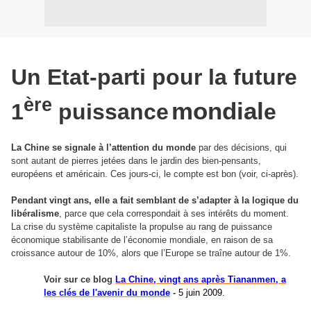
Un Etat-parti pour la future
ère
mondial
1
puissance
e
La Chine se signale à l’attention du monde
par des décisions, qui
sont autant de pierres jetées dans le jardin des bien-pensants,
européens et américain. Ces jours-ci, le compte est bon (voir, ci-après).
Pendant vingt ans, elle a fait semblant de s’adapter à la logique du
libéralisme
, parce que cela correspondait à ses intérêts du moment.
La crise du système capitaliste la propulse au rang de puissance
économique stabilisante de l’économie mondiale, en raison de sa
croissance autour de 10%, alors que l’Europe se traîne autour de 1%.
Voir sur ce blog
La Chine, vingt ans après Tiananmen, a
les clés de l'avenir du monde
-
5 juin 2009.