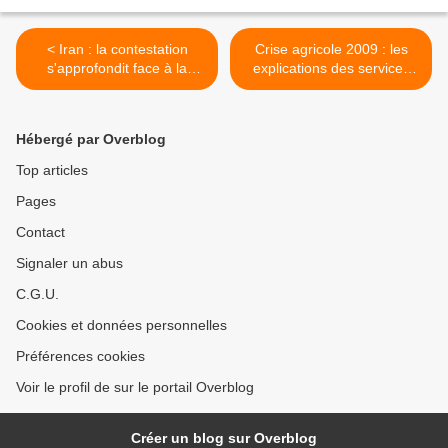
< Iran : la contestation
Crise agricole 2009 : les
s'approfondit face à la
explications des services
radicalisation du pouvoir
économiques APCA >
Hébergé par Overblog
Top articles
Pages
Contact
Signaler un abus
C.G.U.
Cookies et données personnelles
Préférences cookies
Voir le profil de sur le portail Overblog
Créer un blog sur Overblog