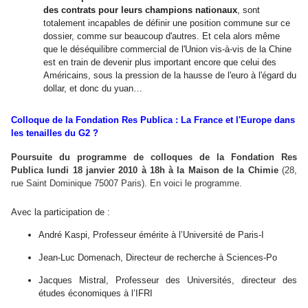
des contrats pour leurs champions nationaux
, sont
totalement incapables de définir une position commune sur ce
dossier, comme sur beaucoup d
'
autres. Et cela alors même
que le déséquilibre commercial de l
'
Union vis-à-vis de la Chine
est en train de devenir plus important encore que celui des
Américains, sous la pression de la hausse de l
'
euro à l
'
égard du
dollar, et donc du yuan…
Colloque de la Fondation Res Publica : La France et l'Europe dans
les tenailles du G2
?
Poursuite du programme de colloques de la Fondation Res
Publica lundi 18 janvier 2010 à 18h à la Maison de la Chimie
(28,
rue Saint Dominique 75007 Paris). En voici le programme.
Avec la participation de :
André Kaspi, Professeur émérite à l’Université de Paris-I
Jean-Luc Domenach, Directeur de recherche à Sciences-Po
Jacques Mistral, Professeur des Universités, directeur des
études économiques à l’IFRI