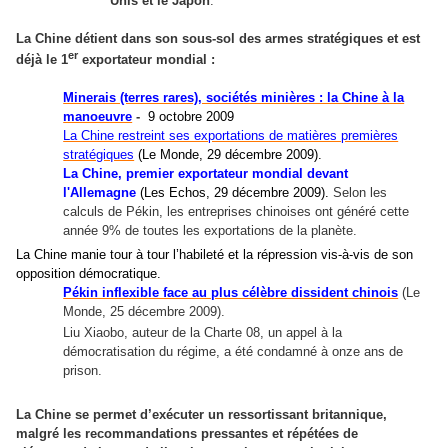
Unis et le Japon
.
La Chine détient dans son sous-sol des armes stratégiques et est
er
déjà le 1
exportateur mondial :
Minerais (terres rares), sociétés minières : la Chine à la
manoeuvre
-
9 octobre 2009
La Chine restreint ses exportations de matières premières
stratégiques
(Le Monde, 29 décembre 2009).
La Chine, premier exportateur mondial devant
l'Allemagne
(Les Echos, 29 décembre 2009).
Selon les
calculs de Pékin, les entreprises chinoises ont généré cette
année 9% de toutes les exportations de la planète.
La Chine manie tour à tour l’habileté et la répression vis-à-vis de son
opposition démocratique.
Pékin inflexible face au plus célèbre dissident chinois
(Le
Monde, 25 décembre 2009).
Liu Xiaobo, auteur de la Charte 08, un appel à la
démocratisation du régime, a été condamné à onze ans de
prison.
La Chine se permet d’exécuter un ressortissant britannique,
malgré les recommandations pressantes et répétées de