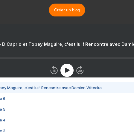
Créer un blog
 DiCaprio et Tobey Maguire, c'est lui ! Rencontre avec Dam
bey Maguire, c'est lui ! Rencontre avec Damien Witecka
e 6
e 5
e 4
e 3