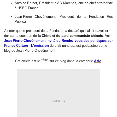
Antoine Brunet, Président d’AB Marchés, ancien chef stratégiste
à HSBC France
Jean-Pierre Chevènement
, Président de la Fondation Res
Publica
A noter que le président de la Fondation a déclaré qu’il allait travailler
dur sur la question de
la Chine et du parti communiste chinois
. Voir
Jean-Pierre Chevènement invité du Rendez-vous des politiques sur
France Culture
-
L
'
émission
dure 55 minutes, est podcastée sur le
blog de
Jean-Pierre Chevènement
.
ème
Cet article est le 7
sur ce blog dans la catégorie
Asie
.
Publicité