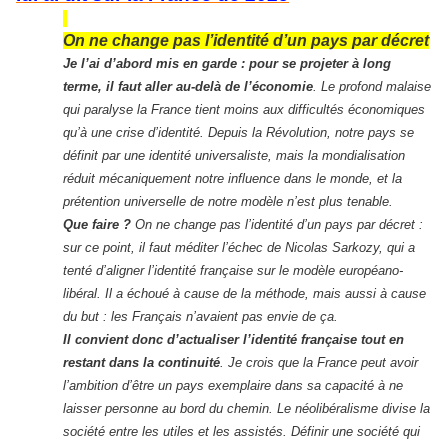
On ne change pas l’identité d’un pays par décret
Je l’ai d’abord mis en garde : pour se projeter à long
terme, il faut aller au-delà de l’économie
. Le profond malaise
qui paralyse la France tient moins aux difficultés économiques
qu’à une crise d’identité. Depuis la Révolution, notre pays se
définit par une identité universaliste, mais la mondialisation
réduit mécaniquement notre influence dans le monde, et la
prétention universelle de notre modèle n’est plus tenable.
Que faire ?
On ne change pas l’identité d’un pays par décret :
sur ce point, il faut méditer l’échec de Nicolas Sarkozy, qui a
tenté d’aligner l’identité française sur le modèle européano-
libéral. Il a échoué à cause de la méthode, mais aussi à cause
du but : les Français n’avaient pas envie de ça.
Il convient donc d’actualiser l’identité française tout en
restant dans la continuité
. Je
crois que la France peut avoir
l’ambition d’être un pays exemplaire dans sa capacité à ne
laisser personne au bord du chemin. Le néolibéralisme divise la
société entre les utiles et les assistés. Définir une société qui