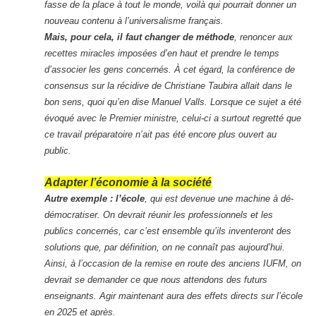
fasse de la place à tout le monde, voilà qui pourrait donner un
nouveau contenu à l’universalisme français.
Mais, pour cela, il faut changer de méthode
, renoncer aux
recettes miracles imposées d’en haut et prendre le temps
d’associer les gens concernés. À cet égard, la conférence de
consensus sur la récidive de Christiane Taubira allait dans le
bon sens, quoi qu’en dise Manuel Valls. Lorsque ce sujet a été
évoqué avec le Premier ministre, celui-ci a surtout regretté que
ce travail préparatoire n’ait pas été encore plus ouvert au
public.
Adapter l’économie à la société
Autre exemple : l’école
, qui est devenue une machine à dé-
démocratiser. On devrait réunir les professionnels et les
publics concernés, car c’est ensemble qu’ils inventeront des
solutions que, par définition, on ne connaît pas aujourd’hui.
Ainsi, à l’occasion de la remise en route des anciens IUFM, on
devrait se demander ce que nous attendons des futurs
enseignants. Agir maintenant aura des effets directs sur l’école
en 2025 et après.