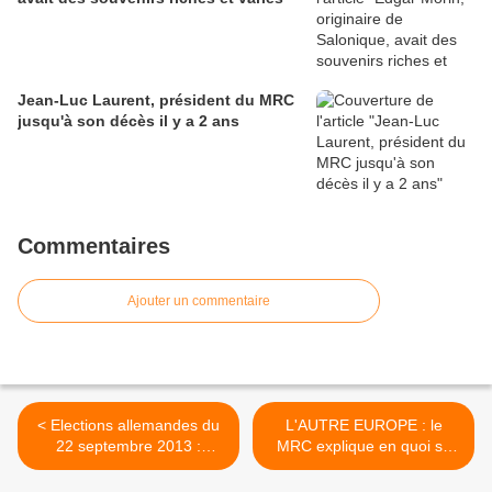
Jean-Luc Laurent, président du MRC
jusqu'à son décès il y a 2 ans
Commentaires
Ajouter un commentaire
< Elections allemandes du
L'AUTRE EUROPE : le
22 septembre 2013 :
MRC explique en quoi sa
recherche de coalitions
position est originale >