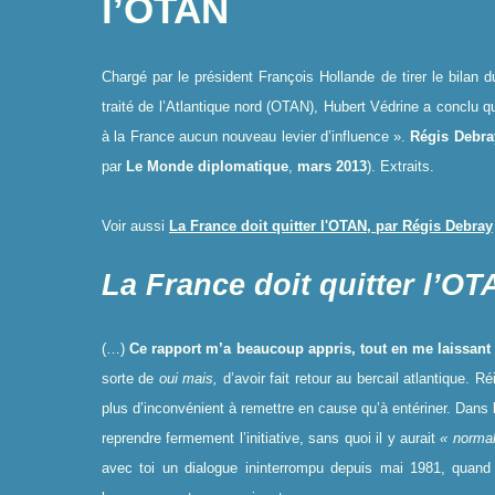
l’OTAN
Chargé par le président François Hollande de tirer le bilan
traité de l’Atlantique nord (OTAN), Hubert Védrine a conclu q
à la France aucun nouveau levier d’influence ».
Régis Debra
par
Le
Monde diplomatique
,
mars 2013
). Extraits.
Voir aussi
La France doit quitter l'OTAN, par
Régis Debray
La France doit quitter l’O
(…)
Ce rapport m’a beaucoup appris, tout en me laissant
sorte de
oui mais,
d’avoir fait retour au bercail atlantique. 
plus d’inconvénient à remettre en cause qu’à entériner. Dans 
reprendre fermement l’initiative, sans quoi il y aurait
« normal
avec toi un dialogue ininterrompu depuis mai 1981, quan