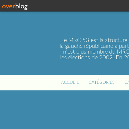
Le MRC 53 est la structure
la gauche républicaine à par
n'est plus membre du MRC 
les élections de 2002. En 
ACCUEIL
CATÉGORIES
C