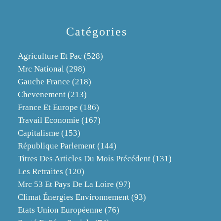
Catégories
Agriculture Et Pac
(528)
Mrc National
(298)
Gauche France
(218)
Chevenement
(213)
France Et Europe
(186)
Travail Economie
(167)
Capitalisme
(153)
République Parlement
(144)
Titres Des Articles Du Mois Précédent
(131)
Les Retraites
(120)
Mrc 53 Et Pays De La Loire
(97)
Climat Énergies Environnement
(93)
Etats Union Européenne
(76)