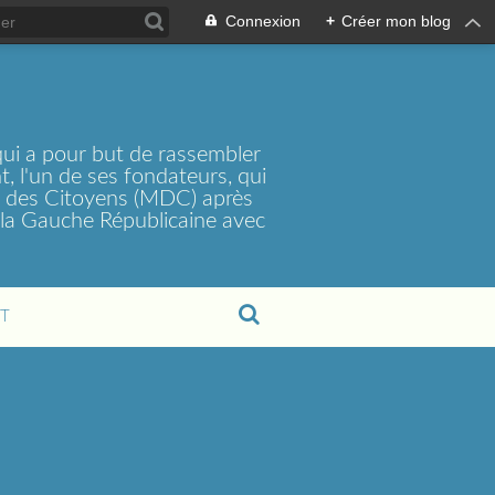
Connexion
+
Créer mon blog
ui a pour but de rassembler
, l'un de ses fondateurs, qui
t des Citoyens (MDC) après
la Gauche Républicaine avec
T