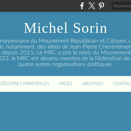
Michel Sorin
 mayennaise du Mouvement Républicain et Citoyen, q
tir, notamment, des idées de Jean-Pierre Chevènement
depuis 2015. Le MRC a pris le relais du Mouvemen
2022, le MRC est devenu membre de la Fédération de 
quatre autres organisations politiques.
ATÉGORIES PRINCIPALES
PAGES
ARCHIVES
CONTAC