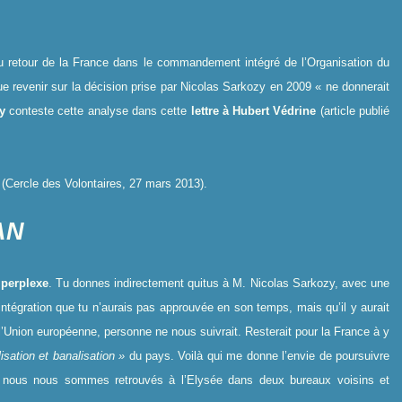
 du retour de la France dans le commandement intégré de l’Organisation du
ue revenir sur la décision prise par Nicolas Sarkozy en 2009 « ne donnerait
y
conteste cette analyse dans cette
lettre à Hubert Védrine
(article publié
(Cercle des Volontaires, 27 mars 2013).
TAN
 perplexe
. Tu donnes indirectement quitus à M. Nicolas Sarkozy, avec une
Réintégration que tu n’aurais pas approuvée en son temps, mais qu’il y aurait
l’Union européenne, personne ne nous suivrait. Resterait pour la France à y
isation et banalisation »
du pays. Voilà qui me donne l’envie de poursuivre
d nous nous sommes retrouvés à l’Elysée dans deux bureaux voisins et