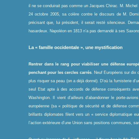
il ne se conduirait pas comme un Jacques Chirac. M. Michel 
24 octobre 2005, sa colère contre le discours de M. Domi
précisant que, lui président, il serait resté silencieux. De
hasardeux. Napoléon en 1813 n’a pas demandé à ses Saxons de
La « famille occidentale », une mystification
Rentrer dans le rang pour viabiliser une défense euro
penchant pour les cercles carrés
. Neuf Européens sur dix on
plus risquer sa peau (on a déjà donné). D’où la fumisterie d’
seul Etat apte à des accords de défense conséquents avec
Washington. Il vient d’ailleurs d’abandonner le porte-avion
européenne (sa « politique de sécurité et de défense commun
brillants diplomates filent vers un « service diplomatique
l’action extérieure d’une Union sans positions communes, san