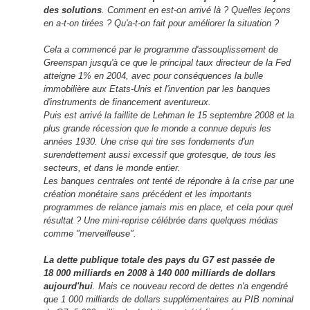
des solutions
. Comment en est-on arrivé là ? Quelles leçons
en a-t-on tirées ? Qu'a-t-on fait pour améliorer la situation ?
Cela a commencé par le programme d'assouplissement de
Greenspan jusqu'à ce que le principal taux directeur de la Fed
atteigne 1% en 2004, avec pour conséquences la bulle
immobilière aux Etats-Unis et l'invention par les banques
d'instruments de financement aventureux.
Puis est arrivé la faillite de Lehman le 15 septembre 2008 et la
plus grande récession que le monde a connue depuis les
années 1930. Une crise qui tire ses fondements d'un
surendettement aussi excessif que grotesque, de tous les
secteurs, et dans le monde entier.
Les banques centrales ont tenté de répondre à la crise par une
création monétaire sans précédent et les importants
programmes de relance jamais mis en place, et cela pour quel
résultat ? Une mini-reprise célébrée dans quelques médias
comme "merveilleuse".
La dette publique totale des pays du G7 est passée de
18 000 milliards en 2008 à 140 000 milliards de dollars
aujourd'hui
. Mais ce nouveau record de dettes n'a engendré
que 1 000 milliards de dollars supplémentaires au PIB nominal