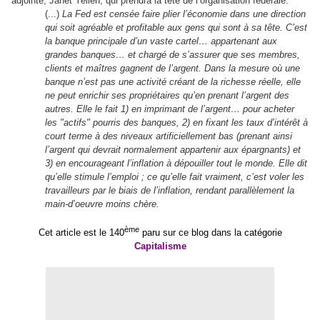
adjointe, Janet Yellen, qui prendra la tête de l’organisation fédérale.
(...)
La Fed est censée faire plier l’économie dans une direction
qui soit agréable et profitable aux gens qui sont à sa tête. C’est
la banque principale d’un vaste cartel… appartenant aux
grandes banques… et chargé de s’assurer que ses membres,
clients et maîtres gagnent de l’argent. Dans la mesure où une
banque n’est pas une activité créant de la richesse réelle, elle
ne peut enrichir ses propriétaires qu’en prenant l’argent des
autres. Elle le fait 1) en imprimant de l’argent… pour acheter
les "actifs" pourris des banques, 2) en fixant les taux d’intérêt à
court terme à des niveaux artificiellement bas (prenant ainsi
l’argent qui devrait normalement appartenir aux épargnants) et
3) en encourageant l’inflation à dépouiller tout le monde. Elle dit
qu’elle stimule l’emploi ; ce qu’elle fait vraiment, c’est voler les
travailleurs par le biais de l’inflation, rendant parallèlement la
main-d’oeuvre moins chère.
ème
Cet article est le 140
paru sur ce blog dans la catégorie
Capitalisme