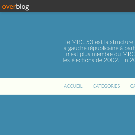
Le MRC 53 est la structure
la gauche républicaine à par
n'est plus membre du MRC 
les élections de 2002. En 
ACCUEIL
CATÉGORIES
C