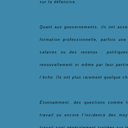
sur la défensive.
Quant aux gouvernements, ils ont assez
formation professionnelle, parfois une
salaires ou des revenus : politique
renouvellement ni même par leur pertin
l’écho. Ils ont plus rarement quelque ch
Étonnamment, des questions comme le d
travail ou encore l’incidence des mo
travail sont généralement traitées sur 