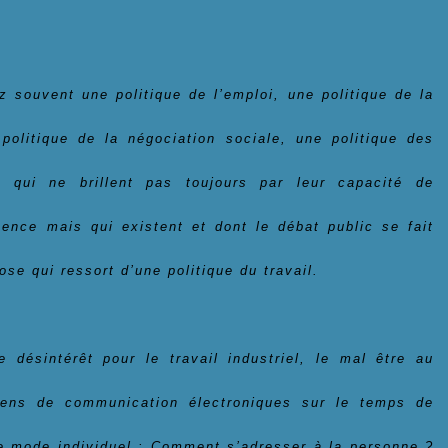
 souvent une politique de l’emploi, une politique de la
 politique de la négociation sociale, une politique des
s qui ne brillent pas toujours par leur capacité de
ence mais qui existent et dont le débat public se fait
ose qui ressort d’une politique du travail.
ésintérêt pour le travail industriel, le mal être au
yens de communication électroniques sur le temps de
le mode individuel : Comment s’adresser à la personne ?