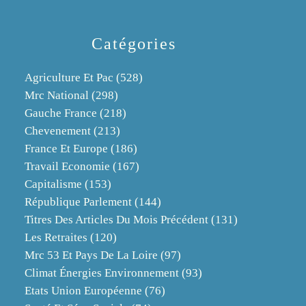
Catégories
Agriculture Et Pac
(528)
Mrc National
(298)
Gauche France
(218)
Chevenement
(213)
France Et Europe
(186)
Travail Economie
(167)
Capitalisme
(153)
République Parlement
(144)
Titres Des Articles Du Mois Précédent
(131)
Les Retraites
(120)
Mrc 53 Et Pays De La Loire
(97)
Climat Énergies Environnement
(93)
Etats Union Européenne
(76)