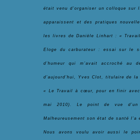
était venu d’organiser un colloque sur l
apparaissent et des pratiques nouvelle
les livres de Danièle Linhart : « Trava
Eloge du carburateur : essai sur le s
d’humeur qui m’avait accroché au dé
d’aujourd’hui, Yves Clot, titulaire de l
« Le Travail à cœur, pour en finir ave
mai 2010). Le point de vue d’un so
Malheureusement son état de santé l’a 
Nous avons voulu avoir aussi le poi