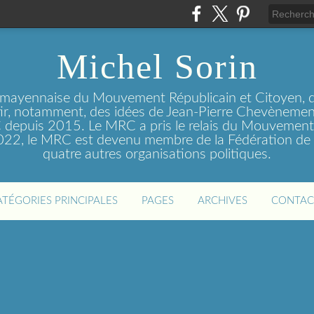
Michel Sorin
 mayennaise du Mouvement Républicain et Citoyen, q
tir, notamment, des idées de Jean-Pierre Chevènement
depuis 2015. Le MRC a pris le relais du Mouvemen
2022, le MRC est devenu membre de la Fédération de 
quatre autres organisations politiques.
ATÉGORIES PRINCIPALES
PAGES
ARCHIVES
CONTAC