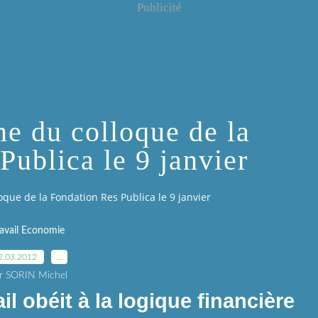
Publicité
me du colloque de la
Publica le 9 janvier
loque de la Fondation Res Publica le 9 janvier
ravail Economie
2.03.2012
…
r SORIN Michel
l obéit à la logique financière