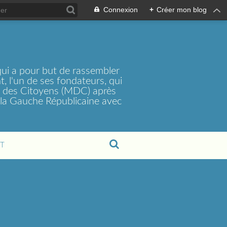
Connexion
+
Créer mon blog
ui a pour but de rassembler
, l'un de ses fondateurs, qui
t des Citoyens (MDC) après
la Gauche Républicaine avec
T