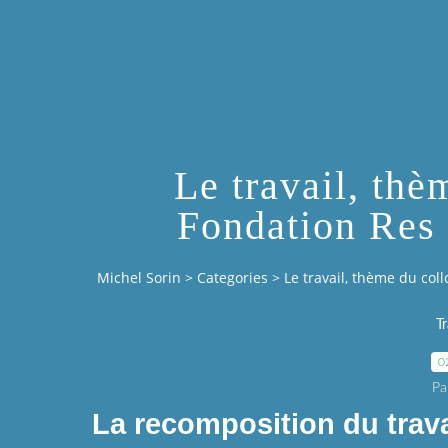
Le travail, thè
Fondation Res 
Michel Sorin
>
Categories
>
Le travail, thème du col
T
0
Pa
La recomposition du travai