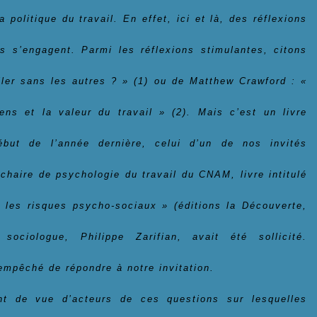
a politique du travail
. En effet, ici et là, des réflexions
s s’engagent. Parmi les réflexions stimulantes, citons
iller sans les autres ? » (1) ou de Matthew Crawford : «
ens et la valeur du travail » (2). Mais c’est un livre
but de l’année dernière, celui d’un de nos invités
a chaire de psychologie du travail du CNAM, livre intitulé
c les risques psycho-sociaux » (éditions la Découverte,
ciologue, Philippe Zarifian, avait été sollicité.
empêché de répondre à notre invitation.
nt de vue d’acteurs de ces questions sur lesquelles