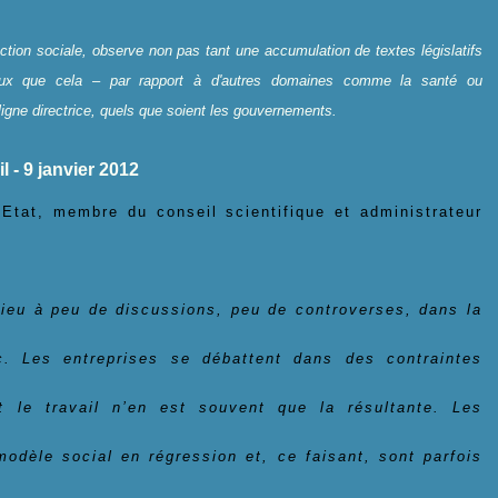
ection sociale, observe non pas tant une accumulation de textes législatifs
eux que cela – par rapport à d'autres domaines comme la santé ou
igne directrice, quels que soient les gouvernements.
l - 9 janvier 2012
’Etat, membre du conseil scientifique et administrateur
lieu à peu de discussions, peu de controverses, dans la
c. Les entreprises se débattent dans des contraintes
t le travail n’en est souvent que la résultante. Les
odèle social en régression et, ce faisant, sont parfois