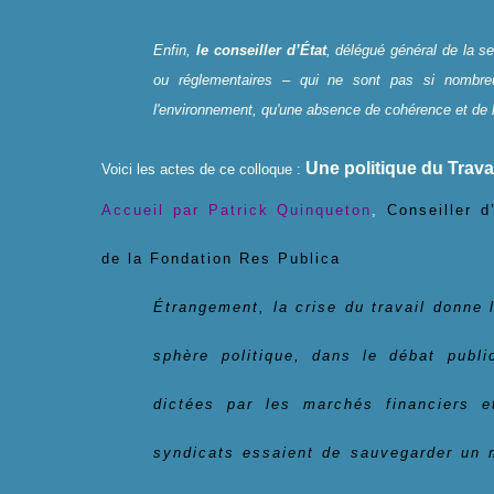
Enfin,
le conseiller d’État
, délégué général de la s
ou réglementaires – qui ne sont pas si nombr
l'environnement, qu'une absence de cohérence et de l
Une politique du Travai
Voici les actes de ce colloque :
Accueil par Patrick Quinqueton
,
Conseiller d
de la Fondation Res Publica
Étrangement, la crise du travail donne 
sphère politique, dans le débat publi
dictées par les marchés financiers e
syndicats essaient de sauvegarder un m