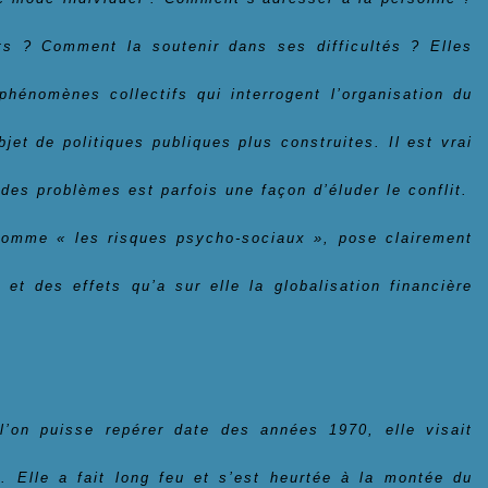
s ? Comment la soutenir dans ses difficultés ? Elles
énomènes collectifs qui interrogent l’organisation du
bjet de politiques publiques plus construites. Il est vrai
des problèmes est parfois une façon d’éluder le conflit.
 nomme « les risques psycho-sociaux », pose clairement
l et des effets qu’a sur elle la globalisation financière
 l’on puisse repérer date des années 1970, elle visait
l. Elle a fait long feu et s’est heurtée à la montée du