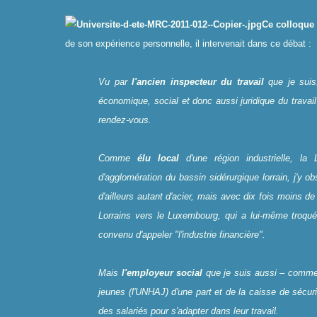
Ce colloque
de son expérience personnelle, il intervenait dans ce débat :
Vu par
l'ancien inspecteur du travail
que je suis,
économique, social et donc aussi juridique du travail
rendez-vous.
Comme
élu local
d'une région industrielle, l
d'agglomération du bassin sidérurgique lorrain, j'y ob
d'ailleurs autant d'acier, mais avec dix fois moins d
Lorrains vers le Luxembourg, qui a lui-même troqué 
convenu d'appeler "l'industrie financière".
Mais
l'employeur social
que je suis aussi – comme 
jeunes (l'UNHAJ) d'une part et de la caisse de sécur
des salariés pour s'adapter dans leur travail.