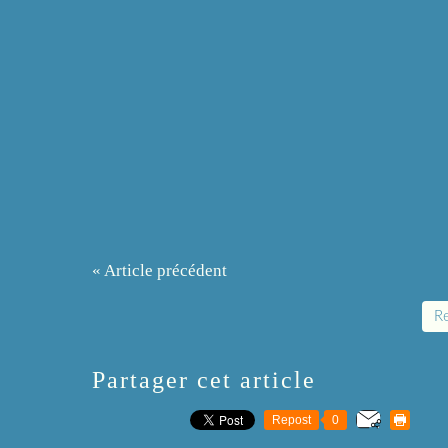
« Article précédent
Re
Partager cet article
Repost
0