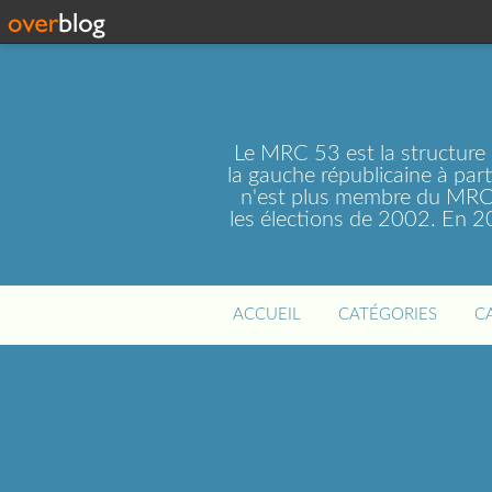
Le MRC 53 est la structure
la gauche républicaine à par
n'est plus membre du MRC 
les élections de 2002. En 
ACCUEIL
CATÉGORIES
C