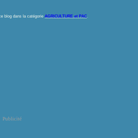
ce blog dans la catégorie
AGRICULTURE et PAC
.
Publicité