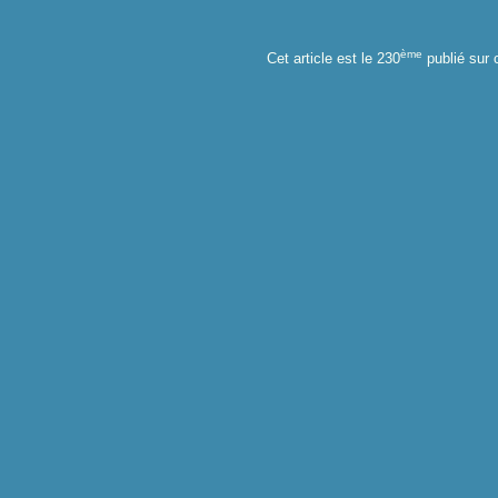
ème
Cet article est le 230
publié sur 