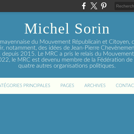
Michel Sorin
 mayennaise du Mouvement Républicain et Citoyen, q
tir, notamment, des idées de Jean-Pierre Chevènement
depuis 2015. Le MRC a pris le relais du Mouvemen
2022, le MRC est devenu membre de la Fédération de 
quatre autres organisations politiques.
ATÉGORIES PRINCIPALES
PAGES
ARCHIVES
CONTAC