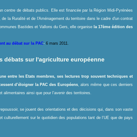
n centre de débats publics. Elle est financée par la Région Midi-Pyrénées
de la Ruralité et de l
'
Aménagement du territoire dans le cadre d
'
un contrat
munes Bastides et Vallons du Gers, elle organise
la 17ème édition des
ent au débat sur la PAC
-
6 mars 2011.
s débats sur l’agriculture européenne
une entre les Etats membres, ses lectures trop souvent techniques et
 cessent d’éloigner la PAC des Européens
, alors même que ces derniers
 alimentaires ainsi que pour l’avenir des territoires.
repoussoir, se jouent des orientations et des décisions qui, dans son vaste
t culturellement sur le quotidien des populations tant de l’UE que de pays