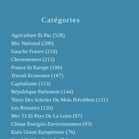
Catégories
Agriculture Et Pac
(528)
Mrc National
(298)
Gauche France
(218)
Chevenement
(213)
France Et Europe
(186)
Travail Economie
(167)
Capitalisme
(153)
République Parlement
(144)
Titres Des Articles Du Mois Précédent
(131)
Les Retraites
(120)
Mrc 53 Et Pays De La Loire
(97)
Climat Énergies Environnement
(93)
Etats Union Européenne
(76)