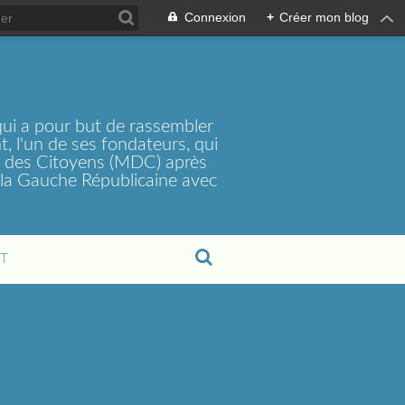
Connexion
+
Créer mon blog
ui a pour but de rassembler
, l'un de ses fondateurs, qui
t des Citoyens (MDC) après
la Gauche Républicaine avec
T