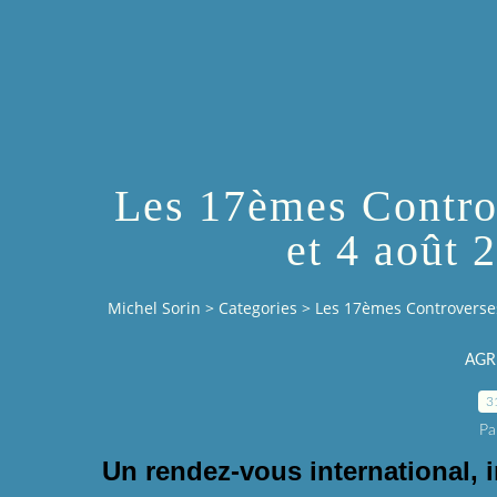
Les 17èmes Contro
et 4 août 
Michel Sorin
>
Categories
>
Les 17èmes Controverses
AGR
3
Pa
Un rendez-vous international, i