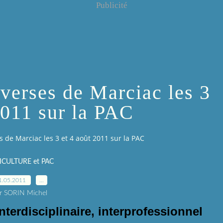
Publicité
verses de Marciac les 3
2011 sur la PAC
 de Marciac les 3 et 4 août 2011 sur la PAC
ICULTURE et PAC
1.05.2011
…
r SORIN Michel
nterdisciplinaire, interprofessionnel