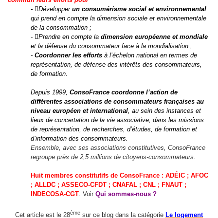
- Développer
un consumérisme social et environnemental
qui prend en compte la dimension sociale et environnementale
de la consommation ;
- Prendre en compte la
dimension européenne et mondiale
et la défense du consommateur face à la mondialisation ;
-
Coordonner les efforts
à l’échelon national en termes de
représentation, de défense des intérêts des consommateurs,
de formation.
Depuis 1999,
ConsoFrance coordonne l’action de
différentes associations de consommateurs françaises au
niveau européen et international
, au sein des instances et
lieux de concertation de la vie associative, dans les missions
de représentation, de recherches, d’études, de formation et
d’information des consommateurs.
Ensemble, avec ses associations constitutives, ConsoFrance
regroupe près de 2,5 millions de citoyens-consommateurs
.
Huit membres constitutifs de ConsoFrance : ADÉIC ; AFOC
; ALLDC ; ASSECO-CFDT ; CNAFAL ; CNL ; FNAUT ;
INDECOSA-CGT
. Voir
Qui sommes-nous
?
ème
Cet article est le 28
sur ce blog dans la catégorie
Le
logement