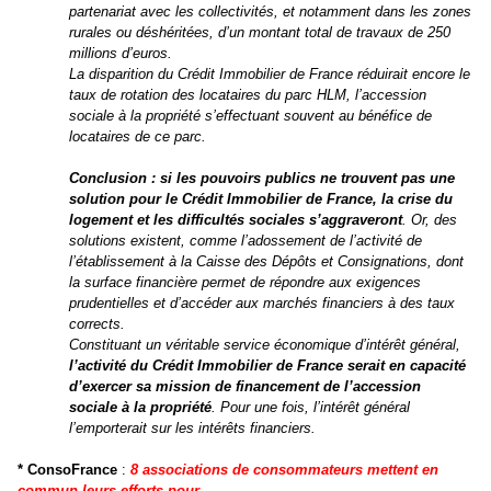
partenariat avec les collectivités, et notamment dans les zones
rurales ou déshéritées, d’un montant total de travaux de 250
millions d’euros.
La disparition du Crédit Immobilier de France réduirait encore le
taux de rotation des locataires du parc HLM, l’accession
sociale à la propriété s’effectuant souvent au bénéfice de
locataires de ce parc.
Conclusion : si les pouvoirs publics ne trouvent pas une
solution pour le Crédit Immobilier de France, la crise du
logement et les difficultés sociales s’aggraveront
. Or, des
solutions existent, comme l’adossement de l’activité de
l’établissement à la Caisse des Dépôts et Consignations, dont
la surface financière permet de répondre aux exigences
prudentielles et d’accéder aux marchés financiers à des taux
corrects.
Constituant un véritable service économique d’intérêt général,
l’activité du Crédit Immobilier de France serait en capacité
d’exercer
sa mission de financement de l’accession
sociale à la propriété
. Pour
une fois, l’intérêt général
l’emporterait sur les intérêts financiers.
* ConsoFrance
:
8 associations de consommateurs mettent en
commun leurs efforts pour