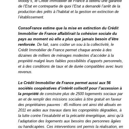
Moody’s, le Crédit Immobilier de France a obtenu une garantie
de l’Etat en contrepartie de quoi l’Etat a demandé l’arrêt de la
production des prêts à l’habitat et la gestion en extinction de
l’établissement.
ConsoFrance estime que la mise en extinction du Crédit
Immobilier de France affaiblirait la cohésion sociale du
pays au moment où elle a plus que jamais besoin d’être
renforcée
. De fait, sans coûter un sou à la collectivité, le
Crédit Immobilier de France permet chaque année à des
dizaines de milliers de ménages modestes d’accéder à la
propriété malgré leurs faibles possibilités d’apports personnels,
et à des conditions de taux et de durée compatibles avec leurs
revenus.
Le Crédit Immobilier de France permet aussi aux 56
sociétés coopératives d’intérêt collectif pour l’accession à
la propriété
de construire plus de 2500 logements sociaux par
an et de remplir des missions sociales à titre gratuit en faveur
des propriétaires pauvres : 45 millions ont ainsi été alloués en
2011 en aides aux travaux dans les copropriétés dégradées, à
la lutte contre l’insalubrité et la précarité énergétique, ainsi qu’à
l’adaptation des logements aux besoins des personnes âgées
ou handicapées. Ces interventions ont permis la réalisation, en