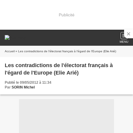
Publicité
MENU
Accueil
» Les contradictions de l'électorat français à l'égard de l'Europe (Elie Arié)
Les contradictions de l'électorat français à
l'égard de l'Europe (Elie Arié)
Publié le 09/05/2012 à 11:34
Par
SORIN Michel