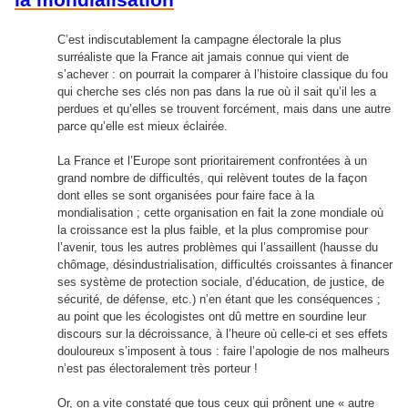
la mondialisation
C’est indiscutablement la campagne électorale la plus
surréaliste que la France ait jamais connue qui vient de
s’achever : on pourrait la comparer à l’histoire classique du fou
qui cherche ses clés non pas dans la rue où il sait qu’il les a
perdues et qu’elles se trouvent forcément, mais dans une autre
parce qu’elle est mieux éclairée.
La France et l’Europe sont prioritairement confrontées à un
grand nombre de difficultés, qui relèvent toutes de la façon
dont elles se sont organisées pour faire face à la
mondialisation ; cette organisation en fait la zone mondiale où
la croissance est la plus faible, et la plus compromise pour
l’avenir, tous les autres problèmes qui l’assaillent (hausse du
chômage, désindustrialisation, difficultés croissantes à financer
ses système de protection sociale, d’éducation, de justice, de
sécurité, de défense, etc.) n’en étant que les conséquences ;
au point que les écologistes ont dû mettre en sourdine leur
discours sur la décroissance, à l’heure où celle-ci et ses effets
douloureux s’imposent à tous : faire l’apologie de nos malheurs
n’est pas électoralement très porteur !
Or, on a vite constaté que tous ceux qui prônent une « autre