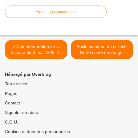
Ajouter un commentaire
< Commémoration de la
Socle commun du collectif
Victoire du 8 mai 1945 : la
Notre santé en danger
barbarie du nazisme
(Résistance sociale) >
Hébergé par Overblog
Top articles
Pages
Contact
Signaler un abus
C.G.U.
Cookies et données personnelles