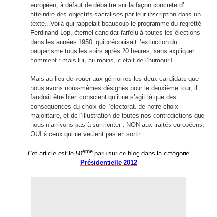
européen, à défaut de débattre sur la façon concrète d’
atteindre des objectifs sacralisés par leur inscription dans un
texte...Voilà qui rappelait beaucoup le programme du regretté
Ferdinand Lop, éternel candidat farfelu à toutes les élections
dans les années 1950, qui préconisait l’extinction du
paupérisme tous les soirs après 20 heures, sans expliquer
comment : mais lui, au moins, c’était de l’humour !
Mais au lieu de vouer aux gémonies les deux candidats que
nous avons nous-mêmes désignés pour le deuxième tour, il
faudrait être bien conscient qu’il ne s’agit là que des
conséquences du choix de l’électorat, de notre choix
majoritaire, et de l’illustration de toutes nos contradictions que
nous n’arrivons pas à surmonter : NON aux traités européens,
OUI à ceux qui ne veulent pas en sortir.
ème
Cet article est le 50
paru sur ce blog dans la catégorie
Présidentielle
2012