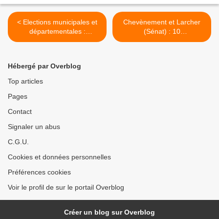
< Elections municipales et
Chevènement et Larcher
départementales :
(Sénat) : 10
nouveaux modes de scrutin
recommandations pour le
Mali >
Hébergé par Overblog
Top articles
Pages
Contact
Signaler un abus
C.G.U.
Cookies et données personnelles
Préférences cookies
Voir le profil de sur le portail Overblog
Créer un blog sur Overblog