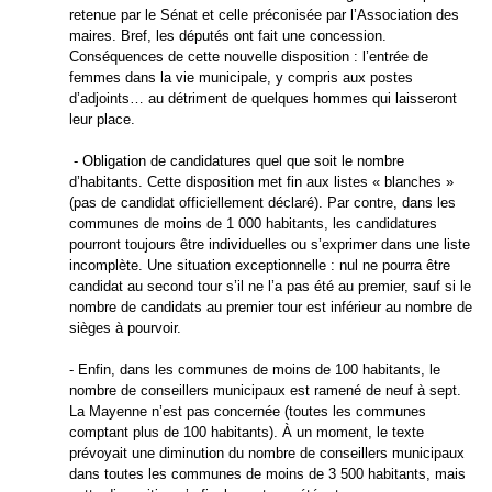
retenue par le Sénat et celle préconisée par l’Association des
maires. Bref, les députés ont fait une concession.
Conséquences de cette nouvelle disposition : l’entrée de
femmes dans la vie municipale, y compris aux postes
d’adjoints… au détriment de quelques hommes qui laisseront
leur place.
- Obligation de candidatures quel que soit le nombre
d’habitants. Cette disposition met fin aux listes « blanches »
(pas de candidat officiellement déclaré). Par contre, dans les
communes de moins de 1 000 habitants, les candidatures
pourront toujours être individuelles ou s’exprimer dans une liste
incomplète. Une situation exceptionnelle : nul ne pourra être
candidat au second tour s’il ne l’a pas été au premier, sauf si le
nombre de candidats au premier tour est inférieur au nombre de
sièges à pourvoir.
- Enfin, dans les communes de moins de 100 habitants, le
nombre de conseillers municipaux est ramené de neuf à sept.
La Mayenne n’est pas concernée (toutes les communes
comptant plus de 100 habitants). À un moment, le texte
prévoyait une diminution du nombre de conseillers municipaux
dans toutes les communes de moins de 3 500 habitants, mais