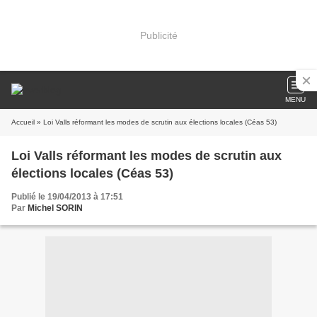
Publicité
MENU
Accueil
» Loi Valls réformant les modes de scrutin aux élections locales (Céas 53)
Loi Valls réformant les modes de scrutin aux
élections locales (Céas 53)
Publié le 19/04/2013 à 17:51
Par
Michel SORIN