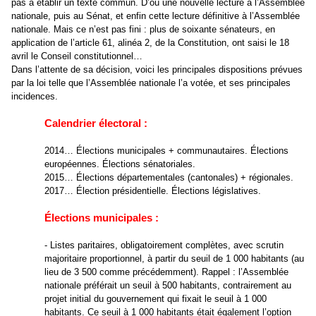
pas à établir un texte commun. D’où une nouvelle lecture à l’Assemblée
nationale, puis au Sénat, et enfin cette lecture définitive à l’Assemblée
nationale. Mais ce n’est pas fini : plus de soixante sénateurs, en
application de l’article 61, alinéa 2, de la Constitution, ont saisi le 18
avril le Conseil constitutionnel…
Dans l’attente de sa décision, voici les principales dispositions prévues
par la loi telle que l’Assemblée nationale l’a votée, et ses principales
incidences.
Calendrier électoral :
2014… Élections municipales + communautaires. Élections
européennes. Élections sénatoriales.
2015… Élections départementales (cantonales) + régionales.
2017… Élection présidentielle. Élections législatives.
Élections municipales :
- Listes paritaires, obligatoirement complètes, avec scrutin
majoritaire proportionnel, à partir du seuil de 1 000 habitants (au
lieu de 3 500 comme précédemment). Rappel : l’Assemblée
nationale préférait un seuil à 500 habitants, contrairement au
projet initial du gouvernement qui fixait le seuil à 1 000
habitants. Ce seuil à 1 000 habitants était également l’option