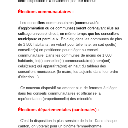
cette disposition n’a finalement pas été retenue.
Élections communautaires :
- Les conseillers communautaires (communautés
d’agglomération ou de communes) seront dorénavant élus au
suffrage universel direct, en même temps que les conseillers
municipaux et parmi eux.
En clair, dans les communes de plus
de 3 500 habitants, en votant pour telle liste, on sait quel(s)
conseiller(s) on positionne pour siéger au conseil
communautaire. Dans les communes de moins de 1 000
habitants, le(s) conseiller(s) communautaire(s) sera(ont)
celui(ceux) qui apparaîtra(ont) en haut du tableau des
conseillers municipaux (le maire, les adjoints dans leur ordre
d’élection…).
- Ce nouveau dispositif va amener plus de femmes à siéger
dans les conseils communautaires et officialise la
représentation (proportionnelle) des minorités.
Élections départementales (cantonales) :
- C’est la disposition la plus sensible de la loi. Dans chaque
canton, on voterait pour un binôme femme/homme