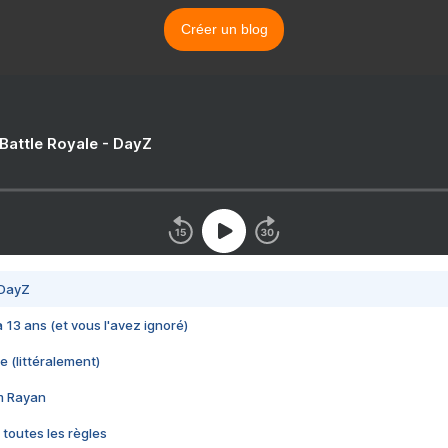
Créer un blog
 Battle Royale - DayZ
 DayZ
 a 13 ans (et vous l'avez ignoré)
e (littéralement)
im Rayan
 toutes les règles