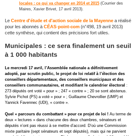
locales
: ce qui va changer en 2014 et 2015
(Courrier des
Maires, Xavier Brivet, 17 avril 2013).
Le
Centre d'étude et d'action sociale de la
Mayenne
a réalisé
pour les abonnés à
CÉAS
-
point-com
(n°498, 19 avril 2013)
cette synthèse, qui contient des précisions fort utiles.
Municipales : ce sera finalement un seuil
à 1 000 habitants
Le mercredi 17 avril, l’Assemblée nationale a définitivement
adopté, par scrutin public, le projet de loi relatif à l’élection des
conseillers départementaux, des conseillers municipaux et des
conseillers communautaires, et modifiant le calendrier électoral
:
273 députés ont voté « pour » ; 247 « contre » ; 20 se sont abstenus.
Sylvie Pichot (PS) a voté « pour » ; Guillaume Chevrollier (UMP) et
Yannick Favennec (UDI), « contre ».
Quel « parcours du combattant » pour ce projet de loi !
Au terme de
deux « lectures » dans chacune des deux chambres, sénateurs et
députés n’ont pas réussi à se mettre d’accord. D’où une Commission
mixte paritaire (sept sénateurs et sept députés), mais qui ne parvient