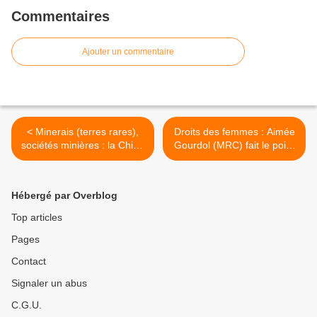
Commentaires
Ajouter un commentaire
< Minerais (terres rares),
Droits des femmes : Aimée
sociétés minières : la Chine
Gourdol (MRC) fait le point
à la manoeuvre
avant la manif >
Hébergé par Overblog
Top articles
Pages
Contact
Signaler un abus
C.G.U.