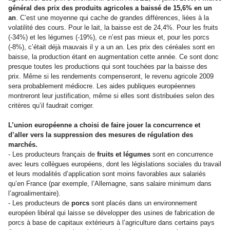
général des prix des produits agricoles a baissé de 15,6% en un
an
. C’est une moyenne qui cache de grandes différences, liées à la
volatilité des cours. Pour le lait, la baisse est de 24,4%. Pour les fruits
(-34%) et les légumes (-19%), ce n’est pas mieux et, pour les porcs
(-8%), c’était déjà mauvais il y a un an. Les prix des céréales sont en
baisse, la production étant en augmentation cette année. Ce sont donc
presque toutes les productions qui sont touchées par la baisse des
prix. Même si les rendements compenseront, le revenu agricole 2009
sera probablement médiocre. Les aides publiques européennes
montreront leur justification, même si elles sont distribuées selon des
critères qu’il faudrait corriger.
L’union européenne a choisi de faire jouer la concurrence et
d’aller vers la suppression des mesures de régulation des
marchés.
- Les producteurs français de
fruits et légumes
sont en concurrence
avec leurs collègues européens, dont les législations sociales du travail
et leurs modalités d’application sont moins favorables aux salariés
qu’en France (par exemple, l’Allemagne, sans salaire minimum dans
l’agroalimentaire).
- Les producteurs de
porcs
sont placés dans un environnement
européen libéral qui laisse se développer des usines de fabrication de
porcs à base de capitaux extérieurs à l’agriculture dans certains pays