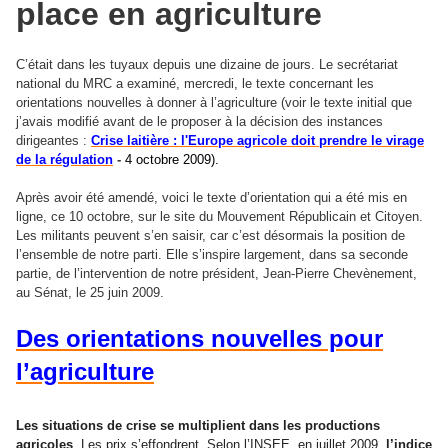
place en agriculture
C’était dans les tuyaux depuis une dizaine de jours. Le secrétariat
national du MRC a examiné, mercredi, le texte concernant les
orientations nouvelles à donner à l’agriculture (voir le texte initial que
j’avais modifié avant de le proposer à la décision des instances
dirigeantes :
Crise laitière : l'Europe agricole doit prendre le virage
de la régulation
-
4 octobre 2009).
Après avoir été amendé, voici le texte d’orientation qui a été mis en
ligne, ce 10 octobre, sur le site du Mouvement Républicain et Citoyen.
Les militants peuvent s’en saisir, car c’est désormais la position de
l’ensemble de notre parti. Elle s’inspire largement, dans sa seconde
partie, de l’intervention de notre président, Jean-Pierre Chevènement,
au Sénat, le 25 juin 2009.
Des orientations nouvelles pour
l’agriculture
Les situations de crise se multiplient dans les productions
agricoles
. Les prix s’effondrent. Selon l’INSEE, en juillet 2009,
l’indice