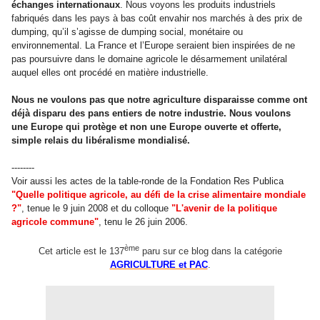
échanges internationaux
. Nous voyons les produits industriels
fabriqués dans les pays à bas coût envahir nos marchés à des prix de
dumping, qu’il s’agisse de dumping social, monétaire ou
environnemental. La France et l’Europe seraient bien inspirées de ne
pas poursuivre dans le domaine agricole le désarmement unilatéral
auquel elles ont procédé en matière industrielle.
Nous ne voulons pas que notre agriculture disparaisse comme ont
déjà disparu des pans entiers de notre industrie. Nous voulons
une Europe qui protège et non une Europe ouverte et offerte,
simple relais du libéralisme mondialisé.
--------
Voir aussi les actes de la table-ronde de la Fondation Res Publica
"Quelle politique agricole, au défi de la crise alimentaire mondiale
?"
, tenue le 9 juin 2008 et du colloque
"L'avenir de la politique
agricole commune"
, tenu le 26 juin 2006.
ème
Cet article est le 137
paru sur ce blog dans la catégorie
AGRICULTURE et PAC
.