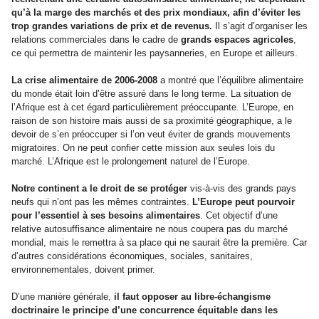
qu’à la marge des marchés et des prix mondiaux, afin d’éviter les
trop grandes variations de prix et de revenus.
Il s’agit d’organiser les
relations commerciales dans le cadre de
grands espaces agricoles
,
ce qui permettra de maintenir les paysanneries, en Europe et ailleurs.
La crise alimentaire de 2006-2008
a montré que l’équilibre alimentaire
du monde était loin d’être assuré dans le long terme. La situation de
l’Afrique est à cet égard particulièrement préoccupante. L’Europe, en
raison de son histoire mais aussi de sa proximité géographique, a le
devoir de s’en préoccuper si l’on veut éviter de grands mouvements
migratoires. On ne peut confier cette mission aux seules lois du
marché. L’Afrique est le prolongement naturel de l’Europe.
Notre continent a le droit de se protéger
vis-à-vis des grands pays
neufs qui n’ont pas les mêmes contraintes.
L’Europe peut pourvoir
pour l’essentiel à ses besoins alimentaires
. Cet objectif d’une
relative autosuffisance alimentaire ne nous coupera pas du marché
mondial, mais le remettra à sa place qui ne saurait être la première. Car
d’autres considérations économiques, sociales, sanitaires,
environnementales, doivent primer.
D’une manière générale,
il faut opposer au libre-échangisme
doctrinaire le principe d’une concurrence équitable dans les