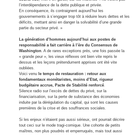
l’interdépendance de la dette publique et privée.
En conséquence, ils contraignent aujourd’hui les
gouvernements à s’engager trop tôt à réduire leurs dettes et les
déficits, mettant ainsi en danger la solvabilité d’une grande
partie du secteur privé. »
La génération d’hommes aujourd’hui aux postes de
responsabilité a fait carrière à l’ère du Consensus de
Washington
. A de rares exceptions près, une fois passée la
« grande peur », les vieux réflexes ont bien vite repris le
dessus et les leçons prétendument apprises ont été vite
oubliées.
Voici venu
le temps de restauration : retour aux
fondamentaux monétaristes, moins d’Etat, rigueur
budgétaire accrue, Pacte de Stabilité renforcé
.
Silence radio sur l’excès de dettes du privé, sur la
financiarisation, sur la perte de substance des économies
induite par la dérégulation du capital, qui sont les causes
premières de la crise et des souffrances sociales.
Si les enjeux n’étaient pas aussi sérieux, ont pourrait décrire
tout ceci sur le mode tragi-comique. Une cohorte de petits
maîtres, non plus poudrés et emperruqués, mais tout aussi