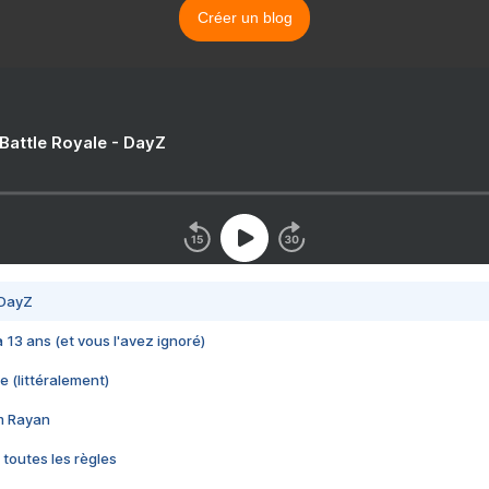
Créer un blog
 Battle Royale - DayZ
 DayZ
 a 13 ans (et vous l'avez ignoré)
e (littéralement)
im Rayan
 toutes les règles