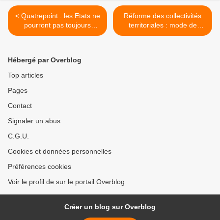
< Quatrepoint : les Etats ne
Réforme des collectivités
pourront pas toujours
territoriales : mode de
sauver les banques
scrutin à deux tours >
Hébergé par Overblog
Top articles
Pages
Contact
Signaler un abus
C.G.U.
Cookies et données personnelles
Préférences cookies
Voir le profil de sur le portail Overblog
Créer un blog sur Overblog