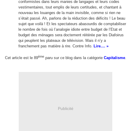
conformistes dans leurs manies de langages et leurs codes
vestimentaires, tout emplis de leurs certitudes, et chantant à
nouveau les louanges de la main invisible, comme si rien ne
s’était passé. Ah, parlons de la réduction des déficits ! Le beau
sujet que voilà ! Et les spectateurs abasourdis de comptabiliser
le nombre de fois où l’analogie idiote entre budget de l’Etat et
budget des ménages sera doctement réitérée par les Diafoirus
qui peuplent les plateaux de télévision. Mais il n’y a
franchement pas matière à rire. Contre Info.
Lire.... »
ème
Cet article est le 89
paru sur ce blog dans la catégorie
Capitalisme
.
Publicité