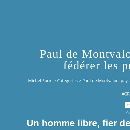
Paul de Montvalo
fédérer les p
Michel Sorin
>
Categories
>
Paul de Montvalon, paysa
AGR
0
Pa
Un homme libre, fier d