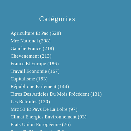
Catégories
Agriculture Et Pac
(528)
Mrc National
(298)
Gauche France
(218)
Chevenement
(213)
France Et Europe
(186)
Travail Economie
(167)
Capitalisme
(153)
République Parlement
(144)
Titres Des Articles Du Mois Précédent
(131)
Les Retraites
(120)
Mrc 53 Et Pays De La Loire
(97)
Climat Énergies Environnement
(93)
Etats Union Européenne
(76)