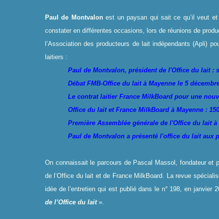
Paul de Montvalon
est un paysan qui sait ce qu’il veut et 
constater en différentes occasions, lors de réunions de product
l’Association des producteurs de lait indépendants (Apli) po
laitiers :
Paul de Montvalon, président de l'Office du lait :
Débat FMB-Office du lait à Mayenne le 5 décembr
Le contrat laitier France MilkBoard pour une nouv
Office du lait et France MilkBoard à Mayenne : 150
Première Assemblée générale de l'Office du lait 
Paul de Montvalon a présenté l'office du lait aux
On connaissait le parcours de Pascal Massol, fondateur et p
de l’Office du lait et de France MilkBoard. La revue spéciali
idée de l’entretien qui est publié dans le n° 198, en janvier 
de l’Office du lait
».