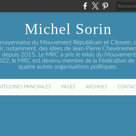
Michel Sorin
 mayennaise du Mouvement Républicain et Citoyen, q
tir, notamment, des idées de Jean-Pierre Chevènement
depuis 2015. Le MRC a pris le relais du Mouvemen
2022, le MRC est devenu membre de la Fédération de 
quatre autres organisations politiques.
ATÉGORIES PRINCIPALES
PAGES
ARCHIVES
CONTAC