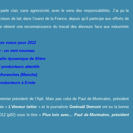
parle clair, sans agressivité, avec le sens des responsabilités. J’ai pu le
eurs de lait dans l’ouest de la France, depuis qu’il participe aux efforts de
ur obtenir une reconnaissance du travail des éleveurs face aux industriels
 ses voeux pour 2012
e : un vent nouveau
elle dynamique de filière
 producteurs attentifs
à Avranches (Manche)
 producteurs à Ernée
remier président de l’Apli. Mais pas celui de Paul de Montvalon, président
sée «
L’éleveur laitier
» et le journaliste
Gwénaël Demont
ont eu la bonne
2012 (p82) sous le titre «
Plus loin avec… Paul de Montvalon, président