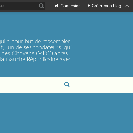
Connexion
+
Créer mon blog
ui a pour but de rassembler
, l'un de ses fondateurs, qui
t des Citoyens (MDC) après
la Gauche Républicaine avec
T