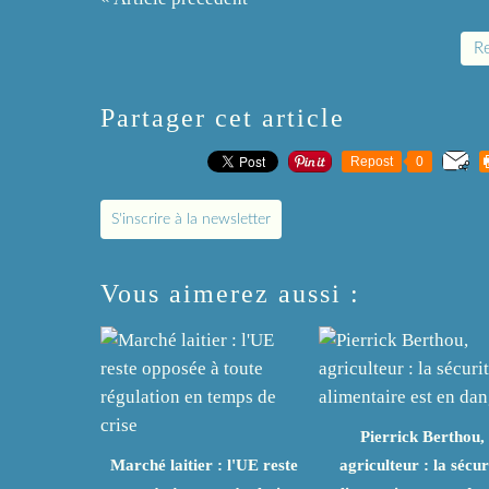
Re
Partager cet article
Repost
0
S'inscrire à la newsletter
Vous aimerez aussi :
Pierrick Berthou,
Marché laitier : l'UE reste
agriculteur : la sécur