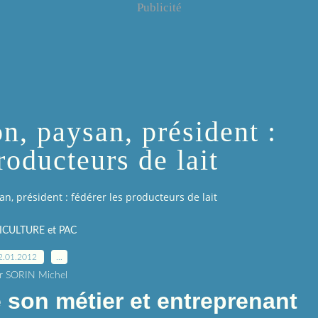
Publicité
n, paysan, président :
roducteurs de lait
n, président : fédérer les producteurs de lait
ICULTURE et PAC
2.01.2012
…
r SORIN Michel
e son métier et entreprenant