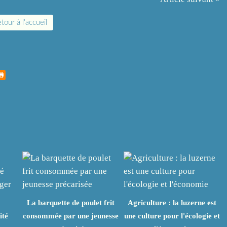
tour à l'accueil
La barquette de poulet frit
Agriculture : la luzerne est
ité
consommée par une jeunesse
une culture pour l'écologie et