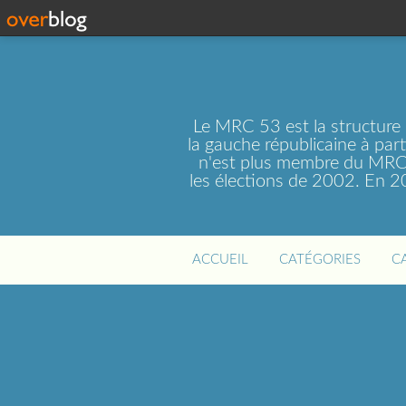
Le MRC 53 est la structure
la gauche républicaine à par
n'est plus membre du MRC 
les élections de 2002. En 
ACCUEIL
CATÉGORIES
C