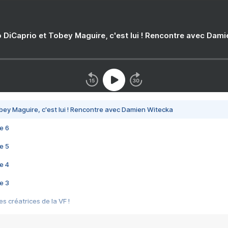
 DiCaprio et Tobey Maguire, c'est lui ! Rencontre avec Dam
bey Maguire, c'est lui ! Rencontre avec Damien Witecka
e 6
e 5
e 4
e 3
s créatrices de la VF !
e 2