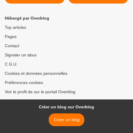
Laval, en grand danger
Jocelyne Dloussky >
Hébergé par Overblog
Top articles
Pages
Contact
Signaler un abus
C.G.U.
Cookies et données personnelles
Préférences cookies
Voir le profil de sur le portail Overblog
Créer un blog sur Overblog
Créer un blog