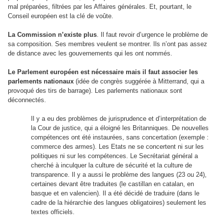
mal préparées, filtrées par les Affaires générales. Et, pourtant, le
Conseil européen est la clé de voûte.
La Commission n’existe plus
. Il faut revoir d’urgence le problème de
sa composition. Ses membres veulent se montrer. Ils n’ont pas assez
de distance avec les gouvernements qui les ont nommés.
Le Parlement européen est nécessaire mais il faut associer les
parlements nationaux
(idée de congrès suggérée à Mitterrand, qui a
provoqué des tirs de barrage). Les parlements nationaux sont
déconnectés.
Il y a eu des problèmes de jurisprudence et d’interprétation de
la Cour de justice, qui a éloigné les Britanniques. De nouvelles
compétences ont été instaurées, sans concertation (exemple :
commerce des armes). Les Etats ne se concertent ni sur les
politiques ni sur les compétences. Le Secrétariat général a
cherché à inculquer la culture de sécurité et la culture de
transparence. Il y a aussi le problème des langues (23 ou 24),
certaines devant être traduites (le castillan en catalan, en
basque et en valencien). Il a été décidé de traduire (dans le
cadre de la hiérarchie des langues obligatoires) seulement les
textes officiels.