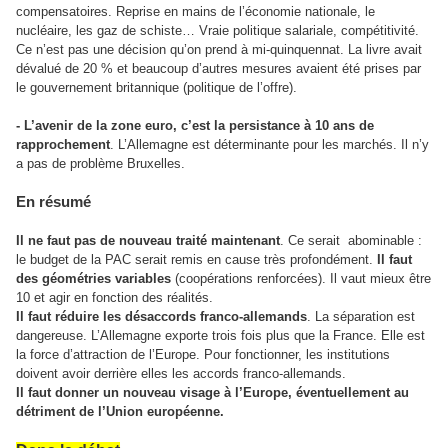
compensatoires. Reprise en mains de l’économie nationale, le
nucléaire, les gaz de schiste… Vraie politique salariale, compétitivité.
Ce n’est pas une décision qu’on prend à mi-quinquennat. La livre avait
dévalué de 20 % et beaucoup d’autres mesures avaient été prises par
le gouvernement britannique (politique de l’offre).
- L’avenir de la zone euro, c’est la persistance à 10 ans de
rapprochement
. L’Allemagne est déterminante pour les marchés. Il n’y
a pas de problème Bruxelles.
En résumé
Il ne faut pas de nouveau traité maintenant
. Ce serait
abominable :
le budget de la PAC serait remis en cause très profondément.
Il faut
des géométries variables
(coopérations renforcées). Il vaut mieux être
10 et agir en fonction des réalités.
Il faut réduire les désaccords franco-allemands
. La séparation est
dangereuse. L’Allemagne exporte trois fois plus que la France. Elle est
la force d’attraction de l’Europe. Pour fonctionner, les institutions
doivent avoir derrière elles les accords franco-allemands.
Il faut donner un nouveau visage à l’Europe, éventuellement au
détriment de l’Union européenne.