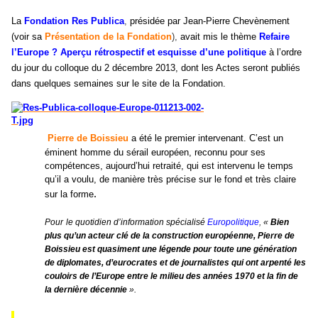
La
Fondation Res Publica
,
présidée par Jean-Pierre Chevènement
(voir sa
Présentation
de la
Fondation
),
avait mis le thème
Refaire
l’Europe ? Aperçu rétrospectif et esquisse d’une politique
à l’ordre
du jour du colloque du 2 décembre 2013, dont les Actes seront publiés
dans quelques semaines sur le site de la Fondation.
Pierre de Boissieu
a été le premier intervenant.
C’est un
éminent homme du sérail européen, reconnu pour ses
compétences, aujourd’hui retraité, qui est intervenu le temps
qu’il a voulu, de manière très précise sur le fond et très claire
.
sur la forme
Pour
le quotidien d’information spécialisé
Europolitique
,
«
Bien
plus qu’un acteur clé de la construction européenne, Pierre de
Boissieu est quasiment une légende pour toute une génération
de diplomates, d’eurocrates et de journalistes qui ont arpenté les
couloirs de l’Europe entre le milieu des années 1970 et la fin de
la dernière décennie
».