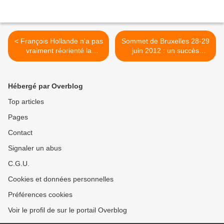
< François Hollande n'a pas
Sommet de Bruxelles 28-29
vraiment réorienté la
juin 2012 : un succès
politique européenne
précaire pour l'euro >
Hébergé par Overblog
Top articles
Pages
Contact
Signaler un abus
C.G.U.
Cookies et données personnelles
Préférences cookies
Voir le profil de sur le portail Overblog