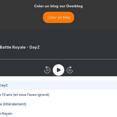
Créer un blog sur Overblog
Créer un blog
 Battle Royale - DayZ
 DayZ
 a 13 ans (et vous l'avez ignoré)
e (littéralement)
im Rayan