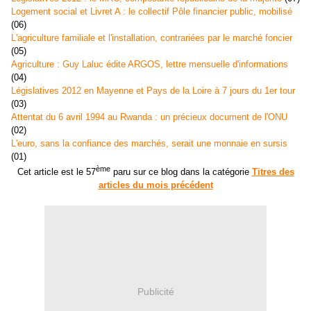
Logement social et Livret A : le collectif Pôle financier public, mobilisé
(06)
L'agriculture familiale et l'installation, contrariées par le marché foncier
(05)
Agriculture : Guy Laluc édite ARGOS, lettre mensuelle d'informations
(04)
Législatives 2012 en Mayenne et Pays de la Loire à 7 jours du 1er tour
(03)
Attentat du 6 avril 1994 au Rwanda : un précieux document de l'ONU
(02)
L'euro, sans la confiance des marchés, serait une monnaie en sursis
(01)
ème
Cet article est le 57
paru sur ce blog dans la catégorie
Titres des
articles du mois précédent
Publicité