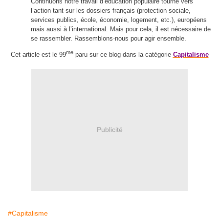
Continuons notre travail d’éducation populaire tourné vers
l’action tant sur les dossiers français (protection sociale,
services publics, école, économie, logement, etc.), européens
mais aussi à l’international. Mais pour cela, il est nécessaire de
se rassembler. Rassemblons-nous pour agir ensemble.
me
Cet article est le 99
paru sur ce blog dans la catégorie
Capitalisme
Publicité
#Capitalisme