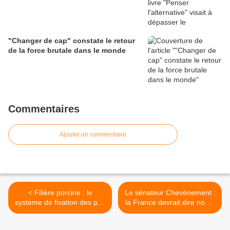
"Changer de cap" constate le retour
de la force brutale dans le monde
Commentaires
Ajouter un commentaire
< Filière porcine : le
Le sénateur Chevènement :
système de fixation des prix
la France devrait dire non à
est à revoir (F Laisné)
l'Allemagne >