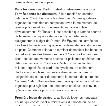
l’œuvre dans ces deux pays.
Dans les deux cas, l’administration étasunienne a joué
l’armée contre les dictateurs
. Elle a modifié sa doctrine
habituelle. C’est donc dans les deux cas, l’armée qui devra
organiser la transition en composant avec le mouvement de
révolte politique et les mouvements sociaux en plein
développement. En Tunisie, il est possible que l’armée écartée
de la vie économique va demander d’y accéder voire
d’augmenter le budget de l’armée. En Égypte, où l’armée est
très liée à la vie économique, elle va demander le statu quo sur
ce point. Comment cela va se terminer demandent les bobos et
les belles âmes des
bea
ux quartiers ? On en sait autant que
dans tous les mouvements sociaux et politiques antérieurs au
début du processus. C’est alors l’action consciente des
militants organisés en partis, en syndicats, en opérateurs
d’éducation populaire, qui tentera d’empêcher l’armée ou
l’oligarchie ou les deux de reprendre le contrôle de la situation.
Comme d’hab… Bien évidemment, ceux qui alors ne sont pas
organisés pour agir dans ces moments cruciaux ne peuvent
qu’être spectateurs plus ou moins conscients.
Première leçon de stratégie
, au lieu de jouer les nouveaux
Fourier qui construisent à froid l’avenir du monde qui ne se